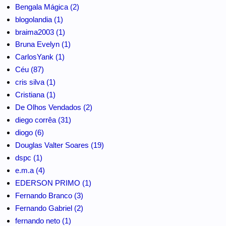
Bengala Mágica (2)
blogolandia (1)
braima2003 (1)
Bruna Evelyn (1)
CarlosYank (1)
Céu (87)
cris silva (1)
Cristiana (1)
De Olhos Vendados (2)
diego corrêa (31)
diogo (6)
Douglas Valter Soares (19)
dspc (1)
e.m.a (4)
EDERSON PRIMO (1)
Fernando Branco (3)
Fernando Gabriel (2)
fernando neto (1)