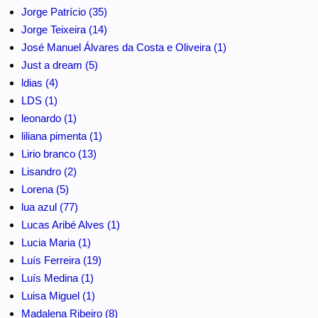
Jorge Patrício (35)
Jorge Teixeira (14)
José Manuel Álvares da Costa e Oliveira (1)
Just a dream (5)
ldias (4)
LDS (1)
leonardo (1)
liliana pimenta (1)
Lirio branco (13)
Lisandro (2)
Lorena (5)
lua azul (77)
Lucas Aribé Alves (1)
Lucia Maria (1)
Luís Ferreira (19)
Luís Medina (1)
Luisa Miguel (1)
Madalena Ribeiro (8)