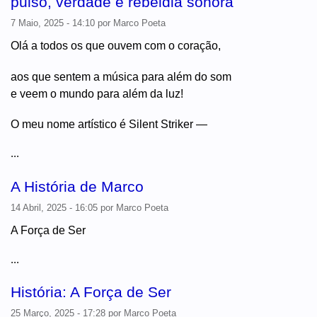
pulso, verdade e rebeldia sonora
7 Maio, 2025 - 14:10
por
Marco Poeta
Olá a todos os que ouvem com o coração,
aos que sentem a música para além do som
e veem o mundo para além da luz!
O meu nome artístico é Silent Striker —
...
A História de Marco
14 Abril, 2025 - 16:05
por
Marco Poeta
A Força de Ser
...
História: A Força de Ser
25 Março, 2025 - 17:28
por
Marco Poeta