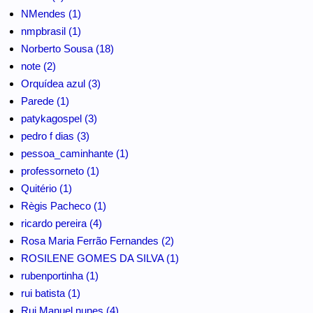
NMendes (1)
nmpbrasil (1)
Norberto Sousa (18)
note (2)
Orquídea azul (3)
Parede (1)
patykagospel (3)
pedro f dias (3)
pessoa_caminhante (1)
professorneto (1)
Quitério (1)
Règis Pacheco (1)
ricardo pereira (4)
Rosa Maria Ferrão Fernandes (2)
ROSILENE GOMES DA SILVA (1)
rubenportinha (1)
rui batista (1)
Rui Manuel nunes (4)