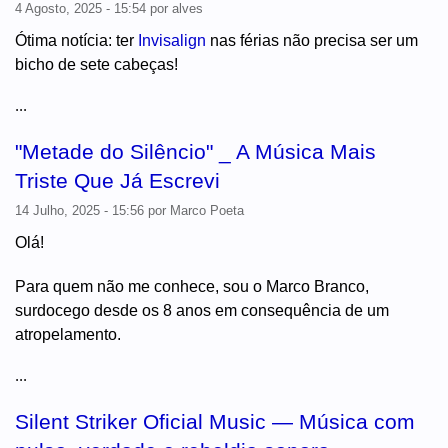
4 Agosto, 2025 - 15:54
por
alves
Ótima notícia: ter
Invisalign
nas férias não precisa ser um
bicho de sete cabeças!
...
"Metade do Silêncio" _ A Música Mais
Triste Que Já Escrevi
14 Julho, 2025 - 15:56
por
Marco Poeta
Olá!
Para quem não me conhece, sou o Marco Branco,
surdocego desde os 8 anos em consequência de um
atropelamento.
...
Silent Striker Oficial Music — Música com