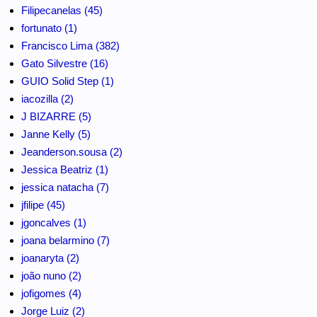
Filipecanelas (45)
fortunato (1)
Francisco Lima (382)
Gato Silvestre (16)
GUIO Solid Step (1)
iacozilla (2)
J BIZARRE (5)
Janne Kelly (5)
Jeanderson.sousa (2)
Jessica Beatriz (1)
jessica natacha (7)
jfilipe (45)
jgoncalves (1)
joana belarmino (7)
joanaryta (2)
joão nuno (2)
jofigomes (4)
Jorge Luiz (2)