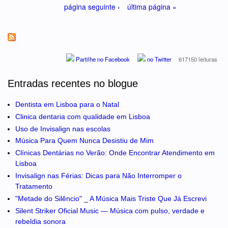
página seguinte ›
última página »
Partilhe no Facebook
no Twitter
617150 leituras
Entradas recentes no blogue
Dentista em Lisboa para o Natal
Clinica dentaria com qualidade em Lisboa
Uso de Invisalign nas escolas
Música Para Quem Nunca Desistiu de Mim
Clínicas Dentárias no Verão: Onde Encontrar Atendimento em
Lisboa
Invisalign nas Férias: Dicas para Não Interromper o
Tratamento
"Metade do Silêncio" _ A Música Mais Triste Que Já Escrevi
Silent Striker Oficial Music — Música com pulso, verdade e
rebeldia sonora