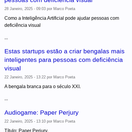
pessoas com deficiência visual
28 Janeiro, 2025 - 09:03
por
Marco Poeta
Como a Inteligência Artificial pode ajudar pessoas com
deficiência visual
...
Estas startups estão a criar bengalas mais
inteligentes para pessoas com deficiência
visual
22 Janeiro, 2025 - 13:22
por
Marco Poeta
A bengala branca para o século XXI.
...
Audiogame: Paper Perjury
22 Janeiro, 2025 - 13:10
por
Marco Poeta
Título: Paper Perjury.