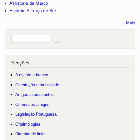
A História de Marco
História: A Força de Ser
Mais
Pesquisar
no portal
Secções
A escrita a branco
Orientação e mobilidade
Artigos interessantes
Os nossos amigos
Legislação Portuguesa
Oftalmologias
Diretório de links