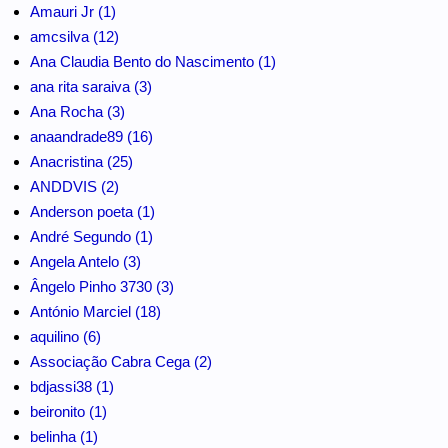
Amauri Jr (1)
amcsilva (12)
Ana Claudia Bento do Nascimento (1)
ana rita saraiva (3)
Ana Rocha (3)
anaandrade89 (16)
Anacristina (25)
ANDDVIS (2)
Anderson poeta (1)
André Segundo (1)
Angela Antelo (3)
Ângelo Pinho 3730 (3)
António Marciel (18)
aquilino (6)
Associação Cabra Cega (2)
bdjassi38 (1)
beironito (1)
belinha (1)