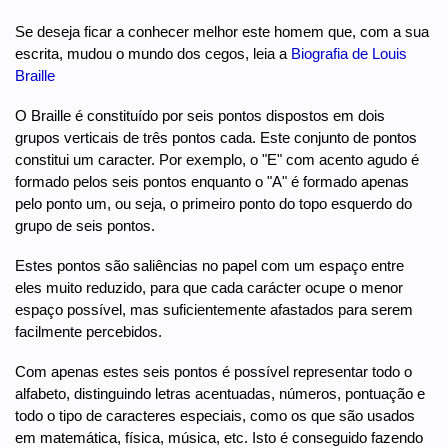
Se deseja ficar a conhecer melhor este homem que, com a sua
escrita, mudou o mundo dos cegos, leia a
Biografia de Louis
Braille
O Braille é constituído por seis pontos dispostos em dois
grupos verticais de três pontos cada. Este conjunto de pontos
constitui um caracter. Por exemplo, o "E" com acento agudo é
formado pelos seis pontos enquanto o "A" é formado apenas
pelo ponto um, ou seja, o primeiro ponto do topo esquerdo do
grupo de seis pontos.
Estes pontos são saliências no papel com um espaço entre
eles muito reduzido, para que cada carácter ocupe o menor
espaço possível, mas suficientemente afastados para serem
facilmente percebidos.
Com apenas estes seis pontos é possível representar todo o
alfabeto, distinguindo letras acentuadas, números, pontuação e
todo o tipo de caracteres especiais, como os que são usados
em matemática, física, música, etc. Isto é conseguido fazendo