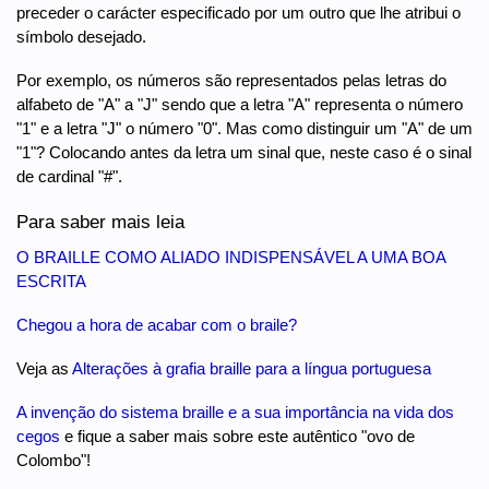
preceder o carácter especificado por um outro que lhe atribui o
símbolo desejado.
Por exemplo, os números são representados pelas letras do
alfabeto de "A" a "J" sendo que a letra "A" representa o número
"1" e a letra "J" o número "0". Mas como distinguir um "A" de um
"1"? Colocando antes da letra um sinal que, neste caso é o sinal
de cardinal "#".
Para saber mais leia
O BRAILLE COMO ALIADO INDISPENSÁVEL A UMA BOA
ESCRITA
Chegou a hora de acabar com o braile?
Veja as
Alterações à grafia braille para a língua portuguesa
A invenção do sistema braille e a sua importância na vida dos
cegos
e fique a saber mais sobre este autêntico "ovo de
Colombo"!