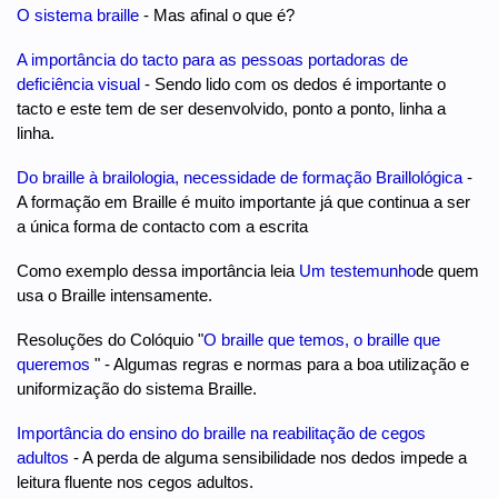
O sistema braille
- Mas afinal o que é?
A importância do tacto para as pessoas portadoras de
deficiência visual
- Sendo lido com os dedos é importante o
tacto e este tem de ser desenvolvido, ponto a ponto, linha a
linha.
Do braille à brailologia, necessidade de formação Braillológica
-
A formação em Braille é muito importante já que continua a ser
a única forma de contacto com a escrita
Como exemplo dessa importância leia
Um testemunho
de quem
usa o Braille intensamente.
Resoluções do Colóquio "
O braille que temos, o braille que
queremos
" - Algumas regras e normas para a boa utilização e
uniformização do sistema Braille.
Importância do ensino do braille na reabilitação de cegos
adultos
- A perda de alguma sensibilidade nos dedos impede a
leitura fluente nos cegos adultos.