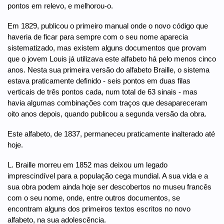
pontos em relevo, e melhorou-o.
Em 1829, publicou o primeiro manual onde o novo código que
haveria de ficar para sempre com o seu nome aparecia
sistematizado, mas existem alguns documentos que provam
que o jovem Louis já utilizava este alfabeto há pelo menos cinco
anos. Nesta sua primeira versão do alfabeto Braille, o sistema
estava praticamente definido - seis pontos em duas filas
verticais de três pontos cada, num total de 63 sinais - mas
havia algumas combinações com traços que desapareceram
oito anos depois, quando publicou a segunda versão da obra.
Este alfabeto, de 1837, permaneceu praticamente inalterado até
hoje.
L. Braille morreu em 1852 mas deixou um legado
imprescindível para a população cega mundial. A sua vida e a
sua obra podem ainda hoje ser descobertos no museu francês
com o seu nome, onde, entre outros documentos, se
encontram alguns dos primeiros textos escritos no novo
alfabeto, na sua adolescência.