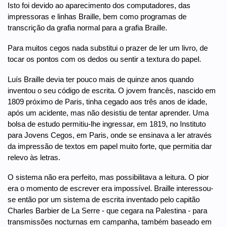
Isto foi devido ao aparecimento dos computadores, das
impressoras e linhas Braille, bem como programas de
transcrição da grafia normal para a grafia Braille.
Para muitos cegos nada substitui o prazer de ler um livro, de
tocar os pontos com os dedos ou sentir a textura do papel.
Luís Braille devia ter pouco mais de quinze anos quando
inventou o seu código de escrita. O jovem francês, nascido em
1809 próximo de Paris, tinha cegado aos três anos de idade,
após um acidente, mas não desistiu de tentar aprender. Uma
bolsa de estudo permitiu-lhe ingressar, em 1819, no Instituto
para Jovens Cegos, em Paris, onde se ensinava a ler através
da impressão de textos em papel muito forte, que permitia dar
relevo às letras.
O sistema não era perfeito, mas possibilitava a leitura. O pior
era o momento de escrever era impossível. Braille interessou-
se então por um sistema de escrita inventado pelo capitão
Charles Barbier de La Serre - que cegara na Palestina - para
transmissões nocturnas em campanha, também baseado em