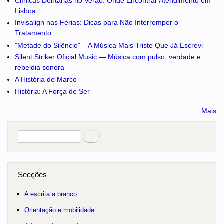
Clínicas Dentárias no Verão: Onde Encontrar Atendimento em
Lisboa
Invisalign nas Férias: Dicas para Não Interromper o
Tratamento
"Metade do Silêncio" _ A Música Mais Triste Que Já Escrevi
Silent Striker Oficial Music — Música com pulso, verdade e
rebeldia sonora
A História de Marco
História: A Força de Ser
Mais
Pesquisar
no portal
Secções
A escrita a branco
Orientação e mobilidade