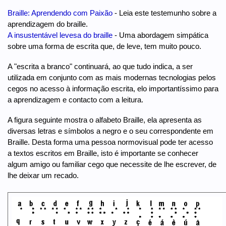
Braille: Aprendendo com Paixão
- Leia este testemunho sobre a
aprendizagem do braille.
A insustentável levesa do braille
- Uma abordagem simpática
sobre uma forma de escrita que, de leve, tem muito pouco.
A "escrita a branco" continuará, ao que tudo indica, a ser
utilizada em conjunto com as mais modernas tecnologias pelos
cegos no acesso à informação escrita, elo importantíssimo para
a aprendizagem e contacto com a leitura.
A figura seguinte mostra o alfabeto Braille, ela apresenta as
diversas letras e símbolos a negro e o seu correspondente em
Braille. Desta forma uma pessoa normovisual pode ter acesso
a textos escritos em Braille, isto é importante se conhecer
algum amigo ou familiar cego que necessite de lhe escrever, de
lhe deixar um recado.