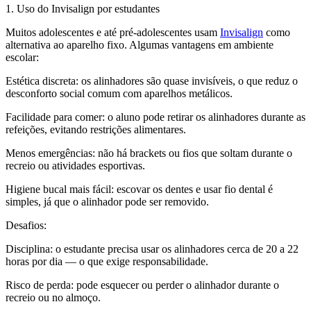
1. Uso do Invisalign por estudantes
Muitos adolescentes e até pré-adolescentes usam
Invisalign
como
alternativa ao aparelho fixo. Algumas vantagens em ambiente
escolar:
Estética discreta: os alinhadores são quase invisíveis, o que reduz o
desconforto social comum com aparelhos metálicos.
Facilidade para comer: o aluno pode retirar os alinhadores durante as
refeições, evitando restrições alimentares.
Menos emergências: não há brackets ou fios que soltam durante o
recreio ou atividades esportivas.
Higiene bucal mais fácil: escovar os dentes e usar fio dental é
simples, já que o alinhador pode ser removido.
Desafios:
Disciplina: o estudante precisa usar os alinhadores cerca de 20 a 22
horas por dia — o que exige responsabilidade.
Risco de perda: pode esquecer ou perder o alinhador durante o
recreio ou no almoço.