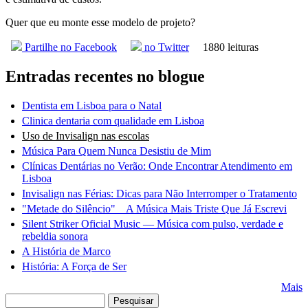
Quer que eu monte esse modelo de projeto?
Partilhe no Facebook
no Twitter
1880 leituras
Entradas recentes no blogue
Dentista em Lisboa para o Natal
Clinica dentaria com qualidade em Lisboa
Uso de Invisalign nas escolas
Música Para Quem Nunca Desistiu de Mim
Clínicas Dentárias no Verão: Onde Encontrar Atendimento em
Lisboa
Invisalign nas Férias: Dicas para Não Interromper o Tratamento
"Metade do Silêncio" _ A Música Mais Triste Que Já Escrevi
Silent Striker Oficial Music — Música com pulso, verdade e
rebeldia sonora
A História de Marco
História: A Força de Ser
Mais