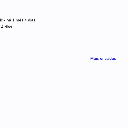
ic
-
há 1 mês 4 dias
 4 dias
Mais entradas