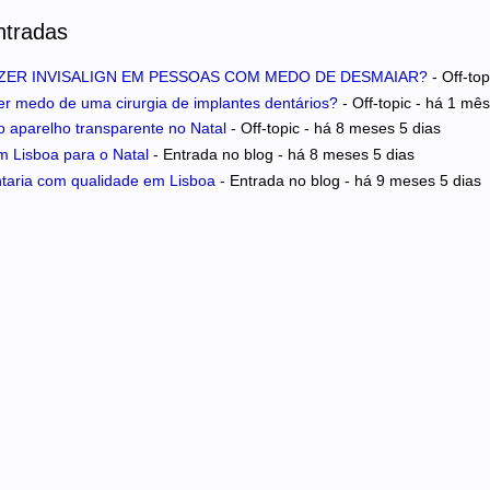
ntradas
ER INVISALIGN EM PESSOAS COM MEDO DE DESMAIAR?
-
Off-top
er medo de uma cirurgia de implantes dentários?
-
Off-topic
-
há 1 mês
 aparelho transparente no Natal
-
Off-topic
-
há 8 meses 5 dias
m Lisboa para o Natal
-
Entrada no blog
-
há 8 meses 5 dias
ntaria com qualidade em Lisboa
-
Entrada no blog
-
há 9 meses 5 dias