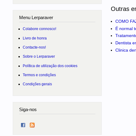
Outras e
Menu Lerparaver
COMO FAZ
É normal t
Colabore connosco!
Tratamento
Livro de honra
Dentista e
Contacte-nos!
Clinica de
Sobre o Lerparaver
Política de utilização dos cookies
Termos e condições
Condições gerais
Siga-nos