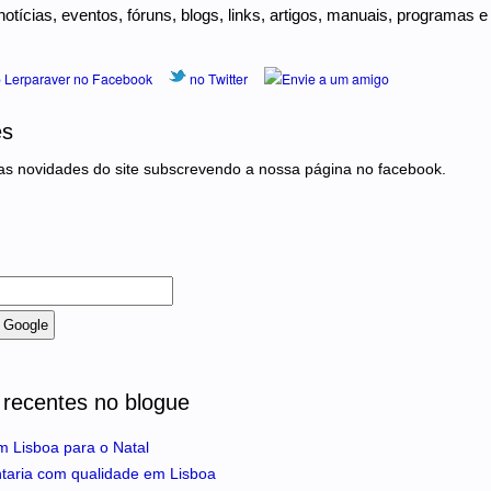
notícias, eventos, fóruns, blogs, links, artigos, manuais, programas e
 Lerparaver no Facebook
no Twitter
Envie a um amigo
es
 novidades do site subscrevendo a nossa página no facebook.
 recentes no blogue
m Lisboa para o Natal
ntaria com qualidade em Lisboa