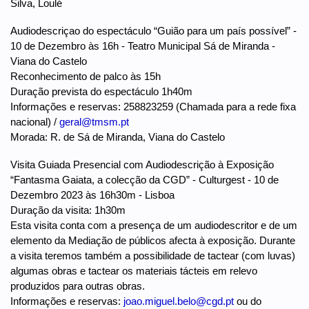
Silva, Loulé
Audiodescriçao do espectáculo “Guião para um país possível” -
10 de Dezembro às 16h - Teatro Municipal Sá de Miranda -
Viana do Castelo
Reconhecimento de palco às 15h
Duração prevista do espectáculo 1h40m
Informações e reservas: 258823259 (Chamada para a rede fixa
nacional) /
geral@tmsm.pt
Morada: R. de Sá de Miranda, Viana do Castelo
Visita Guiada Presencial com Audiodescrição à Exposição
“Fantasma Gaiata, a colecção da CGD” - Culturgest - 10 de
Dezembro 2023 às 16h30m - Lisboa
Duração da visita: 1h30m
Esta visita conta com a presença de um audiodescritor e de um
elemento da Mediação de públicos afecta à exposição. Durante
a visita teremos também a possibilidade de tactear (com luvas)
algumas obras e tactear os materiais tácteis em relevo
produzidos para outras obras.
Informações e reservas:
joao.miguel.belo@cgd.pt
ou do