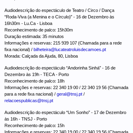
Audiodescrição do espectáculo de Teatro / Circo / Dança
“Roda-Viva (a Menina e o Círculo)” - 16 de Dezembro às
16h30m - Lu.Ca - Lisboa
Reconhecimento de palco: 15h30m
Duração estimada: 35 minutos
Informações e reservas: 215 939 107 (Chamada para a rede
fixa nacional) /
bilheteira@lucateatroluisdecamoes.pt
Morada: Calçada da Ajuda, 80, Lisboa
Audiodescrição do espectáculo “Andorinha Sinhá” - 16 de
Dezembro às 19h - TECA - Porto
Reconhecimento de palco: 18h
Informações e reservas: 22 340 19 00 / 22 340 19 56 (Chamada
para a rede fixa nacional) /
geral@tnsj.pt
/
relacoespublicas@tnsj.pt
Audiodescrição do espectáculo “Um Sonho” - 17 de Dezembro
às 16h - TNSJ - Porto
Reconhecimento de palco: 15h
Informações e reservas: 22 340 19 00 / 22 340 19 56 (Chamada