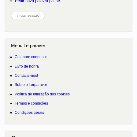
Pedir nova palavra passe
Menu Lerparaver
Colabore connosco!
Livro de honra
Contacte-nos!
Sobre o Lerparaver
Política de utilização dos cookies
Termos e condições
Condições gerais