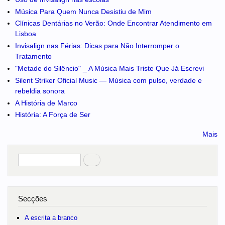
Música Para Quem Nunca Desistiu de Mim
Clínicas Dentárias no Verão: Onde Encontrar Atendimento em
Lisboa
Invisalign nas Férias: Dicas para Não Interromper o
Tratamento
"Metade do Silêncio" _ A Música Mais Triste Que Já Escrevi
Silent Striker Oficial Music — Música com pulso, verdade e
rebeldia sonora
A História de Marco
História: A Força de Ser
Mais
Pesquisar
no portal
Secções
A escrita a branco