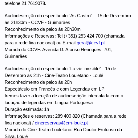
telefone 21 7619078.
Audiodescrição do espectáculo “As Castro” - 15 de Dezembro
às 21h30m - CCVF - Guimarães
Reconhecimento de palco às 20h30m
Informações e Reservas: Tel (+351) 253 424 700 (chamada
para a rede fixa nacional) ou E-mail
geral@ccvf.pt
Morada do CCVF: Avenida D. Afonso Henriques, 701,
Guimarães
Audiodescrição do espectáculo “La vie invisible” - 15 de
Dezembro às 21h - Cine-Teatro Louletano - Loulé
Reconhecimento de palco às 20h
Espectáculo em Francês e com Legendas em LP
Iremos fazer a locução de audioescrição intercalada com a
locução de legendas em Língua Portuguesa
Duração estimada: 1h
Informações e reservas: 289 400 820 (Chamada para a rede
fixa nacional) /
cinereservas@cm-loule.pt
Morada do Cine-Teatro Louletano: Rua Doutor Frutuoso da
Silva, Loulé