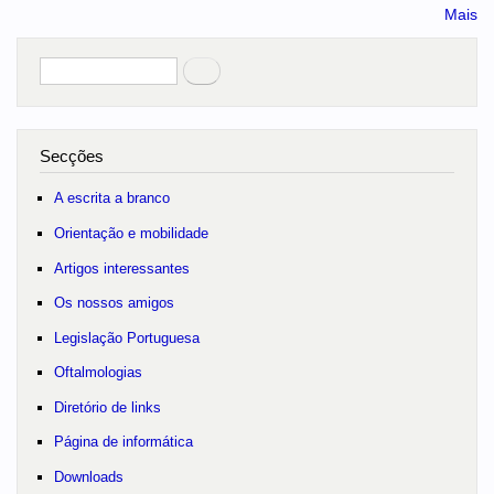
Mais
Pesquisar
no portal
Secções
A escrita a branco
Orientação e mobilidade
Artigos interessantes
Os nossos amigos
Legislação Portuguesa
Oftalmologias
Diretório de links
Página de informática
Downloads