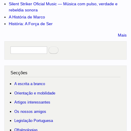
Silent Striker Oficial Music — Música com pulso, verdade e
rebeldia sonora
A História de Marco
História: A Força de Ser
Mais
Pesquisar
no portal
Secções
A escrita a branco
Orientação e mobilidade
Artigos interessantes
Os nossos amigos
Legislação Portuguesa
Oftalmologias