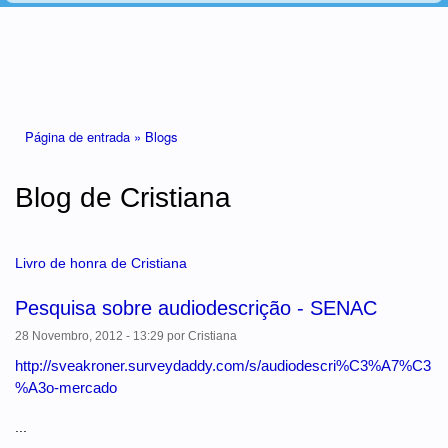
Está aqui
Página de entrada »
Blogs
Blog de Cristiana
Livro de honra de Cristiana
Pesquisa sobre audiodescrição - SENAC
28 Novembro, 2012 - 13:29
por
Cristiana
http://sveakroner.surveydaddy.com/s/audiodescri%C3%A7%C3
%A3o-mercado
...