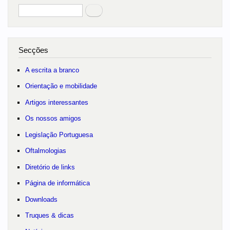
Pesquisar
no portal
Secções
A escrita a branco
Orientação e mobilidade
Artigos interessantes
Os nossos amigos
Legislação Portuguesa
Oftalmologias
Diretório de links
Página de informática
Downloads
Truques & dicas