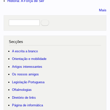
História: A Força de Ser
Mais
Pesquisar
no portal
Secções
A escrita a branco
Orientação e mobilidade
Artigos interessantes
Os nossos amigos
Legislação Portuguesa
Oftalmologias
Diretório de links
Página de informática