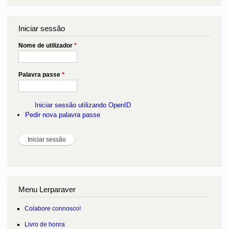
Iniciar sessão
Nome de utilizador
*
Palavra passe
*
Iniciar sessão utilizando OpenID
Pedir nova palavra passe
Menu Lerparaver
Colabore connosco!
Livro de honra