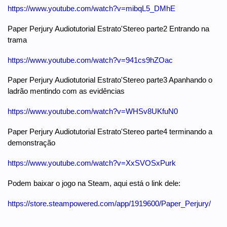
https://www.youtube.com/watch?v=mibqL5_DMhE
Paper Perjury Audiotutorial Estrato'Stereo parte2 Entrando na
trama
https://www.youtube.com/watch?v=941cs9hZOac
Paper Perjury Audiotutorial Estrato'Stereo parte3 Apanhando o
ladrão mentindo com as evidências
https://www.youtube.com/watch?v=WHSv8UKfuN0
Paper Perjury Audiotutorial Estrato'Stereo parte4 terminando a
demonstração
https://www.youtube.com/watch?v=XxSVOSxPurk
Podem baixar o jogo na Steam, aqui está o link dele:
https://store.steampowered.com/app/1919600/Paper_Perjury/