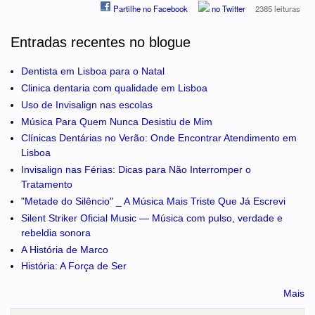
Partilhe no Facebook
no Twitter
2385 leituras
Entradas recentes no blogue
Dentista em Lisboa para o Natal
Clinica dentaria com qualidade em Lisboa
Uso de Invisalign nas escolas
Música Para Quem Nunca Desistiu de Mim
Clínicas Dentárias no Verão: Onde Encontrar Atendimento em
Lisboa
Invisalign nas Férias: Dicas para Não Interromper o
Tratamento
"Metade do Silêncio" _ A Música Mais Triste Que Já Escrevi
Silent Striker Oficial Music — Música com pulso, verdade e
rebeldia sonora
A História de Marco
História: A Força de Ser
Mais