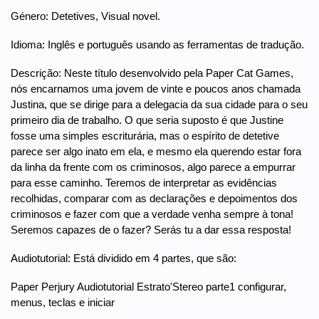
Género: Detetives, Visual novel.
Idioma: Inglês e português usando as ferramentas de tradução.
Descrição: Neste título desenvolvido pela Paper Cat Games,
nós encarnamos uma jovem de vinte e poucos anos chamada
Justina, que se dirige para a delegacia da sua cidade para o seu
primeiro dia de trabalho. O que seria suposto é que Justine
fosse uma simples escriturária, mas o espírito de detetive
parece ser algo inato em ela, e mesmo ela querendo estar fora
da linha da frente com os criminosos, algo parece a empurrar
para esse caminho. Teremos de interpretar as evidências
recolhidas, comparar com as declarações e depoimentos dos
criminosos e fazer com que a verdade venha sempre à tona!
Seremos capazes de o fazer? Serás tu a dar essa resposta!
Audiotutorial: Está dividido em 4 partes, que são:
Paper Perjury Audiotutorial Estrato'Stereo parte1 configurar,
menus, teclas e iniciar