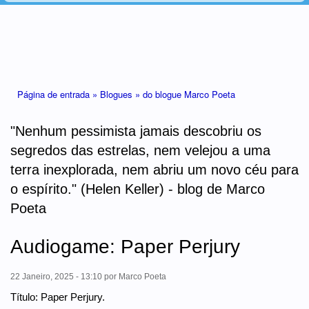
Está aqui
Página de entrada »
Blogues »
do blogue Marco Poeta
"Nenhum pessimista jamais descobriu os
segredos das estrelas, nem velejou a uma
terra inexplorada, nem abriu um novo céu para
o espírito." (Helen Keller) - blog de Marco
Poeta
Audiogame: Paper Perjury
22 Janeiro, 2025 - 13:10
por
Marco Poeta
Título: Paper Perjury.