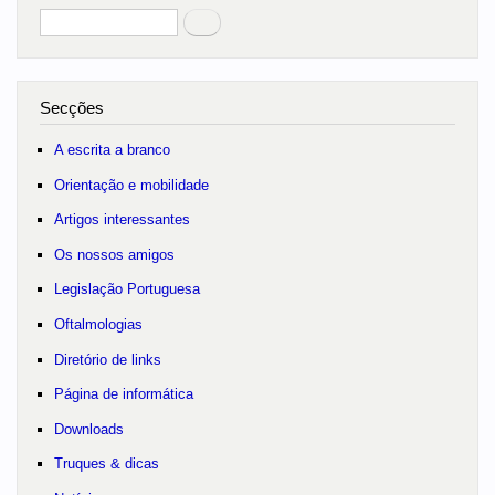
Pesquisar
no portal
Secções
A escrita a branco
Orientação e mobilidade
Artigos interessantes
Os nossos amigos
Legislação Portuguesa
Oftalmologias
Diretório de links
Página de informática
Downloads
Truques & dicas