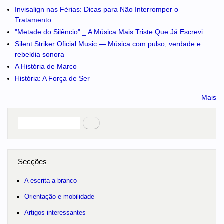
Invisalign nas Férias: Dicas para Não Interromper o
Tratamento
"Metade do Silêncio" _ A Música Mais Triste Que Já Escrevi
Silent Striker Oficial Music — Música com pulso, verdade e
rebeldia sonora
A História de Marco
História: A Força de Ser
Mais
Pesquisar
no portal
Secções
A escrita a branco
Orientação e mobilidade
Artigos interessantes