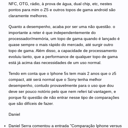
NFC, OTG, rádio, à prova de água, dual chip, etc, nestes
pontos para mim o Z5 e outros topos de gama android são
claramente melhores.
Quanto a desempenho, acaba por ser uma não questão. o
importante a reter é que independentemente do
processador/memória, um topo de gama quando é lançado é
quase sempre o mais rápido do mercado, até surgir outro
topo de gama. Além disso, a capacidade de processamento
evoluiu tanto, que a performance de qualquer topo de gama
está já acima das necessidades de um uso normal.
Tendo em conta que o Iphone 5s tem mais 2 anos que o z5
compact, até será normal que o Sony tenha melhor
desempenho, contudo provavelmente para o uso que dou
deve ser pouco notório pelo que nem referi tal vantagem, e
porque fiz questão de não entrar nesse tipo de comparações
que são difíceis de fazer.
Daniel
Daniel Serra
comentou a entrada "Comparação Iphone versus