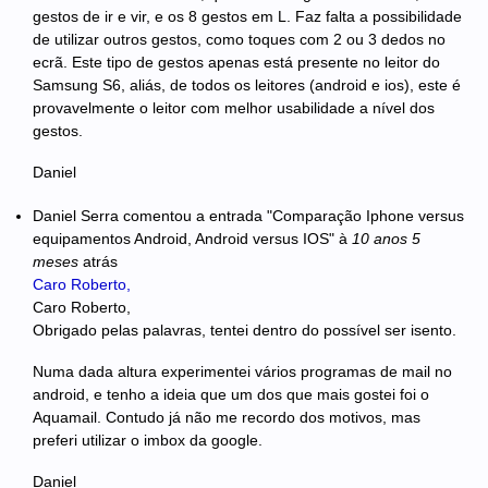
gestos de ir e vir, e os 8 gestos em L. Faz falta a possibilidade
de utilizar outros gestos, como toques com 2 ou 3 dedos no
ecrã. Este tipo de gestos apenas está presente no leitor do
Samsung S6, aliás, de todos os leitores (android e ios), este é
provavelmente o leitor com melhor usabilidade a nível dos
gestos.
Daniel
Daniel Serra
comentou a entrada "Comparação Iphone versus
equipamentos Android, Android versus IOS"
à
10 anos 5
meses
atrás
Caro Roberto,
Caro Roberto,
Obrigado pelas palavras, tentei dentro do possível ser isento.
Numa dada altura experimentei vários programas de mail no
android, e tenho a ideia que um dos que mais gostei foi o
Aquamail. Contudo já não me recordo dos motivos, mas
preferi utilizar o imbox da google.
Daniel