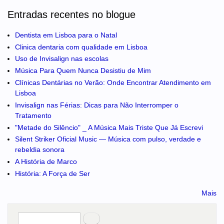
Entradas recentes no blogue
Dentista em Lisboa para o Natal
Clinica dentaria com qualidade em Lisboa
Uso de Invisalign nas escolas
Música Para Quem Nunca Desistiu de Mim
Clínicas Dentárias no Verão: Onde Encontrar Atendimento em
Lisboa
Invisalign nas Férias: Dicas para Não Interromper o
Tratamento
"Metade do Silêncio" _ A Música Mais Triste Que Já Escrevi
Silent Striker Oficial Music — Música com pulso, verdade e
rebeldia sonora
A História de Marco
História: A Força de Ser
Mais
Pesquisar
no portal