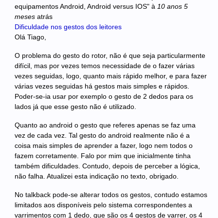
equipamentos Android, Android versus IOS"
à
10 anos 5
meses
atrás
Dificuldade nos gestos dos leitores
Olá Tiago,
O problema do gesto do rotor, não é que seja particularmente
difícil, mas por vezes temos necessidade de o fazer várias
vezes seguidas, logo, quanto mais rápido melhor, e para fazer
várias vezes seguidas há gestos mais simples e rápidos.
Poder-se-ia usar por exemplo o gesto de 2 dedos para os
lados já que esse gesto não é utilizado.
Quanto ao android o gesto que referes apenas se faz uma
vez de cada vez. Tal gesto do android realmente não é a
coisa mais simples de aprender a fazer, logo nem todos o
fazem corretamente. Falo por mim que inicialmente tinha
também dificuldades. Contudo, depois de perceber a lógica,
não falha. Atualizei esta indicação no texto, obrigado.
No talkback pode-se alterar todos os gestos, contudo estamos
limitados aos disponíveis pelo sistema correspondentes a
varrimentos com 1 dedo, que são os 4 gestos de varrer, os 4