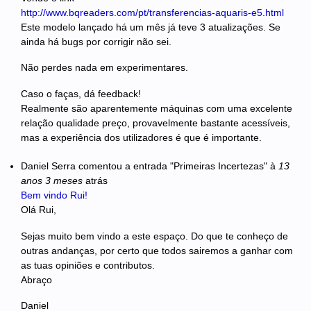
http://www.bqreaders.com/pt/transferencias-aquaris-e5.html
Este modelo lançado há um mês já teve 3 atualizações. Se
ainda há bugs por corrigir não sei.
Não perdes nada em experimentares.
Caso o faças, dá feedback!
Realmente são aparentemente máquinas com uma excelente
relação qualidade preço, provavelmente bastante acessíveis,
mas a experiência dos utilizadores é que é importante.
Daniel Serra
comentou a entrada "Primeiras Incertezas"
à
13
anos 3 meses
atrás
Bem vindo Rui!
Olá Rui,
Sejas muito bem vindo a este espaço. Do que te conheço de
outras andanças, por certo que todos sairemos a ganhar com
as tuas opiniões e contributos.
Abraço
Daniel