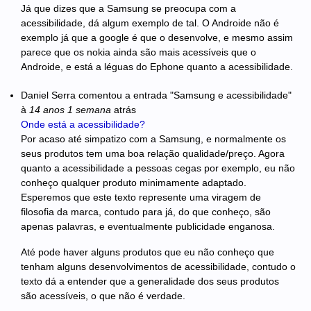
Já que dizes que a Samsung se preocupa com a
acessibilidade, dá algum exemplo de tal. O Androide não é
exemplo já que a google é que o desenvolve, e mesmo assim
parece que os nokia ainda são mais acessíveis que o
Androide, e está a léguas do Ephone quanto a acessibilidade.
Daniel Serra
comentou a entrada "Samsung e acessibilidade"
à
14 anos 1 semana
atrás
Onde está a acessibilidade?
Por acaso até simpatizo com a Samsung, e normalmente os
seus produtos tem uma boa relação qualidade/preço. Agora
quanto a acessibilidade a pessoas cegas por exemplo, eu não
conheço qualquer produto minimamente adaptado.
Esperemos que este texto represente uma viragem de
filosofia da marca, contudo para já, do que conheço, são
apenas palavras, e eventualmente publicidade enganosa.
Até pode haver alguns produtos que eu não conheço que
tenham alguns desenvolvimentos de acessibilidade, contudo o
texto dá a entender que a generalidade dos seus produtos
são acessíveis, o que não é verdade.