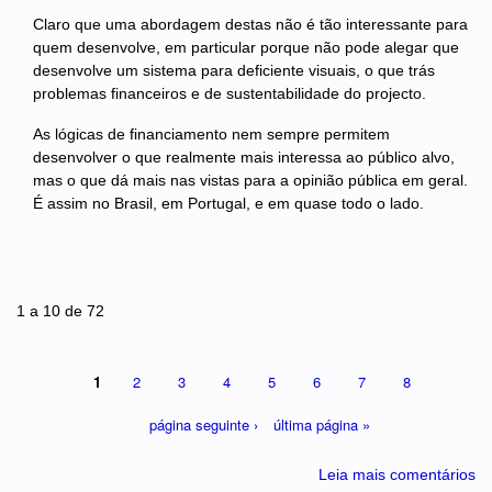
Claro que uma abordagem destas não é tão interessante para
quem desenvolve, em particular porque não pode alegar que
desenvolve um sistema para deficiente visuais, o que trás
problemas financeiros e de sustentabilidade do projecto.
As lógicas de financiamento nem sempre permitem
desenvolver o que realmente mais interessa ao público alvo,
mas o que dá mais nas vistas para a opinião pública em geral.
É assim no Brasil, em Portugal, e em quase todo o lado.
Páginas
1 a 10 de 72
1
2
3
4
5
6
7
8
página seguinte ›
última página »
Leia mais comentários