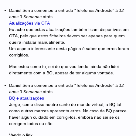
Daniel Serra
comentou a entrada "Telefones Androide"
à
12
anos 3 Semanas
atrás
Atualizações via OTA
Eu acho que estas atualizações também ficam disponíveis em
OTA, pelo que estes ficheiros devem ser apenas para quem
queira instalar manualmente.
Um aspeto interessante desta página é saber que erros foram
corrigidos.
Mas estou como tu, sei do que vou lendo, ainda não lidei
diretamente com a BQ, apesar de ter alguma vontade.
Daniel Serra
comentou a entrada "Telefones Androide"
à
12
anos 3 Semanas
atrás
BQ e atualizações
Jorge, como disse noutro canto do mundo virtual, a BQ tal
como outras marcas apresenta erros. No caso da BQ parece
haver algun cuidado em corrigi-los, embora não sei se os
corrigem todos ou não.
Vendo o link