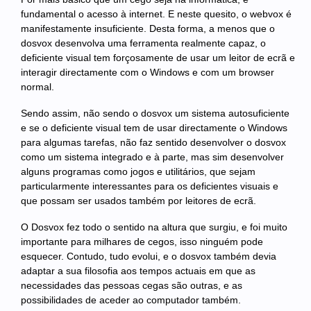
fundamental o acesso à internet. E neste quesito, o webvox é
manifestamente insuficiente. Desta forma, a menos que o
dosvox desenvolva uma ferramenta realmente capaz, o
deficiente visual tem forçosamente de usar um leitor de ecrã e
interagir directamente com o Windows e com um browser
normal.
Sendo assim, não sendo o dosvox um sistema autosuficiente
e se o deficiente visual tem de usar directamente o Windows
para algumas tarefas, não faz sentido desenvolver o dosvox
como um sistema integrado e à parte, mas sim desenvolver
alguns programas como jogos e utilitários, que sejam
particularmente interessantes para os deficientes visuais e
que possam ser usados também por leitores de ecrã.
O Dosvox fez todo o sentido na altura que surgiu, e foi muito
importante para milhares de cegos, isso ninguém pode
esquecer. Contudo, tudo evolui, e o dosvox também devia
adaptar a sua filosofia aos tempos actuais em que as
necessidades das pessoas cegas são outras, e as
possibilidades de aceder ao computador também.