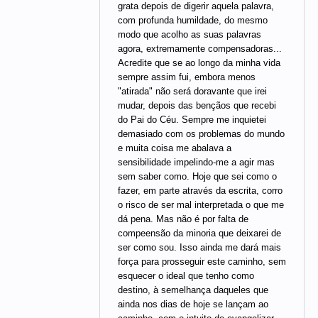
grata depois de digerir aquela palavra,
com profunda humildade, do mesmo
modo que acolho as suas palavras
agora, extremamente compensadoras...
Acredite que se ao longo da minha vida
sempre assim fui, embora menos
"atirada" não será doravante que irei
mudar, depois das bençãos que recebi
do Pai do Céu. Sempre me inquietei
demasiado com os problemas do mundo
e muita coisa me abalava a
sensibilidade impelindo-me a agir mas
sem saber como. Hoje que sei como o
fazer, em parte através da escrita, corro
o risco de ser mal interpretada o que me
dá pena. Mas não é por falta de
compeensão da minoria que deixarei de
ser como sou. Isso ainda me dará mais
força para prosseguir este caminho, sem
esquecer o ideal que tenho como
destino, à semelhança daqueles que
ainda nos dias de hoje se lançam ao