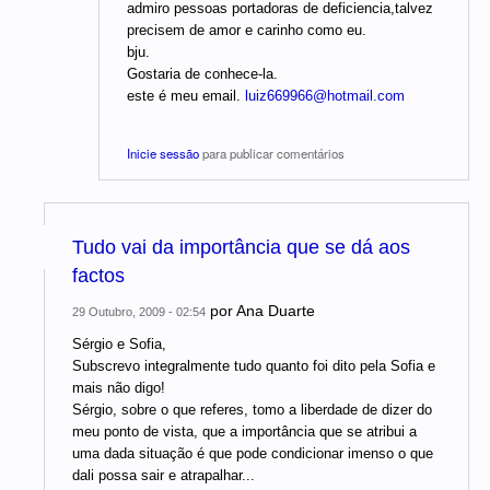
admiro pessoas portadoras de deficiencia,talvez
precisem de amor e carinho como eu.
bju.
Gostaria de conhece-la.
este é meu email.
luiz669966@hotmail.com
Inicie sessão
para publicar comentários
Tudo vai da importância que se dá aos
factos
por
Ana Duarte
29 Outubro, 2009 - 02:54
Sérgio e Sofia,
Subscrevo integralmente tudo quanto foi dito pela Sofia e
mais não digo!
Sérgio, sobre o que referes, tomo a liberdade de dizer do
meu ponto de vista, que a importância que se atribui a
uma dada situação é que pode condicionar imenso o que
dali possa sair e atrapalhar...