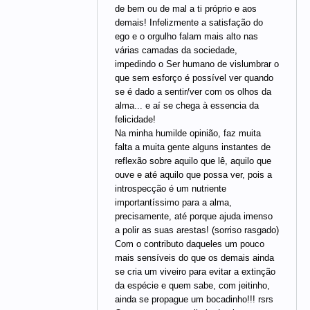
de bem ou de mal a ti próprio e aos
demais! Infelizmente a satisfação do
ego e o orgulho falam mais alto nas
várias camadas da sociedade,
impedindo o Ser humano de vislumbrar o
que sem esforço é possível ver quando
se é dado a sentir/ver com os olhos da
alma... e aí se chega à essencia da
felicidade!
Na minha humilde opinião, faz muita
falta a muita gente alguns instantes de
reflexão sobre aquilo que lê, aquilo que
ouve e até aquilo que possa ver, pois a
introspecção é um nutriente
importantíssimo para a alma,
precisamente, até porque ajuda imenso
a polir as suas arestas! (sorriso rasgado)
Com o contributo daqueles um pouco
mais sensíveis do que os demais ainda
se cria um viveiro para evitar a extinção
da espécie e quem sabe, com jeitinho,
ainda se propague um bocadinho!!! rsrs