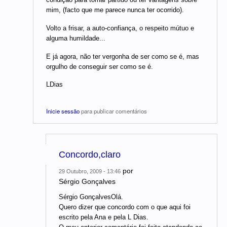
mim, (facto que me parece nunca ter ocorrido).
Volto a frisar, a auto-confiança, o respeito mútuo e
alguma humildade...
E já agora, não ter vergonha de ser como se é, mas
orgulho de conseguir ser como se é.
LDias
Inicie sessão
para publicar comentários
Concordo,claro
por
29 Outubro, 2009 - 13:46
Sérgio Gonçalves
Sérgio GonçalvesOlá.
Quero dizer que concordo com o que aqui foi
escrito pela Ana e pela L Dias.