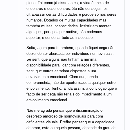
pleno. Tal como já disse antes, a vida é cheia de
encontros e desencontros. Se não conseguimos
ultrapassar certas dificuldades é porque somos seres
humanos. Dotados de muitas capacidades mas
também muitas incapacidades. Insistir em manter
algo que , por qualquer motivo, não podemos
suportar, é condenar tudo ao insucesso.
Sofia, agora para ti também, quando fiquei cega não
deixei de ser abordada por indivíduos normovisuais.
Se senti que alguns não tinham a mínima
disponibilidade para lidar com relações diferentes,
senti que outros estariam dispostos a um
envolvimento emocional. Claro que, sendo
comprometida, não dei oportunidade a qualquer outro
envolvimento. Tenho, ainda assim, a convicção que o
facto de ser cega não teria sido impedimento a um
envolvimento emocional.
Não me agrada pensar que é discriminação o
desprezo amoroso de normovisuais para com
deficientes visuais. Prefiro pensar que a capacidade
de amar, esta ou aquela pessoa, depende do grau de