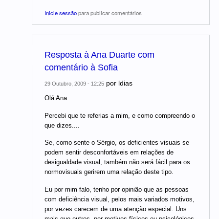
Inicie sessão
para publicar comentários
Resposta à Ana Duarte com
comentário à Sofia
por
ldias
29 Outubro, 2009 - 12:25
Olá Ana
Percebi que te referias a mim, e como compreendo o
que dizes....
Se, como sente o Sérgio, os deficientes visuais se
podem sentir desconfortáveis em relações de
desigualdade visual, também não será fácil para os
normovisuais gerirem uma relação deste tipo.
Eu por mim falo, tenho por opinião que as pessoas
com deficiência visual, pelos mais variados motivos,
por vezes carecem de uma atenção especial. Uns
mais que outros, por motivos físicos ou psicológicos,