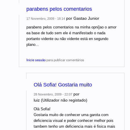
parabens pelos comentarios
por
Gastao Junior
17 Novembro, 2009 - 18:14
parabens pelos comentarios na minha opni]ao o amor
ea base de tudo sem ele é manifestado o nada
portanto vidente ou não vidente está en segundo
plano...
Inicie sessão
para publicar comentários
Olá Sofia! Gostaria muito
por
28 Novembro, 2009 - 22:07
luiz (Utilizador não registado)
Olá Sofia!
Gostaria muito de conhecer uma garota com
deficiencia visual e poder conhecer melhor pois
tambem tenho um deficiencia mais é fisica mais