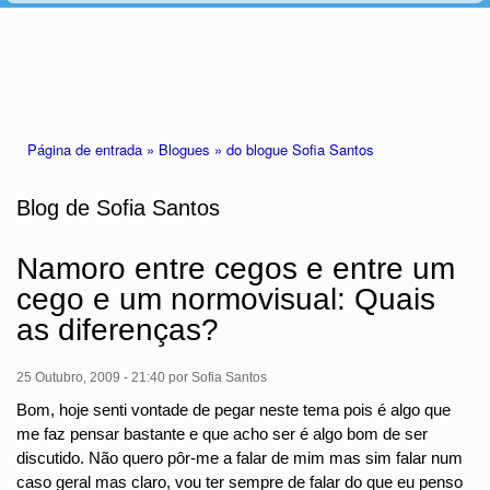
Está aqui
Página de entrada »
Blogues »
do blogue Sofia Santos
Blog de Sofia Santos
Namoro entre cegos e entre um
cego e um normovisual: Quais
as diferenças?
25 Outubro, 2009 - 21:40
por
Sofia Santos
Bom, hoje senti vontade de pegar neste tema pois é algo que
me faz pensar bastante e que acho ser é algo bom de ser
discutido. Não quero pôr-me a falar de mim mas sim falar num
caso geral mas claro, vou ter sempre de falar do que eu penso