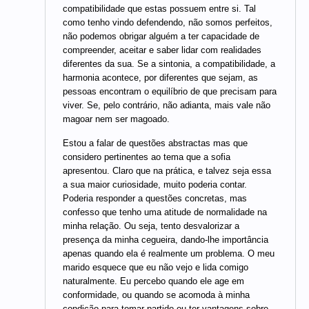
compatibilidade que estas possuem entre si. Tal
como tenho vindo defendendo, não somos perfeitos,
não podemos obrigar alguém a ter capacidade de
compreender, aceitar e saber lidar com realidades
diferentes da sua. Se a sintonia, a compatibilidade, a
harmonia acontece, por diferentes que sejam, as
pessoas encontram o equilíbrio de que precisam para
viver. Se, pelo contrário, não adianta, mais vale não
magoar nem ser magoado.
Estou a falar de questões abstractas mas que
considero pertinentes ao tema que a sofia
apresentou. Claro que na prática, e talvez seja essa
a sua maior curiosidade, muito poderia contar.
Poderia responder a questões concretas, mas
confesso que tenho uma atitude de normalidade na
minha relação. Ou seja, tento desvalorizar a
presença da minha cegueira, dando-lhe importância
apenas quando ela é realmente um problema. O meu
marido esquece que eu não vejo e lida comigo
naturalmente. Eu percebo quando ele age em
conformidade, ou quando se acomoda à minha
condição para tomar partido ou ter vantagens sobre