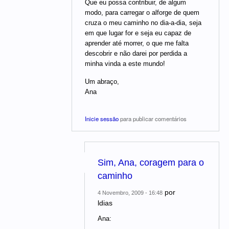
Que eu possa contribuir, de algum
modo, para carregar o alforge de quem
cruza o meu caminho no dia-a-dia, seja
em que lugar for e seja eu capaz de
aprender até morrer, o que me falta
descobrir e não darei por perdida a
minha vinda a este mundo!
Um abraço,
Ana
Inicie sessão
para publicar comentários
Sim, Ana, coragem para o
caminho
por
4 Novembro, 2009 - 16:48
ldias
Ana: