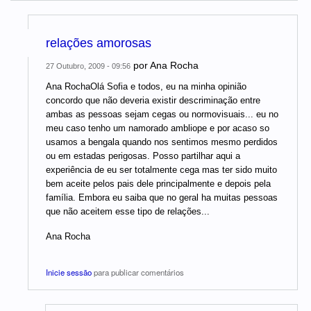
relações amorosas
por
Ana Rocha
27 Outubro, 2009 - 09:56
Ana RochaOlá Sofia e todos, eu na minha opinião
concordo que não deveria existir descriminação entre
ambas as pessoas sejam cegas ou normovisuais... eu no
meu caso tenho um namorado ambliope e por acaso so
usamos a bengala quando nos sentimos mesmo perdidos
ou em estadas perigosas. Posso partilhar aqui a
experiência de eu ser totalmente cega mas ter sido muito
bem aceite pelos pais dele principalmente e depois pela
família. Embora eu saiba que no geral ha muitas pessoas
que não aceitem esse tipo de relações...
Ana Rocha
Inicie sessão
para publicar comentários