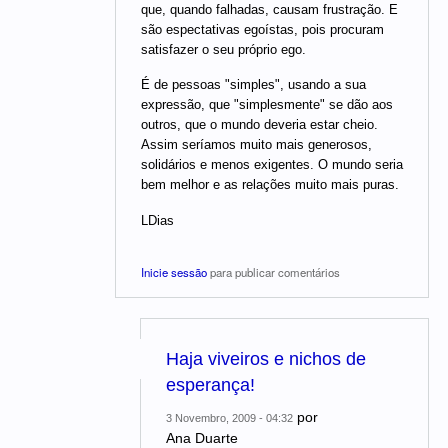
que, quando falhadas, causam frustração. E
são espectativas egoístas, pois procuram
satisfazer o seu próprio ego.
É de pessoas "simples", usando a sua
expressão, que "simplesmente" se dão aos
outros, que o mundo deveria estar cheio.
Assim seríamos muito mais generosos,
solidários e menos exigentes. O mundo seria
bem melhor e as relações muito mais puras.
LDias
Inicie sessão
para publicar comentários
Haja viveiros e nichos de
esperança!
por
3 Novembro, 2009 - 04:32
Ana Duarte