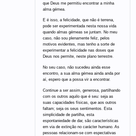
que Deus me permitiu encontrar a minha
alma gémea.
E é isso, a felicidade, que não é terrena,
pode ser experimentada nesta nossa vida
quando almas gémeas se juntam. No meu
caso, não sou plenamente feliz, pelos
motivos evidentes, mas tenho a sorte de
experimentar a felicidade nas doses que
Deus nos permite, neste plano terrestre.
No seu caso, não sucedeu ainda esse
encontro, a sua alma gémea ainda anda por
aí, espero que a possa vir a encontrar.
Continue a ser assim, generosa, partilhando
com os outros aquilo que é seu: seja as
suas capacidades físicas, que aos outros
faltam; seja os seus sentimentos. Esta
simplicidade de partilha, esta
espontaniedade de dar, são características
em via de extinção no carácter humano. As
pessoas relacionam-se com espectativas