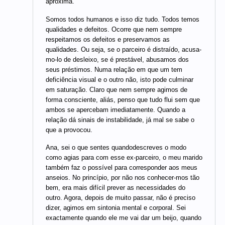
aproxima.
Somos todos humanos e isso diz tudo. Todos temos
qualidades e defeitos. Ocorre que nem sempre
respeitamos os defeitos e preservamos as
qualidades. Ou seja, se o parceiro é distraído, acusa-
mo-lo de desleixo, se é prestável, abusamos dos
seus préstimos. Numa relação em que um tem
deficiência visual e o outro não, isto pode culminar
em saturação. Claro que nem sempre agimos de
forma consciente, aliás, penso que tudo flui sem que
ambos se apercebam imediatamente. Quando a
relação dá sinais de instabilidade, já mal se sabe o
que a provocou.
Ana, sei o que sentes quandodescreves o modo
como agias para com esse ex-parceiro, o meu marido
também faz o possível para corresponder aos meus
anseios. No princípio, por não nos conhecer-mos tão
bem, era mais difícil prever as necessidades do
outro. Agora, depois de muito passar, não é preciso
dizer, agimos em sintonia mental e corporal. Sei
exactamente quando ele me vai dar um beijo, quando