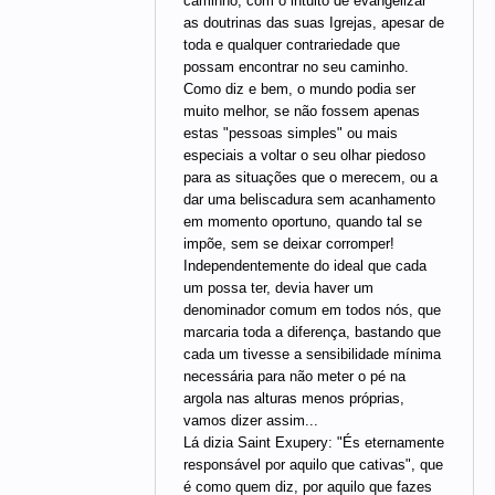
caminho, com o intuito de evangelizar
as doutrinas das suas Igrejas, apesar de
toda e qualquer contrariedade que
possam encontrar no seu caminho.
Como diz e bem, o mundo podia ser
muito melhor, se não fossem apenas
estas "pessoas simples" ou mais
especiais a voltar o seu olhar piedoso
para as situações que o merecem, ou a
dar uma beliscadura sem acanhamento
em momento oportuno, quando tal se
impõe, sem se deixar corromper!
Independentemente do ideal que cada
um possa ter, devia haver um
denominador comum em todos nós, que
marcaria toda a diferença, bastando que
cada um tivesse a sensibilidade mínima
necessária para não meter o pé na
argola nas alturas menos próprias,
vamos dizer assim...
Lá dizia Saint Exupery: "És eternamente
responsável por aquilo que cativas", que
é como quem diz, por aquilo que fazes