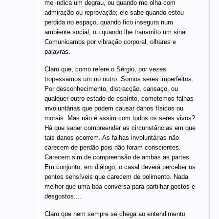
me indica um degrau, ou quando me olha com
admiração ou reprovação; ele sabe quando estou
perdida no espaço, quando fico insegura num
ambiente social, ou quando lhe transmito um sinal.
Comunicamos por vibração corporal, olhares e
palavras.
Claro que, como refere o Sérgio, por vezes
tropessamos um no outro. Somos seres imperfeitos.
Por desconhecimento, distracção, cansaço, ou
qualquer outro estado de espírito, cometemos falhas
involuntárias que podem causar danos físicos ou
morais. Mas não é assim com todos os seres vivos?
Há que saber compreender as circunstâncias em que
tais danos ocorrem. As falhas involuntárias não
carecem de perdão pois não foram conscientes.
Carecem sim de compreensão de ambas as partes.
Em conjunto, em diálogo, o casal deverá perceber os
pontos sensíveis que carecem de polimento. Nada
melhor que uma boa conversa para partilhar gostos e
desgostos....
Claro que nem sempre se chega ao entendimento