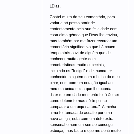
LDias,
Gostei muito do seu comentário, para
variar e só posso sorrir de
contentamento pela sua felicidade com
essa alma gémea que Deus lhe enviou,
mas também por me fazer recordar um
comentário significativo que há pouco
tempo atrás ouvi de alguém que diz
conhecer muita gente com
características muito especiais,
incluindo os "Indigo" e diz nunca ter
conhecido ninguém com o brilho do meu
olhar, nem com um coração igual ao
meu e a única coisa que lhe ocorria
dizer-me em dado momento foi "não sei
como defenir-te mas só te posso
comparar a um anjo na terra". A minha
alma foi tomada de assalto por uma
nova amiga, esta com um dote extra
sensorial e nem um sorriso consegui
esboçar, mas facto é que me senti muito