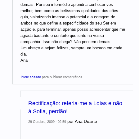
demais. Por seu intermédio aprendi a conhecer-vos
melhor, bem como as belíssimas qualidades dos cães-
guia, valorizando imenso o potencial e a coragem de
ambos no que define a especificidade do seu Ser em
acção e, para terminar, apenas posso acrescentar que me
agrada bastante o conforto que sinto na vossa
companhia. Isso não chega? Não pensem demais...
Um abraço e sejam felizes, sempre um bocado em cada
dia,
Ana
Inicie sessão
para publicar comentários
Rectificação: referia-me a Ldias e não
à Sofia, perdão!
por
Ana Duarte
29 Outubro, 2009 - 02:59
.