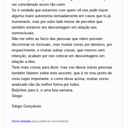
ser considerado assim tão certo.
Se é verdade que estarmos com quem vê nos pode trazer
alguma maior autonomia nomiadamente em casos que tu já
inumeraste, mas por outro lado temos de perceber que
também estamos em desvantagem em relação aos
normovisuais.
Não me refiro ao facto das pessoas que vêem possam
discriminar os invisuais, mas muitas vezes por desleixo, por
esquecimento, e muitas outras coisas, que mesmo sem
intenção, acabam por nos colocar em desvantagens em
relação a eles.
Terei mais coisas para dizer, mas vou deixar outras pessoas
também falarem sobre este assunto, que é no meu ponto de
vista super importante, e como disse acima, muitas vezes
analizado não da melhor forma por todos.
Beijinhos para ti, e uma boa semana.
Sérgio
Sérgio Gonçalves
Inicie sessão
para publicar comentários