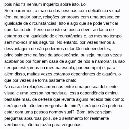
pois não fiz nenhum inquérito sobre isto. Lol.
Se repararmos, a maioria das pessoas com deficiência visual
têm, na maior parte, relações amorosas com uma pessoa em
igualdade de circunstâncias. Isto é algo que se pode verificar
com facilidade. Penso que isto se possa dever ao facto de
estarmos em igualdade de circunstâncias e, ao mesmo tempo,
sentimo-nos mais seguros. No entanto, por vezes temos a
desvantagem de não podermos estar tão independentes,
principalmente na fase da adolescência, ou seja, muitas vezes
acabamos por ficar em casa de algum de nós a namorar, (a não
ser que estejamos na mesma escola, por exemplo) e, para
além disso, muitas vezes estamos dependentes de alguém, o
que por vezes se torna bastante chato.
No caso de relações amorosas entre uma pessoa deficiente
visual e uma pessoa normovisual, essa dependência diminui
bastante mas, de certeza que levanta alguns receios tais como:
será que ele não tem vergonha de mim?, será que não preferia
estar com uma pessoa normovisual?. Bom, talvez sejam
perguntas absurdas pois, se o sentimento for realmente
verdadeiro, não há razão para vergonhas.