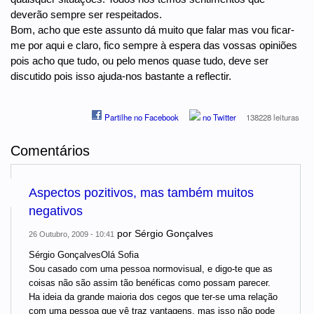
deverão sempre ser respeitados.
Bom, acho que este assunto dá muito que falar mas vou ficar-
me por aqui e claro, fico sempre à espera das vossas opiniões
pois acho que tudo, ou pelo menos quase tudo, deve ser
discutido pois isso ajuda-nos bastante a reflectir.
Partilhe no Facebook
no Twitter
138228 leituras
Comentários
Aspectos pozitivos, mas também muitos
negativos
por
Sérgio Gonçalves
26 Outubro, 2009 - 10:41
Sérgio GonçalvesOlá Sofia
Sou casado com uma pessoa normovisual, e digo-te que as
coisas não são assim tão benéficas como possam parecer.
Ha ideia da grande maioria dos cegos que ter-se uma relação
com uma pessoa que vê traz vantagens, mas isso não pode