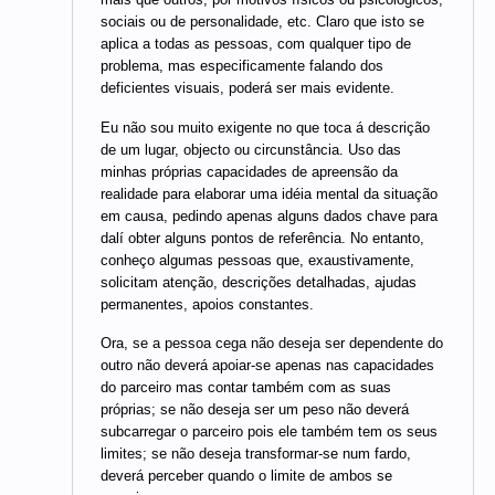
sociais ou de personalidade, etc. Claro que isto se
aplica a todas as pessoas, com qualquer tipo de
problema, mas especificamente falando dos
deficientes visuais, poderá ser mais evidente.
Eu não sou muito exigente no que toca á descrição
de um lugar, objecto ou circunstância. Uso das
minhas próprias capacidades de apreensão da
realidade para elaborar uma idéia mental da situação
em causa, pedindo apenas alguns dados chave para
dalí obter alguns pontos de referência. No entanto,
conheço algumas pessoas que, exaustivamente,
solicitam atenção, descrições detalhadas, ajudas
permanentes, apoios constantes.
Ora, se a pessoa cega não deseja ser dependente do
outro não deverá apoiar-se apenas nas capacidades
do parceiro mas contar também com as suas
próprias; se não deseja ser um peso não deverá
subcarregar o parceiro pois ele também tem os seus
limites; se não deseja transformar-se num fardo,
deverá perceber quando o limite de ambos se