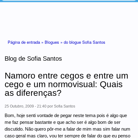
Está aqui
Página de entrada »
Blogues »
do blogue Sofia Santos
Blog de Sofia Santos
Namoro entre cegos e entre um
cego e um normovisual: Quais
as diferenças?
25 Outubro, 2009 - 21:40
por
Sofia Santos
Bom, hoje senti vontade de pegar neste tema pois é algo que
me faz pensar bastante e que acho ser é algo bom de ser
discutido. Não quero pôr-me a falar de mim mas sim falar num
caso geral mas claro, vou ter sempre de falar do que eu penso