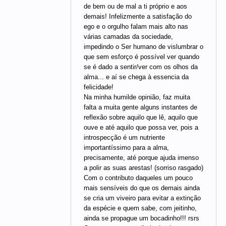
de bem ou de mal a ti próprio e aos
demais! Infelizmente a satisfação do
ego e o orgulho falam mais alto nas
várias camadas da sociedade,
impedindo o Ser humano de vislumbrar o
que sem esforço é possível ver quando
se é dado a sentir/ver com os olhos da
alma... e aí se chega à essencia da
felicidade!
Na minha humilde opinião, faz muita
falta a muita gente alguns instantes de
reflexão sobre aquilo que lê, aquilo que
ouve e até aquilo que possa ver, pois a
introspecção é um nutriente
importantíssimo para a alma,
precisamente, até porque ajuda imenso
a polir as suas arestas! (sorriso rasgado)
Com o contributo daqueles um pouco
mais sensíveis do que os demais ainda
se cria um viveiro para evitar a extinção
da espécie e quem sabe, com jeitinho,
ainda se propague um bocadinho!!! rsrs