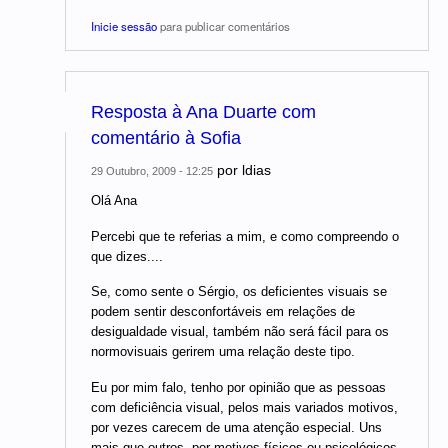
Inicie sessão
para publicar comentários
Resposta à Ana Duarte com
comentário à Sofia
por
ldias
29 Outubro, 2009 - 12:25
Olá Ana
Percebi que te referias a mim, e como compreendo o
que dizes....
Se, como sente o Sérgio, os deficientes visuais se
podem sentir desconfortáveis em relações de
desigualdade visual, também não será fácil para os
normovisuais gerirem uma relação deste tipo.
Eu por mim falo, tenho por opinião que as pessoas
com deficiência visual, pelos mais variados motivos,
por vezes carecem de uma atenção especial. Uns
mais que outros, por motivos físicos ou psicológicos,