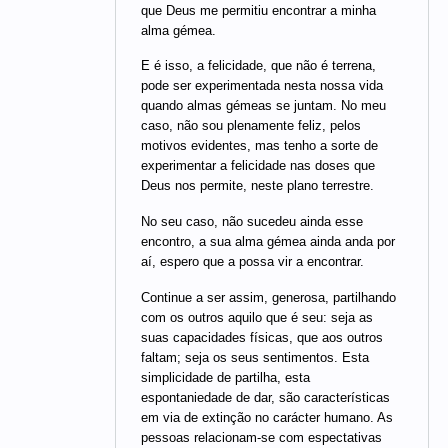
que Deus me permitiu encontrar a minha
alma gémea.
E é isso, a felicidade, que não é terrena,
pode ser experimentada nesta nossa vida
quando almas gémeas se juntam. No meu
caso, não sou plenamente feliz, pelos
motivos evidentes, mas tenho a sorte de
experimentar a felicidade nas doses que
Deus nos permite, neste plano terrestre.
No seu caso, não sucedeu ainda esse
encontro, a sua alma gémea ainda anda por
aí, espero que a possa vir a encontrar.
Continue a ser assim, generosa, partilhando
com os outros aquilo que é seu: seja as
suas capacidades físicas, que aos outros
faltam; seja os seus sentimentos. Esta
simplicidade de partilha, esta
espontaniedade de dar, são características
em via de extinção no carácter humano. As
pessoas relacionam-se com espectativas