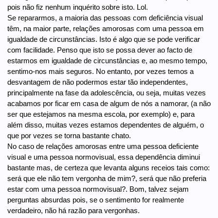
pois não fiz nenhum inquérito sobre isto. Lol.
Se repararmos, a maioria das pessoas com deficiência visual
têm, na maior parte, relações amorosas com uma pessoa em
igualdade de circunstâncias. Isto é algo que se pode verificar
com facilidade. Penso que isto se possa dever ao facto de
estarmos em igualdade de circunstâncias e, ao mesmo tempo,
sentimo-nos mais seguros. No entanto, por vezes temos a
desvantagem de não podermos estar tão independentes,
principalmente na fase da adolescência, ou seja, muitas vezes
acabamos por ficar em casa de algum de nós a namorar, (a não
ser que estejamos na mesma escola, por exemplo) e, para
além disso, muitas vezes estamos dependentes de alguém, o
que por vezes se torna bastante chato.
No caso de relações amorosas entre uma pessoa deficiente
visual e uma pessoa normovisual, essa dependência diminui
bastante mas, de certeza que levanta alguns receios tais como:
será que ele não tem vergonha de mim?, será que não preferia
estar com uma pessoa normovisual?. Bom, talvez sejam
perguntas absurdas pois, se o sentimento for realmente
verdadeiro, não há razão para vergonhas.