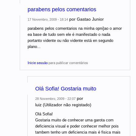
parabens pelos comentarios
por
Gastao Junior
17 Novembro, 2009 - 18:14
parabens pelos comentarios na minha opni]ao o amor
ea base de tudo sem ele é manifestado o nada
portanto vidente ou não vidente está en segundo
plano...
Inicie sessão
para publicar comentários
Olá Sofia! Gostaria muito
por
28 Novembro, 2009 - 22:07
luiz (Utilizador não registado)
Olá Sofia!
Gostaria muito de conhecer uma garota com
deficiencia visual e poder conhecer melhor pois
tambem tenho um deficiencia mais é fisica mais