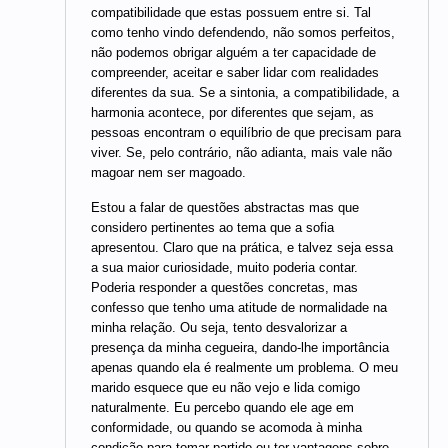
compatibilidade que estas possuem entre si. Tal
como tenho vindo defendendo, não somos perfeitos,
não podemos obrigar alguém a ter capacidade de
compreender, aceitar e saber lidar com realidades
diferentes da sua. Se a sintonia, a compatibilidade, a
harmonia acontece, por diferentes que sejam, as
pessoas encontram o equilíbrio de que precisam para
viver. Se, pelo contrário, não adianta, mais vale não
magoar nem ser magoado.
Estou a falar de questões abstractas mas que
considero pertinentes ao tema que a sofia
apresentou. Claro que na prática, e talvez seja essa
a sua maior curiosidade, muito poderia contar.
Poderia responder a questões concretas, mas
confesso que tenho uma atitude de normalidade na
minha relação. Ou seja, tento desvalorizar a
presença da minha cegueira, dando-lhe importância
apenas quando ela é realmente um problema. O meu
marido esquece que eu não vejo e lida comigo
naturalmente. Eu percebo quando ele age em
conformidade, ou quando se acomoda à minha
condição para tomar partido ou ter vantagens sobre