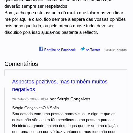
deverão sempre ser respeitados.
Bom, acho que este assunto dá muito que falar mas vou ficar-
me por aqui e claro, fico sempre à espera das vossas opiniões
pois acho que tudo, ou pelo menos quase tudo, deve ser
discutido pois isso ajuda-nos bastante a reflectir.
Partilhe no Facebook
no Twitter
138152 leituras
Comentários
Aspectos pozitivos, mas também muitos
negativos
por
Sérgio Gonçalves
26 Outubro, 2009 - 10:41
Sérgio GonçalvesOlá Sofia
Sou casado com uma pessoa normovisual, e digo-te que as
coisas não são assim tão benéficas como possam parecer.
Ha ideia da grande maioria dos cegos que ter-se uma relação
com uma pessoa que vê traz vantagens, mas isso não pode