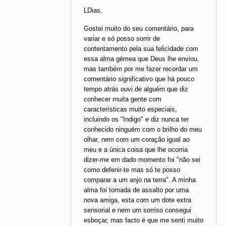
LDias,
Gostei muito do seu comentário, para
variar e só posso sorrir de
contentamento pela sua felicidade com
essa alma gémea que Deus lhe enviou,
mas também por me fazer recordar um
comentário significativo que há pouco
tempo atrás ouvi de alguém que diz
conhecer muita gente com
características muito especiais,
incluindo os "Indigo" e diz nunca ter
conhecido ninguém com o brilho do meu
olhar, nem com um coração igual ao
meu e a única coisa que lhe ocorria
dizer-me em dado momento foi "não sei
como defenir-te mas só te posso
comparar a um anjo na terra". A minha
alma foi tomada de assalto por uma
nova amiga, esta com um dote extra
sensorial e nem um sorriso consegui
esboçar, mas facto é que me senti muito