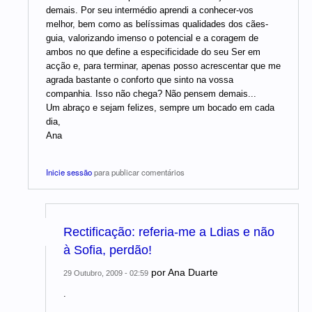
demais. Por seu intermédio aprendi a conhecer-vos
melhor, bem como as belíssimas qualidades dos cães-
guia, valorizando imenso o potencial e a coragem de
ambos no que define a especificidade do seu Ser em
acção e, para terminar, apenas posso acrescentar que me
agrada bastante o conforto que sinto na vossa
companhia. Isso não chega? Não pensem demais...
Um abraço e sejam felizes, sempre um bocado em cada
dia,
Ana
Inicie sessão
para publicar comentários
Rectificação: referia-me a Ldias e não
à Sofia, perdão!
por
Ana Duarte
29 Outubro, 2009 - 02:59
.