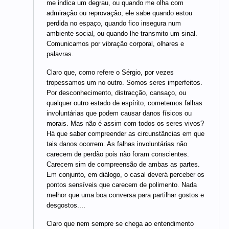
me indica um degrau, ou quando me olha com
admiração ou reprovação; ele sabe quando estou
perdida no espaço, quando fico insegura num
ambiente social, ou quando lhe transmito um sinal.
Comunicamos por vibração corporal, olhares e
palavras.
Claro que, como refere o Sérgio, por vezes
tropessamos um no outro. Somos seres imperfeitos.
Por desconhecimento, distracção, cansaço, ou
qualquer outro estado de espírito, cometemos falhas
involuntárias que podem causar danos físicos ou
morais. Mas não é assim com todos os seres vivos?
Há que saber compreender as circunstâncias em que
tais danos ocorrem. As falhas involuntárias não
carecem de perdão pois não foram conscientes.
Carecem sim de compreensão de ambas as partes.
Em conjunto, em diálogo, o casal deverá perceber os
pontos sensíveis que carecem de polimento. Nada
melhor que uma boa conversa para partilhar gostos e
desgostos....
Claro que nem sempre se chega ao entendimento