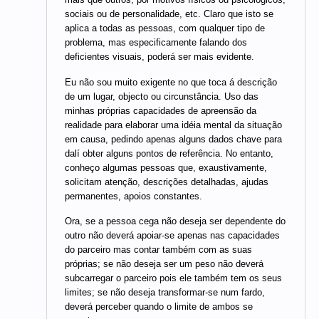
sociais ou de personalidade, etc. Claro que isto se
aplica a todas as pessoas, com qualquer tipo de
problema, mas especificamente falando dos
deficientes visuais, poderá ser mais evidente.
Eu não sou muito exigente no que toca á descrição
de um lugar, objecto ou circunstância. Uso das
minhas próprias capacidades de apreensão da
realidade para elaborar uma idéia mental da situação
em causa, pedindo apenas alguns dados chave para
dalí obter alguns pontos de referência. No entanto,
conheço algumas pessoas que, exaustivamente,
solicitam atenção, descrições detalhadas, ajudas
permanentes, apoios constantes.
Ora, se a pessoa cega não deseja ser dependente do
outro não deverá apoiar-se apenas nas capacidades
do parceiro mas contar também com as suas
próprias; se não deseja ser um peso não deverá
subcarregar o parceiro pois ele também tem os seus
limites; se não deseja transformar-se num fardo,
deverá perceber quando o limite de ambos se