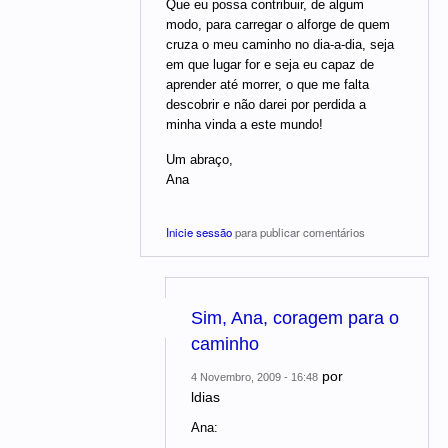
Que eu possa contribuir, de algum
modo, para carregar o alforge de quem
cruza o meu caminho no dia-a-dia, seja
em que lugar for e seja eu capaz de
aprender até morrer, o que me falta
descobrir e não darei por perdida a
minha vinda a este mundo!
Um abraço,
Ana
Inicie sessão
para publicar comentários
Sim, Ana, coragem para o
caminho
por
4 Novembro, 2009 - 16:48
ldias
Ana: