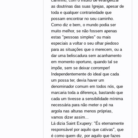
caminho, com o intuito de evangelizar
as doutrinas das suas Igrejas, apesar de
toda e qualquer contrariedade que
possam encontrar no seu caminho.
Como diz e bem, o mundo podia ser
muito melhor, se não fossem apenas
estas "pessoas simples" ou mais
especiais a voltar o seu olhar piedoso
para as situações que o merecem, ou a
dar uma beliscadura sem acanhamento
em momento oportuno, quando tal se
impõe, sem se deixar corromper!
Independentemente do ideal que cada
um possa ter, devia haver um
denominador comum em todos nós, que
marcaria toda a diferença, bastando que
cada um tivesse a sensibilidade mínima
necessária para não meter o pé na
argola nas alturas menos próprias,
vamos dizer assim...
Lá dizia Saint Exupery: "És eternamente
responsável por aquilo que cativas", que
é como quem diz, por aquilo que fazes