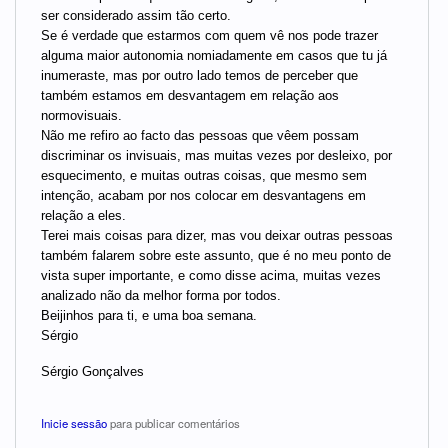
ser considerado assim tão certo.
Se é verdade que estarmos com quem vê nos pode trazer
alguma maior autonomia nomiadamente em casos que tu já
inumeraste, mas por outro lado temos de perceber que
também estamos em desvantagem em relação aos
normovisuais.
Não me refiro ao facto das pessoas que vêem possam
discriminar os invisuais, mas muitas vezes por desleixo, por
esquecimento, e muitas outras coisas, que mesmo sem
intenção, acabam por nos colocar em desvantagens em
relação a eles.
Terei mais coisas para dizer, mas vou deixar outras pessoas
também falarem sobre este assunto, que é no meu ponto de
vista super importante, e como disse acima, muitas vezes
analizado não da melhor forma por todos.
Beijinhos para ti, e uma boa semana.
Sérgio
Sérgio Gonçalves
Inicie sessão
para publicar comentários