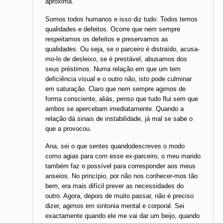
aproxima.
Somos todos humanos e isso diz tudo. Todos temos
qualidades e defeitos. Ocorre que nem sempre
respeitamos os defeitos e preservamos as
qualidades. Ou seja, se o parceiro é distraído, acusa-
mo-lo de desleixo, se é prestável, abusamos dos
seus préstimos. Numa relação em que um tem
deficiência visual e o outro não, isto pode culminar
em saturação. Claro que nem sempre agimos de
forma consciente, aliás, penso que tudo flui sem que
ambos se apercebam imediatamente. Quando a
relação dá sinais de instabilidade, já mal se sabe o
que a provocou.
Ana, sei o que sentes quandodescreves o modo
como agias para com esse ex-parceiro, o meu marido
também faz o possível para corresponder aos meus
anseios. No princípio, por não nos conhecer-mos tão
bem, era mais difícil prever as necessidades do
outro. Agora, depois de muito passar, não é preciso
dizer, agimos em sintonia mental e corporal. Sei
exactamente quando ele me vai dar um beijo, quando