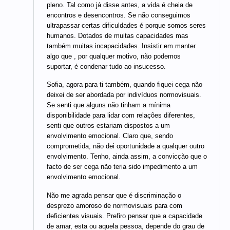
pleno. Tal como já disse antes, a vida é cheia de
encontros e desencontros. Se não conseguimos
ultrapassar certas dificuldades é porque somos seres
humanos. Dotados de muitas capacidades mas
também muitas incapacidades. Insistir em manter
algo que , por qualquer motivo, não podemos
suportar, é condenar tudo ao insucesso.
Sofia, agora para ti também, quando fiquei cega não
deixei de ser abordada por indivíduos normovisuais.
Se senti que alguns não tinham a mínima
disponibilidade para lidar com relações diferentes,
senti que outros estariam dispostos a um
envolvimento emocional. Claro que, sendo
comprometida, não dei oportunidade a qualquer outro
envolvimento. Tenho, ainda assim, a convicção que o
facto de ser cega não teria sido impedimento a um
envolvimento emocional.
Não me agrada pensar que é discriminação o
desprezo amoroso de normovisuais para com
deficientes visuais. Prefiro pensar que a capacidade
de amar, esta ou aquela pessoa, depende do grau de