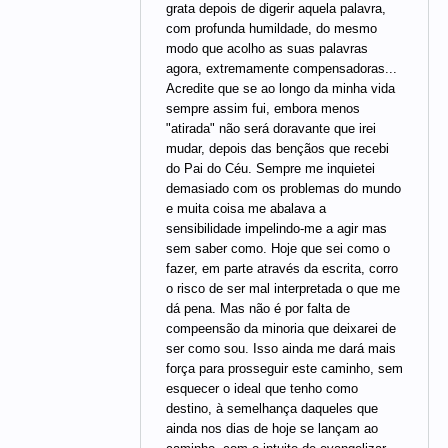
grata depois de digerir aquela palavra,
com profunda humildade, do mesmo
modo que acolho as suas palavras
agora, extremamente compensadoras...
Acredite que se ao longo da minha vida
sempre assim fui, embora menos
"atirada" não será doravante que irei
mudar, depois das bençãos que recebi
do Pai do Céu. Sempre me inquietei
demasiado com os problemas do mundo
e muita coisa me abalava a
sensibilidade impelindo-me a agir mas
sem saber como. Hoje que sei como o
fazer, em parte através da escrita, corro
o risco de ser mal interpretada o que me
dá pena. Mas não é por falta de
compeensão da minoria que deixarei de
ser como sou. Isso ainda me dará mais
força para prosseguir este caminho, sem
esquecer o ideal que tenho como
destino, à semelhança daqueles que
ainda nos dias de hoje se lançam ao