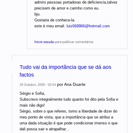
admiro pessoas portadoras de deficiencia,talvez
precisem de amor e carinho como eu.
bju.
Gostaria de conhece-la.
este é meu email.
luiz669966@hotmail.com
Inicie sessão
para publicar comentários
Tudo vai da importância que se dá aos
factos
por
Ana Duarte
29 Outubro, 2009 - 02:54
Sérgio e Sofia,
Subscrevo integralmente tudo quanto foi dito pela Sofia e
mais não digo!
Sérgio, sobre o que referes, tomo a liberdade de dizer do
meu ponto de vista, que a importância que se atribui a
uma dada situação é que pode condicionar imenso o que
dali possa sair e atrapalhar...