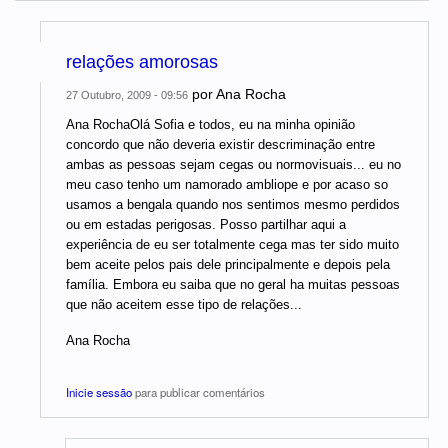
relações amorosas
por
Ana Rocha
27 Outubro, 2009 - 09:56
Ana RochaOlá Sofia e todos, eu na minha opinião
concordo que não deveria existir descriminação entre
ambas as pessoas sejam cegas ou normovisuais... eu no
meu caso tenho um namorado ambliope e por acaso so
usamos a bengala quando nos sentimos mesmo perdidos
ou em estadas perigosas. Posso partilhar aqui a
experiência de eu ser totalmente cega mas ter sido muito
bem aceite pelos pais dele principalmente e depois pela
família. Embora eu saiba que no geral ha muitas pessoas
que não aceitem esse tipo de relações...
Ana Rocha
Inicie sessão
para publicar comentários