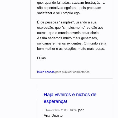
que, quando falhadas, causam frustração. E
são espectativas egoístas, pois procuram
satisfazer o seu próprio ego.
É de pessoas "simples", usando a sua
expressão, que "simplesmente" se dão aos
outros, que o mundo deveria estar cheio.
Assim seríamos muito mais generosos,
solidários e menos exigentes. O mundo seria
bem melhor e as relações muito mais puras.
LDias
Inicie sessão
para publicar comentários
Haja viveiros e nichos de
esperança!
por
3 Novembro, 2009 - 04:32
Ana Duarte