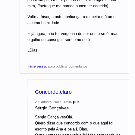
mim, (facto que me parece nunca ter ocorrido).
Volto a frisar, a auto-confiança, o respeito mútuo e
alguma humildade...
E já agora, não ter vergonha de ser como se é, mas
orgulho de conseguir ser como se é.
LDias
Inicie sessão
para publicar comentários
Concordo,claro
por
29 Outubro, 2009 - 13:46
Sérgio Gonçalves
Sérgio GonçalvesOlá.
Quero dizer que concordo com o que aqui foi
escrito pela Ana e pela L Dias.