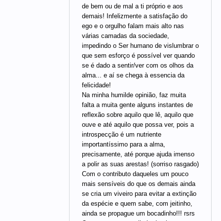
de bem ou de mal a ti próprio e aos
demais! Infelizmente a satisfação do
ego e o orgulho falam mais alto nas
várias camadas da sociedade,
impedindo o Ser humano de vislumbrar o
que sem esforço é possível ver quando
se é dado a sentir/ver com os olhos da
alma... e aí se chega à essencia da
felicidade!
Na minha humilde opinião, faz muita
falta a muita gente alguns instantes de
reflexão sobre aquilo que lê, aquilo que
ouve e até aquilo que possa ver, pois a
introspecção é um nutriente
importantíssimo para a alma,
precisamente, até porque ajuda imenso
a polir as suas arestas! (sorriso rasgado)
Com o contributo daqueles um pouco
mais sensíveis do que os demais ainda
se cria um viveiro para evitar a extinção
da espécie e quem sabe, com jeitinho,
ainda se propague um bocadinho!!! rsrs