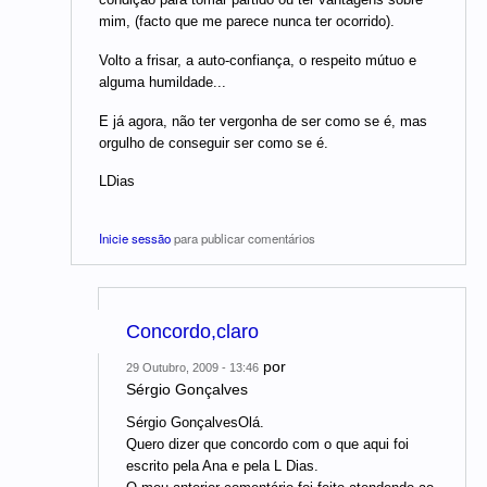
mim, (facto que me parece nunca ter ocorrido).
Volto a frisar, a auto-confiança, o respeito mútuo e
alguma humildade...
E já agora, não ter vergonha de ser como se é, mas
orgulho de conseguir ser como se é.
LDias
Inicie sessão
para publicar comentários
Concordo,claro
por
29 Outubro, 2009 - 13:46
Sérgio Gonçalves
Sérgio GonçalvesOlá.
Quero dizer que concordo com o que aqui foi
escrito pela Ana e pela L Dias.