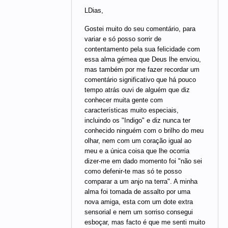
LDias,
Gostei muito do seu comentário, para
variar e só posso sorrir de
contentamento pela sua felicidade com
essa alma gémea que Deus lhe enviou,
mas também por me fazer recordar um
comentário significativo que há pouco
tempo atrás ouvi de alguém que diz
conhecer muita gente com
características muito especiais,
incluindo os "Indigo" e diz nunca ter
conhecido ninguém com o brilho do meu
olhar, nem com um coração igual ao
meu e a única coisa que lhe ocorria
dizer-me em dado momento foi "não sei
como defenir-te mas só te posso
comparar a um anjo na terra". A minha
alma foi tomada de assalto por uma
nova amiga, esta com um dote extra
sensorial e nem um sorriso consegui
esboçar, mas facto é que me senti muito