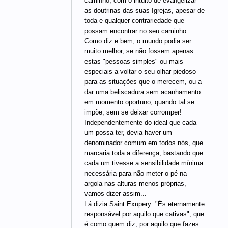
caminho, com o intuito de evangelizar
as doutrinas das suas Igrejas, apesar de
toda e qualquer contrariedade que
possam encontrar no seu caminho.
Como diz e bem, o mundo podia ser
muito melhor, se não fossem apenas
estas "pessoas simples" ou mais
especiais a voltar o seu olhar piedoso
para as situações que o merecem, ou a
dar uma beliscadura sem acanhamento
em momento oportuno, quando tal se
impõe, sem se deixar corromper!
Independentemente do ideal que cada
um possa ter, devia haver um
denominador comum em todos nós, que
marcaria toda a diferença, bastando que
cada um tivesse a sensibilidade mínima
necessária para não meter o pé na
argola nas alturas menos próprias,
vamos dizer assim...
Lá dizia Saint Exupery: "És eternamente
responsável por aquilo que cativas", que
é como quem diz, por aquilo que fazes