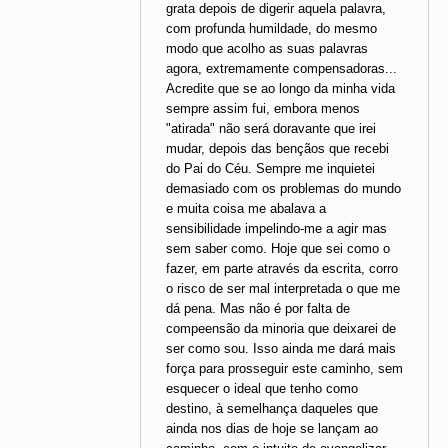
grata depois de digerir aquela palavra,
com profunda humildade, do mesmo
modo que acolho as suas palavras
agora, extremamente compensadoras...
Acredite que se ao longo da minha vida
sempre assim fui, embora menos
"atirada" não será doravante que irei
mudar, depois das bençãos que recebi
do Pai do Céu. Sempre me inquietei
demasiado com os problemas do mundo
e muita coisa me abalava a
sensibilidade impelindo-me a agir mas
sem saber como. Hoje que sei como o
fazer, em parte através da escrita, corro
o risco de ser mal interpretada o que me
dá pena. Mas não é por falta de
compeensão da minoria que deixarei de
ser como sou. Isso ainda me dará mais
força para prosseguir este caminho, sem
esquecer o ideal que tenho como
destino, à semelhança daqueles que
ainda nos dias de hoje se lançam ao