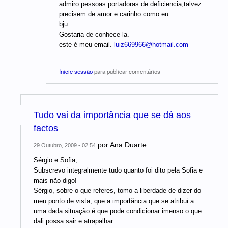
admiro pessoas portadoras de deficiencia,talvez
precisem de amor e carinho como eu.
bju.
Gostaria de conhece-la.
este é meu email.
luiz669966@hotmail.com
Inicie sessão
para publicar comentários
Tudo vai da importância que se dá aos
factos
por
Ana Duarte
29 Outubro, 2009 - 02:54
Sérgio e Sofia,
Subscrevo integralmente tudo quanto foi dito pela Sofia e
mais não digo!
Sérgio, sobre o que referes, tomo a liberdade de dizer do
meu ponto de vista, que a importância que se atribui a
uma dada situação é que pode condicionar imenso o que
dali possa sair e atrapalhar...