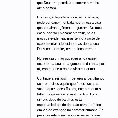
que Deus me permitiu encontrar a minha
alma gémea.
E é isso, a felicidade, que não é terrena,
pode ser experimentada nesta nossa vida
quando almas gémeas se juntam. No meu
caso, não sou plenamente feliz, pelos
motivos evidentes, mas tenho a sorte de
experimentar a felicidade nas doses que
Deus nos permite, neste plano terrestre.
No seu caso, não sucedeu ainda esse
encontro, a sua alma gémea ainda anda por
aí, espero que a possa vir a encontrar.
Continue a ser assim, generosa, partilhando
com os outros aquilo que é seu: seja as
suas capacidades físicas, que aos outros
faltam; seja os seus sentimentos. Esta
simplicidade de partilha, esta
espontaniedade de dar, são características
em via de extinção no carácter humano. As
pessoas relacionam-se com espectativas