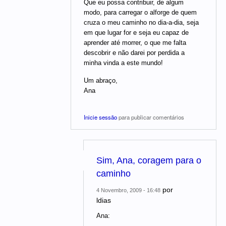
Que eu possa contribuir, de algum
modo, para carregar o alforge de quem
cruza o meu caminho no dia-a-dia, seja
em que lugar for e seja eu capaz de
aprender até morrer, o que me falta
descobrir e não darei por perdida a
minha vinda a este mundo!
Um abraço,
Ana
Inicie sessão
para publicar comentários
Sim, Ana, coragem para o
caminho
por
4 Novembro, 2009 - 16:48
ldias
Ana: