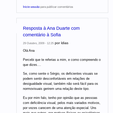
Inicie sessão
para publicar comentários
Resposta à Ana Duarte com
comentário à Sofia
por
ldias
29 Outubro, 2009 - 12:25
Olá Ana
Percebi que te referias a mim, e como compreendo o
que dizes....
Se, como sente o Sérgio, os deficientes visuais se
podem sentir desconfortáveis em relações de
desigualdade visual, também não será fácil para os
normovisuais gerirem uma relação deste tipo.
Eu por mim falo, tenho por opinião que as pessoas
com deficiência visual, pelos mais variados motivos,
por vezes carecem de uma atenção especial. Uns
mais que outros, por motivos físicos ou psicológicos,