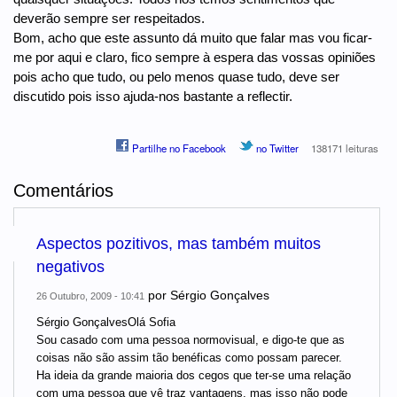
deverão sempre ser respeitados.
Bom, acho que este assunto dá muito que falar mas vou ficar-
me por aqui e claro, fico sempre à espera das vossas opiniões
pois acho que tudo, ou pelo menos quase tudo, deve ser
discutido pois isso ajuda-nos bastante a reflectir.
Partilhe no Facebook
no Twitter
138171 leituras
Comentários
Aspectos pozitivos, mas também muitos
negativos
por
Sérgio Gonçalves
26 Outubro, 2009 - 10:41
Sérgio GonçalvesOlá Sofia
Sou casado com uma pessoa normovisual, e digo-te que as
coisas não são assim tão benéficas como possam parecer.
Ha ideia da grande maioria dos cegos que ter-se uma relação
com uma pessoa que vê traz vantagens, mas isso não pode