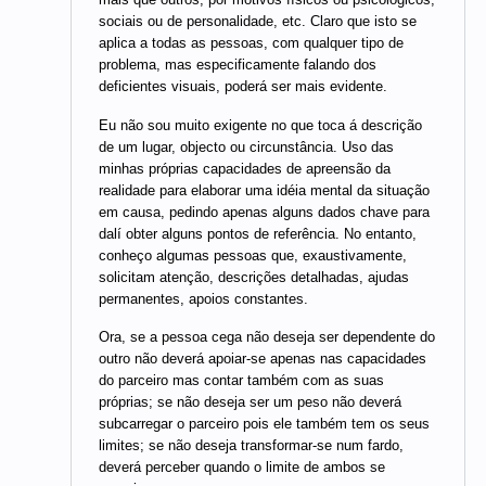
sociais ou de personalidade, etc. Claro que isto se
aplica a todas as pessoas, com qualquer tipo de
problema, mas especificamente falando dos
deficientes visuais, poderá ser mais evidente.
Eu não sou muito exigente no que toca á descrição
de um lugar, objecto ou circunstância. Uso das
minhas próprias capacidades de apreensão da
realidade para elaborar uma idéia mental da situação
em causa, pedindo apenas alguns dados chave para
dalí obter alguns pontos de referência. No entanto,
conheço algumas pessoas que, exaustivamente,
solicitam atenção, descrições detalhadas, ajudas
permanentes, apoios constantes.
Ora, se a pessoa cega não deseja ser dependente do
outro não deverá apoiar-se apenas nas capacidades
do parceiro mas contar também com as suas
próprias; se não deseja ser um peso não deverá
subcarregar o parceiro pois ele também tem os seus
limites; se não deseja transformar-se num fardo,
deverá perceber quando o limite de ambos se