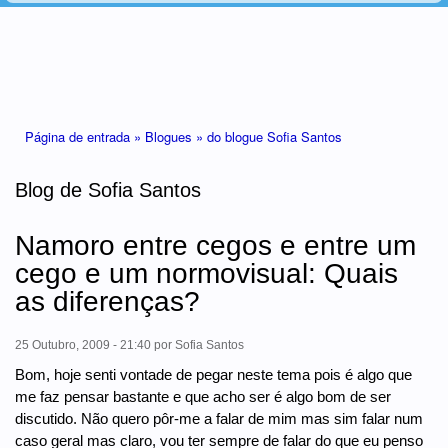
Está aqui
Página de entrada »
Blogues »
do blogue Sofia Santos
Blog de Sofia Santos
Namoro entre cegos e entre um
cego e um normovisual: Quais
as diferenças?
25 Outubro, 2009 - 21:40
por
Sofia Santos
Bom, hoje senti vontade de pegar neste tema pois é algo que
me faz pensar bastante e que acho ser é algo bom de ser
discutido. Não quero pôr-me a falar de mim mas sim falar num
caso geral mas claro, vou ter sempre de falar do que eu penso