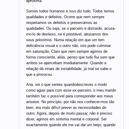
aproxima.
Somos todos humanos e isso diz tudo. Todos temos
qualidades e defeitos. Ocorre que nem sempre
respeitamos os defeitos e preservamos as
qualidades. Ou seja, se o parceiro é distraído, acusa-
mo-lo de desleixo, se é prestável, abusamos dos
seus préstimos. Numa relação em que um tem
deficiência visual e o outro não, isto pode culminar
em saturação. Claro que nem sempre agimos de
forma consciente, aliás, penso que tudo flui sem que
ambos se apercebam imediatamente. Quando a
relação dá sinais de instabilidade, já mal se sabe o
que a provocou.
Ana, sei o que sentes quandodescreves o modo
como agias para com esse ex-parceiro, o meu marido
também faz o possível para corresponder aos meus
anseios. No princípio, por não nos conhecer-mos tão
bem, era mais difícil prever as necessidades do
outro. Agora, depois de muito passar, não é preciso
dizer, agimos em sintonia mental e corporal. Sei
exactamente quando ele me vai dar um beijo, quando