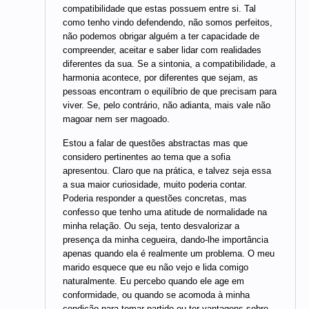
compatibilidade que estas possuem entre si. Tal
como tenho vindo defendendo, não somos perfeitos,
não podemos obrigar alguém a ter capacidade de
compreender, aceitar e saber lidar com realidades
diferentes da sua. Se a sintonia, a compatibilidade, a
harmonia acontece, por diferentes que sejam, as
pessoas encontram o equilíbrio de que precisam para
viver. Se, pelo contrário, não adianta, mais vale não
magoar nem ser magoado.
Estou a falar de questões abstractas mas que
considero pertinentes ao tema que a sofia
apresentou. Claro que na prática, e talvez seja essa
a sua maior curiosidade, muito poderia contar.
Poderia responder a questões concretas, mas
confesso que tenho uma atitude de normalidade na
minha relação. Ou seja, tento desvalorizar a
presença da minha cegueira, dando-lhe importância
apenas quando ela é realmente um problema. O meu
marido esquece que eu não vejo e lida comigo
naturalmente. Eu percebo quando ele age em
conformidade, ou quando se acomoda à minha
condição para tomar partido ou ter vantagens sobre