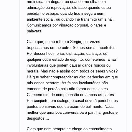
me indica um degrau, ou quando me olha com
admiração ou reprovação; ele sabe quando estou
perdida no espaço, quando fico insegura num
ambiente social, ou quando lhe transmito um sinal.
Comunicamos por vibração corporal, olhares e
palavras.
Claro que, como refere o Sérgio, por vezes
tropessamos um no outro. Somos seres imperfeitos.
Por desconhecimento, distracção, cansaço, ou
qualquer outro estado de espírito, cometemos falhas
involuntárias que podem causar danos físicos ou
morais. Mas não é assim com todos os seres vivos?
Há que saber compreender as circunstâncias em que
tais danos ocorrem. As falhas involuntárias não
carecem de perdão pois não foram conscientes.
Carecem sim de compreensão de ambas as partes.
Em conjunto, em diálogo, o casal deverá perceber os
pontos sensíveis que carecem de polimento. Nada
melhor que uma boa conversa para partilhar gostos e
desgostos....
Claro que nem sempre se chega ao entendimento