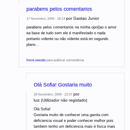
parabens pelos comentarios
por
Gastao Junior
17 Novembro, 2009 - 18:14
parabens pelos comentarios na minha opni]ao o amor
ea base de tudo sem ele é manifestado o nada
portanto vidente ou não vidente está en segundo
plano...
Inicie sessão
para publicar comentários
Olá Sofia! Gostaria muito
por
28 Novembro, 2009 - 22:07
luiz (Utilizador não registado)
Olá Sofia!
Gostaria muito de conhecer uma garota com
deficiencia visual e poder conhecer melhor pois
tambem tenho um deficiencia mais é fisica mais