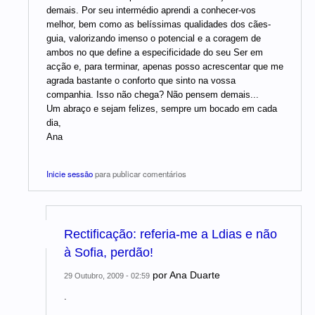
demais. Por seu intermédio aprendi a conhecer-vos
melhor, bem como as belíssimas qualidades dos cães-
guia, valorizando imenso o potencial e a coragem de
ambos no que define a especificidade do seu Ser em
acção e, para terminar, apenas posso acrescentar que me
agrada bastante o conforto que sinto na vossa
companhia. Isso não chega? Não pensem demais...
Um abraço e sejam felizes, sempre um bocado em cada
dia,
Ana
Inicie sessão
para publicar comentários
Rectificação: referia-me a Ldias e não
à Sofia, perdão!
por
Ana Duarte
29 Outubro, 2009 - 02:59
.