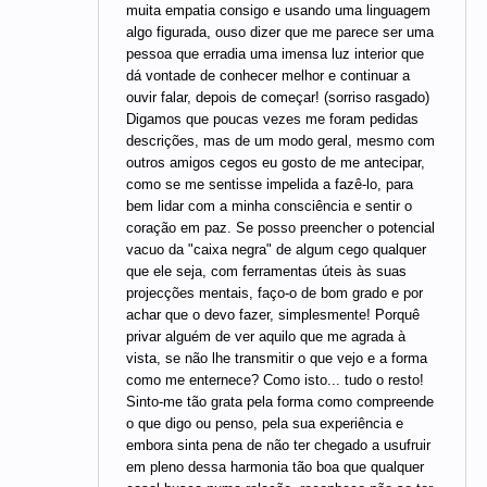
muita empatia consigo e usando uma linguagem
algo figurada, ouso dizer que me parece ser uma
pessoa que erradia uma imensa luz interior que
dá vontade de conhecer melhor e continuar a
ouvir falar, depois de começar! (sorriso rasgado)
Digamos que poucas vezes me foram pedidas
descrições, mas de um modo geral, mesmo com
outros amigos cegos eu gosto de me antecipar,
como se me sentisse impelida a fazê-lo, para
bem lidar com a minha consciência e sentir o
coração em paz. Se posso preencher o potencial
vacuo da "caixa negra" de algum cego qualquer
que ele seja, com ferramentas úteis às suas
projecções mentais, faço-o de bom grado e por
achar que o devo fazer, simplesmente! Porquê
privar alguém de ver aquilo que me agrada à
vista, se não lhe transmitir o que vejo e a forma
como me enternece? Como isto... tudo o resto!
Sinto-me tão grata pela forma como compreende
o que digo ou penso, pela sua experiência e
embora sinta pena de não ter chegado a usufruir
em pleno dessa harmonia tão boa que qualquer