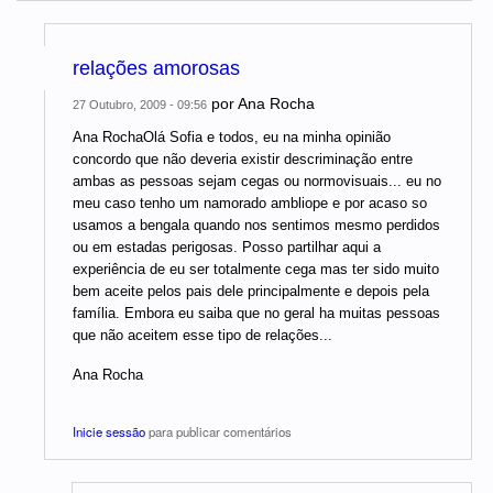
relações amorosas
por
Ana Rocha
27 Outubro, 2009 - 09:56
Ana RochaOlá Sofia e todos, eu na minha opinião
concordo que não deveria existir descriminação entre
ambas as pessoas sejam cegas ou normovisuais... eu no
meu caso tenho um namorado ambliope e por acaso so
usamos a bengala quando nos sentimos mesmo perdidos
ou em estadas perigosas. Posso partilhar aqui a
experiência de eu ser totalmente cega mas ter sido muito
bem aceite pelos pais dele principalmente e depois pela
família. Embora eu saiba que no geral ha muitas pessoas
que não aceitem esse tipo de relações...
Ana Rocha
Inicie sessão
para publicar comentários