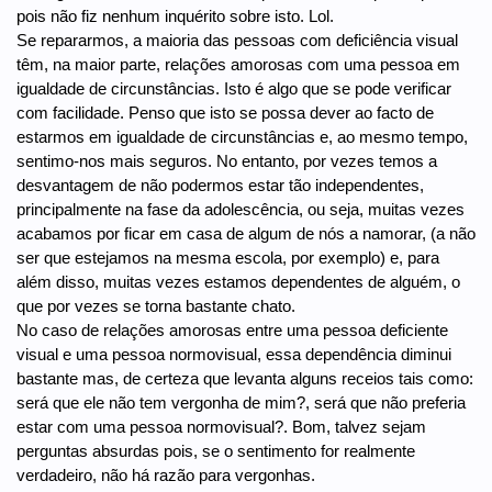
pois não fiz nenhum inquérito sobre isto. Lol.
Se repararmos, a maioria das pessoas com deficiência visual
têm, na maior parte, relações amorosas com uma pessoa em
igualdade de circunstâncias. Isto é algo que se pode verificar
com facilidade. Penso que isto se possa dever ao facto de
estarmos em igualdade de circunstâncias e, ao mesmo tempo,
sentimo-nos mais seguros. No entanto, por vezes temos a
desvantagem de não podermos estar tão independentes,
principalmente na fase da adolescência, ou seja, muitas vezes
acabamos por ficar em casa de algum de nós a namorar, (a não
ser que estejamos na mesma escola, por exemplo) e, para
além disso, muitas vezes estamos dependentes de alguém, o
que por vezes se torna bastante chato.
No caso de relações amorosas entre uma pessoa deficiente
visual e uma pessoa normovisual, essa dependência diminui
bastante mas, de certeza que levanta alguns receios tais como:
será que ele não tem vergonha de mim?, será que não preferia
estar com uma pessoa normovisual?. Bom, talvez sejam
perguntas absurdas pois, se o sentimento for realmente
verdadeiro, não há razão para vergonhas.