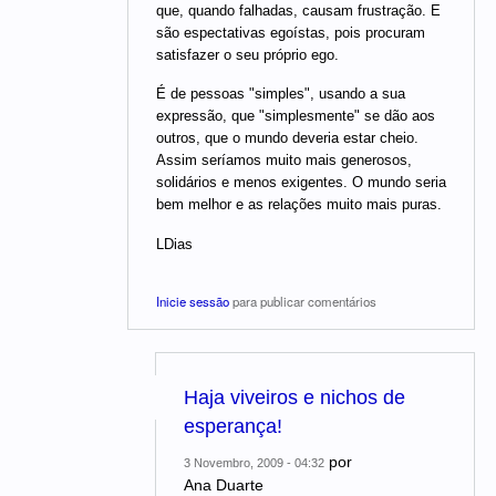
que, quando falhadas, causam frustração. E
são espectativas egoístas, pois procuram
satisfazer o seu próprio ego.
É de pessoas "simples", usando a sua
expressão, que "simplesmente" se dão aos
outros, que o mundo deveria estar cheio.
Assim seríamos muito mais generosos,
solidários e menos exigentes. O mundo seria
bem melhor e as relações muito mais puras.
LDias
Inicie sessão
para publicar comentários
Haja viveiros e nichos de
esperança!
por
3 Novembro, 2009 - 04:32
Ana Duarte