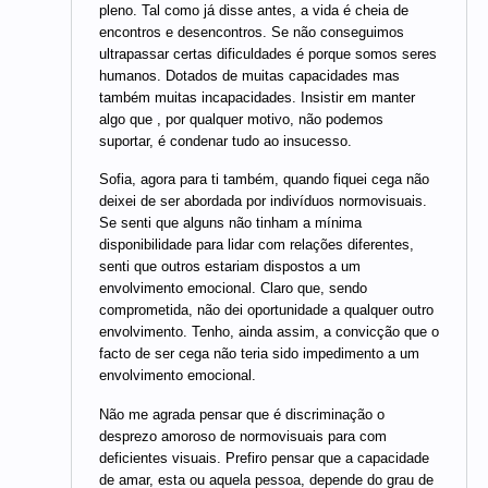
pleno. Tal como já disse antes, a vida é cheia de
encontros e desencontros. Se não conseguimos
ultrapassar certas dificuldades é porque somos seres
humanos. Dotados de muitas capacidades mas
também muitas incapacidades. Insistir em manter
algo que , por qualquer motivo, não podemos
suportar, é condenar tudo ao insucesso.
Sofia, agora para ti também, quando fiquei cega não
deixei de ser abordada por indivíduos normovisuais.
Se senti que alguns não tinham a mínima
disponibilidade para lidar com relações diferentes,
senti que outros estariam dispostos a um
envolvimento emocional. Claro que, sendo
comprometida, não dei oportunidade a qualquer outro
envolvimento. Tenho, ainda assim, a convicção que o
facto de ser cega não teria sido impedimento a um
envolvimento emocional.
Não me agrada pensar que é discriminação o
desprezo amoroso de normovisuais para com
deficientes visuais. Prefiro pensar que a capacidade
de amar, esta ou aquela pessoa, depende do grau de