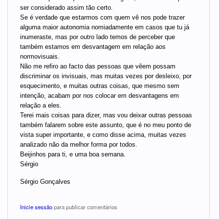
ser considerado assim tão certo.
Se é verdade que estarmos com quem vê nos pode trazer
alguma maior autonomia nomiadamente em casos que tu já
inumeraste, mas por outro lado temos de perceber que
também estamos em desvantagem em relação aos
normovisuais.
Não me refiro ao facto das pessoas que vêem possam
discriminar os invisuais, mas muitas vezes por desleixo, por
esquecimento, e muitas outras coisas, que mesmo sem
intenção, acabam por nos colocar em desvantagens em
relação a eles.
Terei mais coisas para dizer, mas vou deixar outras pessoas
também falarem sobre este assunto, que é no meu ponto de
vista super importante, e como disse acima, muitas vezes
analizado não da melhor forma por todos.
Beijinhos para ti, e uma boa semana.
Sérgio
Sérgio Gonçalves
Inicie sessão
para publicar comentários