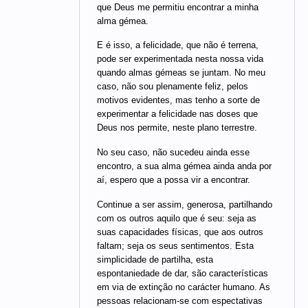
que Deus me permitiu encontrar a minha
alma gémea.
E é isso, a felicidade, que não é terrena,
pode ser experimentada nesta nossa vida
quando almas gémeas se juntam. No meu
caso, não sou plenamente feliz, pelos
motivos evidentes, mas tenho a sorte de
experimentar a felicidade nas doses que
Deus nos permite, neste plano terrestre.
No seu caso, não sucedeu ainda esse
encontro, a sua alma gémea ainda anda por
aí, espero que a possa vir a encontrar.
Continue a ser assim, generosa, partilhando
com os outros aquilo que é seu: seja as
suas capacidades físicas, que aos outros
faltam; seja os seus sentimentos. Esta
simplicidade de partilha, esta
espontaniedade de dar, são características
em via de extinção no carácter humano. As
pessoas relacionam-se com espectativas