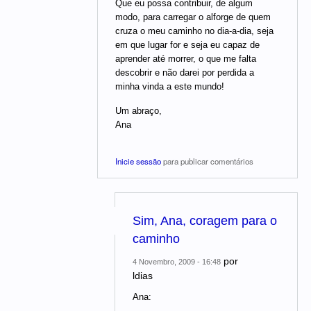
Que eu possa contribuir, de algum
modo, para carregar o alforge de quem
cruza o meu caminho no dia-a-dia, seja
em que lugar for e seja eu capaz de
aprender até morrer, o que me falta
descobrir e não darei por perdida a
minha vinda a este mundo!
Um abraço,
Ana
Inicie sessão
para publicar comentários
Sim, Ana, coragem para o
caminho
por
4 Novembro, 2009 - 16:48
ldias
Ana: