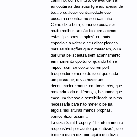
caminho, com o intuito de evangelizar
as doutrinas das suas Igrejas, apesar de
toda e qualquer contrariedade que
possam encontrar no seu caminho.
Como diz e bem, o mundo podia ser
muito melhor, se não fossem apenas
estas "pessoas simples" ou mais
especiais a voltar o seu olhar piedoso
para as situações que o merecem, ou a
dar uma beliscadura sem acanhamento
em momento oportuno, quando tal se
impõe, sem se deixar corromper!
Independentemente do ideal que cada
um possa ter, devia haver um
denominador comum em todos nós, que
marcaria toda a diferença, bastando que
cada um tivesse a sensibilidade mínima
necessária para não meter o pé na
argola nas alturas menos próprias,
vamos dizer assim...
Lá dizia Saint Exupery: "És eternamente
responsável por aquilo que cativas", que
é como quem diz, por aquilo que fazes