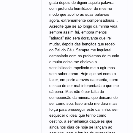
grata depois de digerir aquela palavra,
com profunda humildade, do mesmo
modo que acolho as suas palavras
agora, extremamente compensadoras...
Acredite que se ao longo da minha vida
sempre assim fui, embora menos
"atirada" não será doravante que irei
mudar, depois das bençãos que recebi
do Pai do Céu. Sempre me inquietei
demasiado com os problemas do mundo
e muita coisa me abalava a
sensibilidade impelindo-me a agir mas
sem saber como. Hoje que sei como o
fazer, em parte através da escrita, corro
o risco de ser mal interpretada o que me
dá pena. Mas não é por falta de
compeensão da minoria que deixarei de
ser como sou. Isso ainda me dará mais
força para prosseguir este caminho, sem
esquecer o ideal que tenho como
destino, à semelhança daqueles que
ainda nos dias de hoje se lançam ao