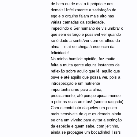
de bem ou de mal a ti próprio e aos
demais! Infelizmente a satisfação do
ego e o orgulho falam mais alto nas
várias camadas da sociedade,
impedindo o Ser humano de vislumbrar o
que sem esforço é possível ver quando
se é dado a sentir/ver com os olhos da
alma... e aí se chega à essencia da
felicidade!
Na minha humilde opinião, faz muita
falta a muita gente alguns instantes de
reflexão sobre aquilo que lê, aquilo que
ouve e até aquilo que possa ver, pois a
introspecção é um nutriente
importantíssimo para a alma,
precisamente, até porque ajuda imenso
a polir as suas arestas! (sorriso rasgado)
Com o contributo daqueles um pouco
mais sensíveis do que os demais ainda
se cria um viveiro para evitar a extinção
da espécie e quem sabe, com jeitinho,
ainda se propague um bocadinho!!! rsrs