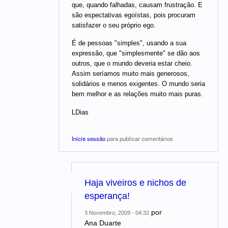
que, quando falhadas, causam frustração. E
são espectativas egoístas, pois procuram
satisfazer o seu próprio ego.
É de pessoas "simples", usando a sua
expressão, que "simplesmente" se dão aos
outros, que o mundo deveria estar cheio.
Assim seríamos muito mais generosos,
solidários e menos exigentes. O mundo seria
bem melhor e as relações muito mais puras.
LDias
Inicie sessão
para publicar comentários
Haja viveiros e nichos de
esperança!
por
3 Novembro, 2009 - 04:32
Ana Duarte