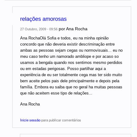
relações amorosas
por
Ana Rocha
27 Outubro, 2009 - 09:56
Ana RochaOlá Sofia e todos, eu na minha opinião
concordo que não deveria existir descriminação entre
ambas as pessoas sejam cegas ou normovisuais... eu no
meu caso tenho um namorado ambliope e por acaso so
usamos a bengala quando nos sentimos mesmo perdidos
ou em estadas perigosas. Posso partilhar aqui a
experiência de eu ser totalmente cega mas ter sido muito
bem aceite pelos pais dele principalmente e depois pela
família. Embora eu saiba que no geral ha muitas pessoas
que não aceitem esse tipo de relações...
Ana Rocha
Inicie sessão
para publicar comentários