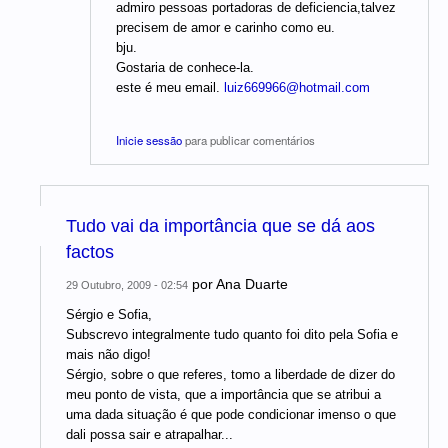
admiro pessoas portadoras de deficiencia,talvez
precisem de amor e carinho como eu.
bju.
Gostaria de conhece-la.
este é meu email.
luiz669966@hotmail.com
Inicie sessão
para publicar comentários
Tudo vai da importância que se dá aos
factos
por
Ana Duarte
29 Outubro, 2009 - 02:54
Sérgio e Sofia,
Subscrevo integralmente tudo quanto foi dito pela Sofia e
mais não digo!
Sérgio, sobre o que referes, tomo a liberdade de dizer do
meu ponto de vista, que a importância que se atribui a
uma dada situação é que pode condicionar imenso o que
dali possa sair e atrapalhar...