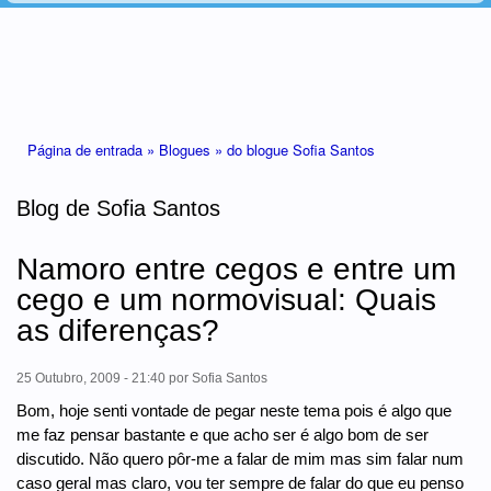
Está aqui
Página de entrada »
Blogues »
do blogue Sofia Santos
Blog de Sofia Santos
Namoro entre cegos e entre um
cego e um normovisual: Quais
as diferenças?
25 Outubro, 2009 - 21:40
por
Sofia Santos
Bom, hoje senti vontade de pegar neste tema pois é algo que
me faz pensar bastante e que acho ser é algo bom de ser
discutido. Não quero pôr-me a falar de mim mas sim falar num
caso geral mas claro, vou ter sempre de falar do que eu penso