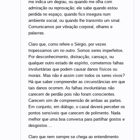
me indica um degrau, ou quando me olha com
admiração ou reprovação; ele sabe quando estou
perdida no espaço, quando fico insegura num
ambiente social, ou quando lhe transmito um sinal.
Comunicamos por vibração corporal, olhares e
palavras.
Claro que, como refere o Sérgio, por vezes
tropessamos um no outro. Somos seres imperfeitos.
Por desconhecimento, distracção, cansaço, ou
qualquer outro estado de espírito, cometemos falhas
involuntárias que podem causar danos físicos ou
morais. Mas não é assim com todos os seres vivos?
Há que saber compreender as circunstâncias em que
tais danos ocorrem. As falhas involuntárias não
carecem de perdão pois não foram conscientes.
Carecem sim de compreensão de ambas as partes.
Em conjunto, em diálogo, o casal deverá perceber os
pontos sensíveis que carecem de polimento. Nada
melhor que uma boa conversa para partilhar gostos e
desgostos....
Claro que nem sempre se chega ao entendimento