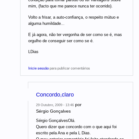
mim, (facto que me parece nunca ter ocorrido).
Volto a frisar, a auto-confiança, o respeito mútuo e
alguma humildade...
E já agora, não ter vergonha de ser como se é, mas
orgulho de conseguir ser como se é.
LDias
Inicie sessão
para publicar comentários
Concordo,claro
por
29 Outubro, 2009 - 13:46
Sérgio Gonçalves
Sérgio GonçalvesOlá.
Quero dizer que concordo com o que aqui foi
escrito pela Ana e pela L Dias.