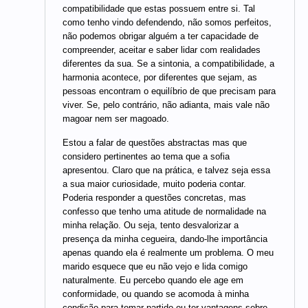
compatibilidade que estas possuem entre si. Tal
como tenho vindo defendendo, não somos perfeitos,
não podemos obrigar alguém a ter capacidade de
compreender, aceitar e saber lidar com realidades
diferentes da sua. Se a sintonia, a compatibilidade, a
harmonia acontece, por diferentes que sejam, as
pessoas encontram o equilíbrio de que precisam para
viver. Se, pelo contrário, não adianta, mais vale não
magoar nem ser magoado.
Estou a falar de questões abstractas mas que
considero pertinentes ao tema que a sofia
apresentou. Claro que na prática, e talvez seja essa
a sua maior curiosidade, muito poderia contar.
Poderia responder a questões concretas, mas
confesso que tenho uma atitude de normalidade na
minha relação. Ou seja, tento desvalorizar a
presença da minha cegueira, dando-lhe importância
apenas quando ela é realmente um problema. O meu
marido esquece que eu não vejo e lida comigo
naturalmente. Eu percebo quando ele age em
conformidade, ou quando se acomoda à minha
condição para tomar partido ou ter vantagens sobre