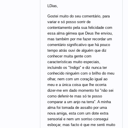
LDias,
Gostei muito do seu comentário, para
variar e só posso sorrir de
contentamento pela sua felicidade com
essa alma gémea que Deus lhe enviou,
mas também por me fazer recordar um
comentário significativo que há pouco
tempo atrás ouvi de alguém que diz
conhecer muita gente com
características muito especiais,
incluindo os "Indigo" e diz nunca ter
conhecido ninguém com o brilho do meu
olhar, nem com um coração igual ao
meu e a única coisa que lhe ocorria
dizer-me em dado momento foi "não sei
como defenir-te mas só te posso
comparar a um anjo na terra". A minha
alma foi tomada de assalto por uma
nova amiga, esta com um dote extra
sensorial e nem um sorriso consegui
esboçar, mas facto é que me senti muito