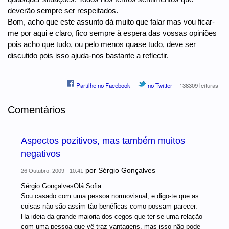
deverão sempre ser respeitados.
Bom, acho que este assunto dá muito que falar mas vou ficar-
me por aqui e claro, fico sempre à espera das vossas opiniões
pois acho que tudo, ou pelo menos quase tudo, deve ser
discutido pois isso ajuda-nos bastante a reflectir.
Partilhe no Facebook
no Twitter
138309 leituras
Comentários
Aspectos pozitivos, mas também muitos
negativos
por
Sérgio Gonçalves
26 Outubro, 2009 - 10:41
Sérgio GonçalvesOlá Sofia
Sou casado com uma pessoa normovisual, e digo-te que as
coisas não são assim tão benéficas como possam parecer.
Ha ideia da grande maioria dos cegos que ter-se uma relação
com uma pessoa que vê traz vantagens, mas isso não pode