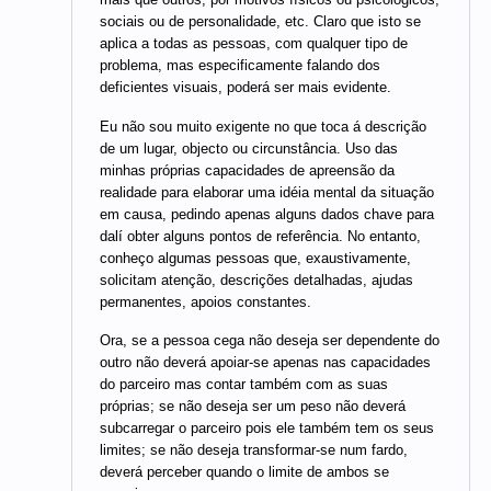
sociais ou de personalidade, etc. Claro que isto se
aplica a todas as pessoas, com qualquer tipo de
problema, mas especificamente falando dos
deficientes visuais, poderá ser mais evidente.
Eu não sou muito exigente no que toca á descrição
de um lugar, objecto ou circunstância. Uso das
minhas próprias capacidades de apreensão da
realidade para elaborar uma idéia mental da situação
em causa, pedindo apenas alguns dados chave para
dalí obter alguns pontos de referência. No entanto,
conheço algumas pessoas que, exaustivamente,
solicitam atenção, descrições detalhadas, ajudas
permanentes, apoios constantes.
Ora, se a pessoa cega não deseja ser dependente do
outro não deverá apoiar-se apenas nas capacidades
do parceiro mas contar também com as suas
próprias; se não deseja ser um peso não deverá
subcarregar o parceiro pois ele também tem os seus
limites; se não deseja transformar-se num fardo,
deverá perceber quando o limite de ambos se