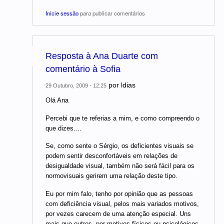
Inicie sessão
para publicar comentários
Resposta à Ana Duarte com
comentário à Sofia
por
ldias
29 Outubro, 2009 - 12:25
Olá Ana
Percebi que te referias a mim, e como compreendo o
que dizes....
Se, como sente o Sérgio, os deficientes visuais se
podem sentir desconfortáveis em relações de
desigualdade visual, também não será fácil para os
normovisuais gerirem uma relação deste tipo.
Eu por mim falo, tenho por opinião que as pessoas
com deficiência visual, pelos mais variados motivos,
por vezes carecem de uma atenção especial. Uns
mais que outros, por motivos físicos ou psicológicos,