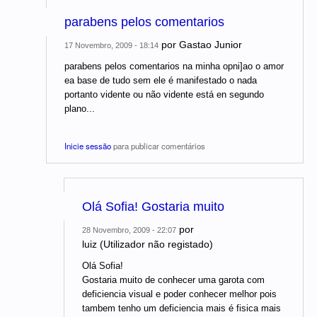
parabens pelos comentarios
por
Gastao Junior
17 Novembro, 2009 - 18:14
parabens pelos comentarios na minha opni]ao o amor
ea base de tudo sem ele é manifestado o nada
portanto vidente ou não vidente está en segundo
plano...
Inicie sessão
para publicar comentários
Olá Sofia! Gostaria muito
por
28 Novembro, 2009 - 22:07
luiz (Utilizador não registado)
Olá Sofia!
Gostaria muito de conhecer uma garota com
deficiencia visual e poder conhecer melhor pois
tambem tenho um deficiencia mais é fisica mais