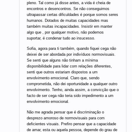
pleno. Tal como já disse antes, a vida é cheia de
encontros e desencontros. Se não conseguimos
ultrapassar certas dificuldades é porque somos seres
humanos. Dotados de muitas capacidades mas
também muitas incapacidades. Insistir em manter
algo que , por qualquer motivo, não podemos
suportar, é condenar tudo ao insucesso.
Sofia, agora para ti também, quando fiquei cega não
deixei de ser abordada por indivíduos normovisuais.
Se senti que alguns não tinham a mínima
disponibilidade para lidar com relações diferentes,
senti que outros estariam dispostos a um
envolvimento emocional. Claro que, sendo
comprometida, não dei oportunidade a qualquer outro
envolvimento. Tenho, ainda assim, a convicção que o
facto de ser cega não teria sido impedimento a um
envolvimento emocional.
Não me agrada pensar que é discriminação o
desprezo amoroso de normovisuais para com
deficientes visuais. Prefiro pensar que a capacidade
de amar, esta ou aquela pessoa, depende do grau de