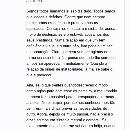
aproxima.
Somos todos humanos e isso diz tudo. Todos temos
qualidades e defeitos. Ocorre que nem sempre
respeitamos os defeitos e preservamos as
qualidades. Ou seja, se o parceiro é distraído, acusa-
mo-lo de desleixo, se é prestável, abusamos dos
seus préstimos. Numa relação em que um tem
deficiência visual e o outro não, isto pode culminar
em saturação. Claro que nem sempre agimos de
forma consciente, aliás, penso que tudo flui sem que
ambos se apercebam imediatamente. Quando a
relação dá sinais de instabilidade, já mal se sabe o
que a provocou.
Ana, sei o que sentes quandodescreves o modo
como agias para com esse ex-parceiro, o meu marido
também faz o possível para corresponder aos meus
anseios. No princípio, por não nos conhecer-mos tão
bem, era mais difícil prever as necessidades do
outro. Agora, depois de muito passar, não é preciso
dizer, agimos em sintonia mental e corporal. Sei
exactamente quando ele me vai dar um beijo, quando