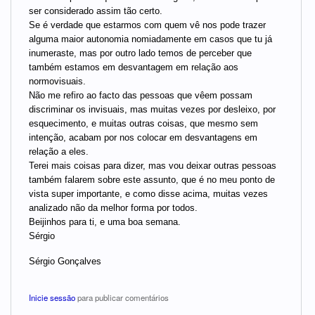
ser considerado assim tão certo.
Se é verdade que estarmos com quem vê nos pode trazer
alguma maior autonomia nomiadamente em casos que tu já
inumeraste, mas por outro lado temos de perceber que
também estamos em desvantagem em relação aos
normovisuais.
Não me refiro ao facto das pessoas que vêem possam
discriminar os invisuais, mas muitas vezes por desleixo, por
esquecimento, e muitas outras coisas, que mesmo sem
intenção, acabam por nos colocar em desvantagens em
relação a eles.
Terei mais coisas para dizer, mas vou deixar outras pessoas
também falarem sobre este assunto, que é no meu ponto de
vista super importante, e como disse acima, muitas vezes
analizado não da melhor forma por todos.
Beijinhos para ti, e uma boa semana.
Sérgio
Sérgio Gonçalves
Inicie sessão
para publicar comentários