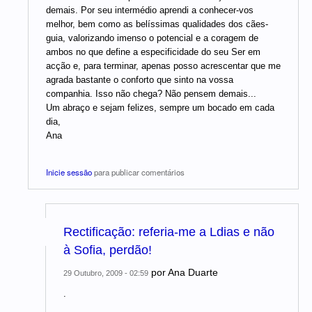
demais. Por seu intermédio aprendi a conhecer-vos
melhor, bem como as belíssimas qualidades dos cães-
guia, valorizando imenso o potencial e a coragem de
ambos no que define a especificidade do seu Ser em
acção e, para terminar, apenas posso acrescentar que me
agrada bastante o conforto que sinto na vossa
companhia. Isso não chega? Não pensem demais...
Um abraço e sejam felizes, sempre um bocado em cada
dia,
Ana
Inicie sessão
para publicar comentários
Rectificação: referia-me a Ldias e não
à Sofia, perdão!
por
Ana Duarte
29 Outubro, 2009 - 02:59
.