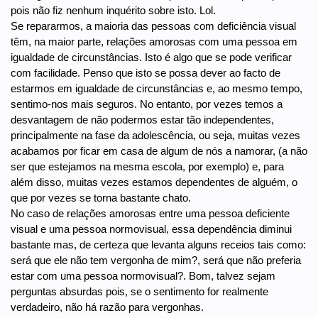
pois não fiz nenhum inquérito sobre isto. Lol.
Se repararmos, a maioria das pessoas com deficiência visual
têm, na maior parte, relações amorosas com uma pessoa em
igualdade de circunstâncias. Isto é algo que se pode verificar
com facilidade. Penso que isto se possa dever ao facto de
estarmos em igualdade de circunstâncias e, ao mesmo tempo,
sentimo-nos mais seguros. No entanto, por vezes temos a
desvantagem de não podermos estar tão independentes,
principalmente na fase da adolescência, ou seja, muitas vezes
acabamos por ficar em casa de algum de nós a namorar, (a não
ser que estejamos na mesma escola, por exemplo) e, para
além disso, muitas vezes estamos dependentes de alguém, o
que por vezes se torna bastante chato.
No caso de relações amorosas entre uma pessoa deficiente
visual e uma pessoa normovisual, essa dependência diminui
bastante mas, de certeza que levanta alguns receios tais como:
será que ele não tem vergonha de mim?, será que não preferia
estar com uma pessoa normovisual?. Bom, talvez sejam
perguntas absurdas pois, se o sentimento for realmente
verdadeiro, não há razão para vergonhas.