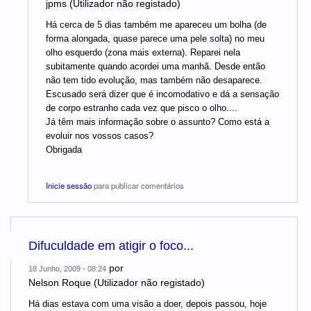
jpms (Utilizador não registado)
Há cerca de 5 dias também me apareceu um bolha (de
forma alongada, quase parece uma pele solta) no meu
olho esquerdo (zona mais externa). Reparei nela
subitamente quando acordei uma manhã. Desde então
não tem tido evolução, mas também não desaparece.
Escusado será dizer que é incomodativo e dá a sensação
de corpo estranho cada vez que pisco o olho....
Já têm mais informação sobre o assunto? Como está a
evoluir nos vossos casos?
Obrigada
Inicie sessão
para publicar comentários
Difuculdade em atigir o foco...
por
18 Junho, 2009 - 08:24
Nelson Roque (Utilizador não registado)
Há dias estava com uma visão a doer, depois passou, hoje