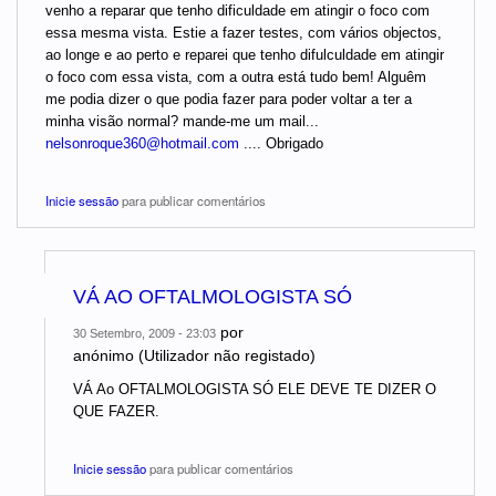
venho a reparar que tenho dificuldade em atingir o foco com
essa mesma vista. Estie a fazer testes, com vários objectos,
ao longe e ao perto e reparei que tenho difulculdade em atingir
o foco com essa vista, com a outra está tudo bem! Alguêm
me podia dizer o que podia fazer para poder voltar a ter a
minha visão normal? mande-me um mail...
nelsonroque360@hotmail.com
.... Obrigado
Inicie sessão
para publicar comentários
VÁ AO OFTALMOLOGISTA SÓ
por
30 Setembro, 2009 - 23:03
anónimo (Utilizador não registado)
VÁ Ao OFTALMOLOGISTA SÓ ELE DEVE TE DIZER O
QUE FAZER.
Inicie sessão
para publicar comentários