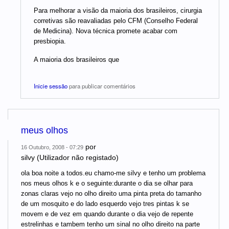
Para melhorar a visão da maioria dos brasileiros, cirurgia
corretivas são reavaliadas pelo CFM (Conselho Federal
de Medicina). Nova técnica promete acabar com
presbiopia.
A maioria dos brasileiros que
Inicie sessão
para publicar comentários
meus olhos
por
16 Outubro, 2008 - 07:29
silvy (Utilizador não registado)
ola boa noite a todos.eu chamo-me silvy e tenho um problema
nos meus olhos k e o seguinte:durante o dia se olhar para
zonas claras vejo no olho direito uma pinta preta do tamanho
de um mosquito e do lado esquerdo vejo tres pintas k se
movem e de vez em quando durante o dia vejo de repente
estrelinhas e tambem tenho um sinal no olho direito na parte