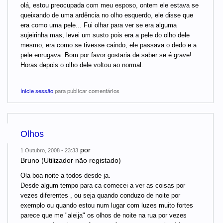
olá, estou preocupada com meu esposo, ontem ele estava se
queixando de uma ardência no olho esquerdo, ele disse que
era como uma pele... Fui olhar para ver se era alguma
sujeirinha mas, levei um susto pois era a pele do olho dele
mesmo, era como se tivesse caindo, ele passava o dedo e a
pele enrugava. Bom por favor gostaria de saber se é grave!
Horas depois o olho dele voltou ao normal.
Inicie sessão
para publicar comentários
Olhos
por
1 Outubro, 2008 - 23:33
Bruno (Utilizador não registado)
Ola boa noite a todos desde ja.
Desde algum tempo para ca comecei a ver as coisas por
vezes diferentes , ou seja quando conduzo de noite por
exemplo ou quando estou num lugar com luzes muito fortes
parece que me "aleija" os olhos de noite na rua por vezes