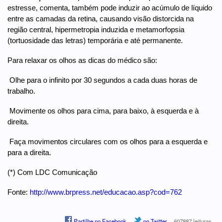
estresse, comenta, também pode induzir ao acúmulo de líquido
entre as camadas da retina, causando visão distorcida na
região central, hipermetropia induzida e metamorfopsia
(tortuosidade das letras) temporária e até permanente.
Para relaxar os olhos as dicas do médico são:
 Olhe para o infinito por 30 segundos a cada duas horas de
trabalho.
 Movimente os olhos para cima, para baixo, à esquerda e à
direita.
 Faça movimentos circulares com os olhos para a esquerda e
para a direita.
(*) Com LDC Comunicação
Fonte:
http://www.brpress.net/educacao.asp?cod=762
Partilhe no Facebook
no Twitter
607887 leituras