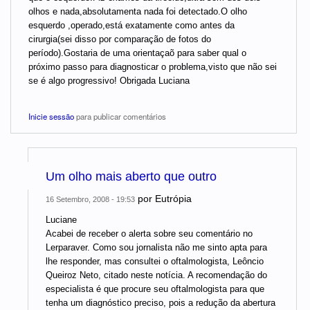
olhos e nada,absolutamenta nada foi detectado.O olho
esquerdo ,operado,está exatamente como antes da
cirurgia(sei disso por comparação de fotos do
período).Gostaria de uma orientaçaõ para saber qual o
próximo passo para diagnosticar o problema,visto que não sei
se é algo progressivo! Obrigada Luciana
Inicie sessão
para publicar comentários
Um olho mais aberto que outro
por
Eutrópia
16 Setembro, 2008 - 19:53
Luciane
Acabei de receber o alerta sobre seu comentário no
Lerparaver. Como sou jornalista não me sinto apta para
lhe responder, mas consultei o oftalmologista, Leôncio
Queiroz Neto, citado neste notícia. A recomendação do
especialista é que procure seu oftalmologista para que
tenha um diagnóstico preciso, pois a redução da abertura