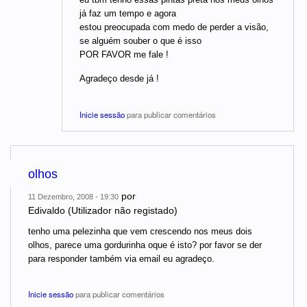
já faz um tempo e agora
estou preocupada com medo de perder a visão,
se alguém souber o que é isso
POR FAVOR me fale !
Agradeço desde já !
Inicie sessão
para publicar comentários
olhos
por
11 Dezembro, 2008 - 19:30
Edivaldo (Utilizador não registado)
tenho uma pelezinha que vem crescendo nos meus dois
olhos, parece uma gordurinha oque é isto? por favor se der
para responder também via email eu agradeço.
Inicie sessão
para publicar comentários