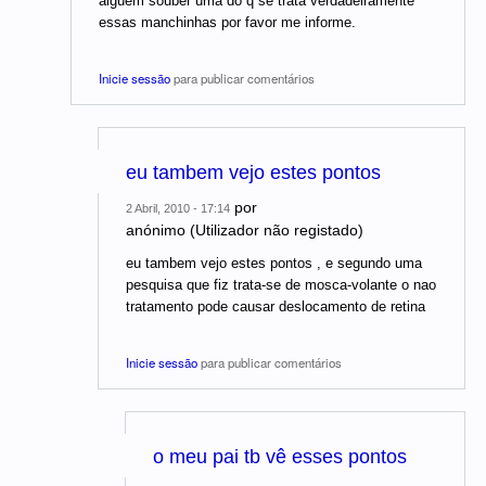
alguem souber uma do q se trata verdadeiramente
essas manchinhas por favor me informe.
Inicie sessão
para publicar comentários
eu tambem vejo estes pontos
por
2 Abril, 2010 - 17:14
anónimo (Utilizador não registado)
eu tambem vejo estes pontos , e segundo uma
pesquisa que fiz trata-se de mosca-volante o nao
tratamento pode causar deslocamento de retina
Inicie sessão
para publicar comentários
o meu pai tb vê esses pontos