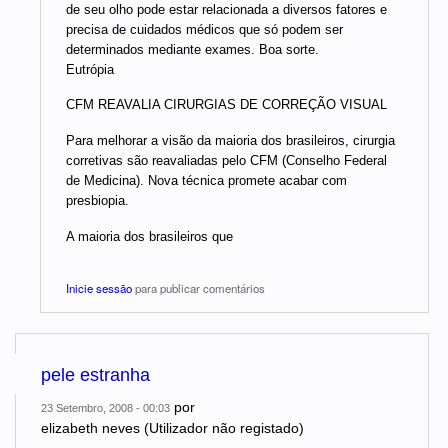
de seu olho pode estar relacionada a diversos fatores e
precisa de cuidados médicos que só podem ser
determinados mediante exames. Boa sorte.
Eutrópia
CFM REAVALIA CIRURGIAS DE CORREÇÃO VISUAL
Para melhorar a visão da maioria dos brasileiros, cirurgia
corretivas são reavaliadas pelo CFM (Conselho Federal
de Medicina). Nova técnica promete acabar com
presbiopia.
A maioria dos brasileiros que
Inicie sessão
para publicar comentários
pele estranha
por
23 Setembro, 2008 - 00:03
elizabeth neves (Utilizador não registado)