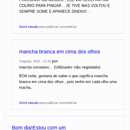
COLIRIO PARA PINGAR .. JE TIVE MAS VOLTOU E
SEMPRE SOME E APARECE DINOVO ..
Inicie sessão
para publicar comentários
mancha branca em cima dos olhos
por
4 Agosto, 2010 - 21:39
marcia constanc... (Utilizador não registado)
BOA noite, gostaria de saber o que significa mancha
branca em cima dos olhos , pois tenho em cada olho uma
macha,
Inicie sessão
para publicar comentários
Bom dia!Estou com um