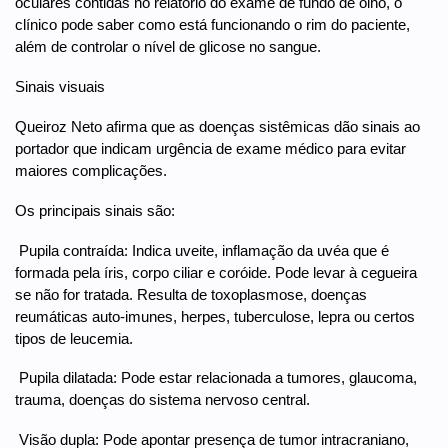
oculares contidas no relatório do exame de fundo de olho, o
clínico pode saber como está funcionando o rim do paciente,
além de controlar o nível de glicose no sangue.
Sinais visuais
Queiroz Neto afirma que as doenças sistêmicas dão sinais ao
portador que indicam urgência de exame médico para evitar
maiores complicações.
Os principais sinais são:
 Pupila contraída: Indica uveite, inflamação da uvéa que é
formada pela íris, corpo ciliar e coróide. Pode levar à cegueira
se não for tratada. Resulta de toxoplasmose, doenças
reumáticas auto-imunes, herpes, tuberculose, lepra ou certos
tipos de leucemia.
 Pupila dilatada: Pode estar relacionada a tumores, glaucoma,
trauma, doenças do sistema nervoso central.
 Visão dupla: Pode apontar presença de tumor intracraniano,