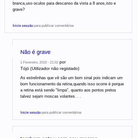
branca,uso oculos para descanso da vista a 8 anos,isto e
grave?
Inicie sessão
para publicar comentários
Não é grave
por
1 Fevereiro, 2010 - 21:02
Tójó (Utilizador não registado)
As estrelinhas que vê são um bom sinal pois indicam um
bom funcionamento da retina,quando isso ocorre é porque
a retina está sendo "limpa", quanto aos pontos pretos
talvez sejam moscas volantes. . .
Inicie sessão
para publicar comentários