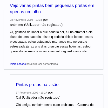
Vejo várias pintas bem pequenas pretas em
apenas um olho
por
28 Novembro, 2008 - 19:38
anónimo (Utilizador não registado)
Oi, gostaria de saber o que poderia ser, fui no oftamol e ele
disse de uma bacteria, disse q poderia deixar lesoes, estou
preocupada, estou estudando mto, ando mto nervosa e
estressada já faz uns dias q surgiu essas bolinhas, estou
querendo ter mais opnioes a respeito aguardo resposta
Inicie sessão
para publicar comentários
Pintas pretas na visão
por
17 Fevereiro, 2009 - 19:27
Cal (Utilizador não registado)
Olá amigo, também tenho esse problema... Gostaria de