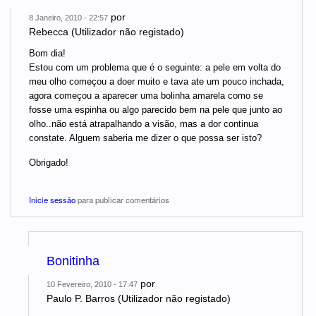
por
8 Janeiro, 2010 - 22:57
Rebecca (Utilizador não registado)
Bom dia!
Estou com um problema que é o seguinte: a pele em volta do
meu olho começou a doer muito e tava ate um pouco inchada,
agora começou a aparecer uma bolinha amarela como se
fosse uma espinha ou algo parecido bem na pele que junto ao
olho..não está atrapalhando a visão, mas a dor continua
constate. Alguem saberia me dizer o que possa ser isto?
Obrigado!
Inicie sessão
para publicar comentários
Bonitinha
por
10 Fevereiro, 2010 - 17:47
Paulo P. Barros (Utilizador não registado)