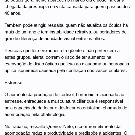
chegada da presbiopia ou vista cansada para quem passou dos
40 anos.
Também pode atingir, ressalta, quem não atualiza os óculos há
mais de um ano e tem instabilidade refrativa, ou portadores de
grande diferença de acuidade visual entre os olhos.
Pessoas que têm enxaqueca freqüente e não pertencem a
estes grupos, alerta, correm o risco de ter aumento na
escavação do disco óptico que leva ao glaucoma ou neuropatia
óptica isquêmica causada pela contração dos vasos oculares.
Estresse
O aumento da produção de cortisol, hormônio relacionado ao
estresse, enfraquece a musculatura ciliar que é responsável
pela capacidade de focar e desfocar do cristalino, chamada de
acomodação pela oftalmologia.
No trabalho, ressalta Queiroz Neto, o comprometimento da
acomodação reduz a produtividade e predispõe a acidentes. O