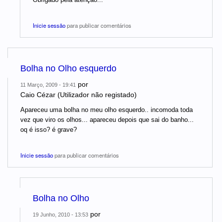
Inicie sessão
para publicar comentários
Bolha no Olho esquerdo
por
11 Março, 2009 - 19:41
Caio Cézar (Utilizador não registado)
Apareceu uma bolha no meu olho esquerdo.. incomoda toda
vez que viro os olhos... apareceu depois que sai do banho...
oq é isso? é grave?
Inicie sessão
para publicar comentários
Bolha no Olho
por
19 Junho, 2010 - 13:53