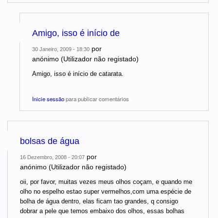
Amigo, isso é início de
por
30 Janeiro, 2009 - 18:30
anónimo (Utilizador não registado)
Amigo, isso é início de catarata.
Inicie sessão
para publicar comentários
bolsas de água
por
16 Dezembro, 2008 - 20:07
anónimo (Utilizador não registado)
oii, por favor, muitas vezes meus olhos coçam, e quando me
olho no espelho estao super vermelhos,com uma espécie de
bolha de água dentro, elas ficam tao grandes, q consigo
dobrar a pele que temos embaixo dos olhos, essas bolhas