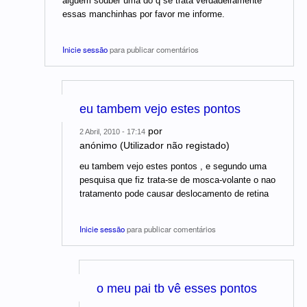
alguem souber uma do q se trata verdadeiramente
essas manchinhas por favor me informe.
Inicie sessão
para publicar comentários
eu tambem vejo estes pontos
por
2 Abril, 2010 - 17:14
anónimo (Utilizador não registado)
eu tambem vejo estes pontos , e segundo uma
pesquisa que fiz trata-se de mosca-volante o nao
tratamento pode causar deslocamento de retina
Inicie sessão
para publicar comentários
o meu pai tb vê esses pontos