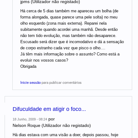
jpms (Utilizador não registado)
Há cerca de 5 dias também me apareceu um bolha (de
forma alongada, quase parece uma pele solta) no meu
olho esquerdo (zona mais externa). Reparei nela
subitamente quando acordei uma manhã. Desde então
não tem tido evolução, mas também não desaparece.
Escusado será dizer que é incomodativo e dá a sensação
de corpo estranho cada vez que pisco o olho....
Já têm mais informação sobre o assunto? Como está a
evoluir nos vossos casos?
Obrigada
Inicie sessão
para publicar comentários
Difuculdade em atigir o foco...
por
18 Junho, 2009 - 08:24
Nelson Roque (Utilizador não registado)
Há dias estava com uma visão a doer, depois passou, hoje