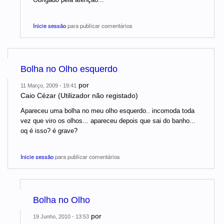
Inicie sessão
para publicar comentários
Bolha no Olho esquerdo
por
11 Março, 2009 - 19:41
Caio Cézar (Utilizador não registado)
Apareceu uma bolha no meu olho esquerdo.. incomoda toda
vez que viro os olhos... apareceu depois que sai do banho...
oq é isso? é grave?
Inicie sessão
para publicar comentários
Bolha no Olho
por
19 Junho, 2010 - 13:53