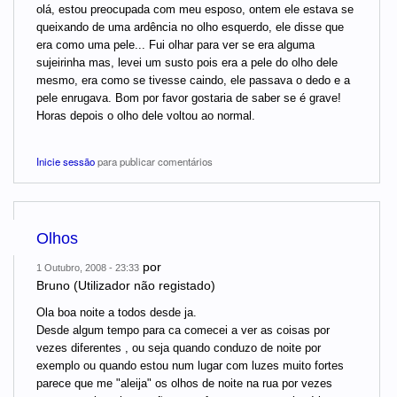
olá, estou preocupada com meu esposo, ontem ele estava se
queixando de uma ardência no olho esquerdo, ele disse que
era como uma pele... Fui olhar para ver se era alguma
sujeirinha mas, levei um susto pois era a pele do olho dele
mesmo, era como se tivesse caindo, ele passava o dedo e a
pele enrugava. Bom por favor gostaria de saber se é grave!
Horas depois o olho dele voltou ao normal.
Inicie sessão
para publicar comentários
Olhos
por
1 Outubro, 2008 - 23:33
Bruno (Utilizador não registado)
Ola boa noite a todos desde ja.
Desde algum tempo para ca comecei a ver as coisas por
vezes diferentes , ou seja quando conduzo de noite por
exemplo ou quando estou num lugar com luzes muito fortes
parece que me "aleija" os olhos de noite na rua por vezes