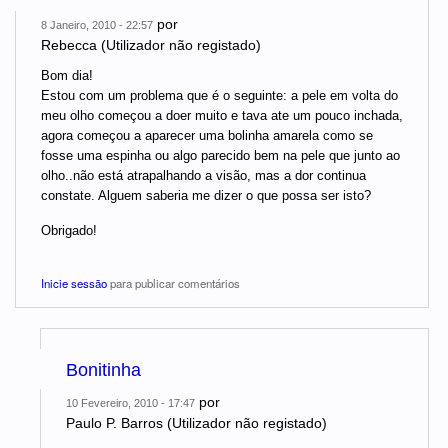
por
8 Janeiro, 2010 - 22:57
Rebecca (Utilizador não registado)
Bom dia!
Estou com um problema que é o seguinte: a pele em volta do
meu olho começou a doer muito e tava ate um pouco inchada,
agora começou a aparecer uma bolinha amarela como se
fosse uma espinha ou algo parecido bem na pele que junto ao
olho..não está atrapalhando a visão, mas a dor continua
constate. Alguem saberia me dizer o que possa ser isto?
Obrigado!
Inicie sessão
para publicar comentários
Bonitinha
por
10 Fevereiro, 2010 - 17:47
Paulo P. Barros (Utilizador não registado)