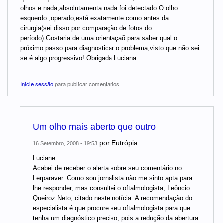
olhos e nada,absolutamenta nada foi detectado.O olho
esquerdo ,operado,está exatamente como antes da
cirurgia(sei disso por comparação de fotos do
período).Gostaria de uma orientaçaõ para saber qual o
próximo passo para diagnosticar o problema,visto que não sei
se é algo progressivo! Obrigada Luciana
Inicie sessão
para publicar comentários
Um olho mais aberto que outro
por
Eutrópia
16 Setembro, 2008 - 19:53
Luciane
Acabei de receber o alerta sobre seu comentário no
Lerparaver. Como sou jornalista não me sinto apta para
lhe responder, mas consultei o oftalmologista, Leôncio
Queiroz Neto, citado neste notícia. A recomendação do
especialista é que procure seu oftalmologista para que
tenha um diagnóstico preciso, pois a redução da abertura