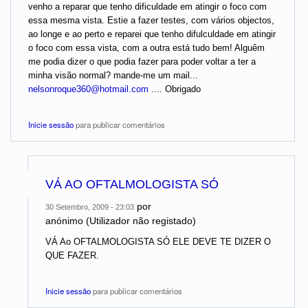
venho a reparar que tenho dificuldade em atingir o foco com
essa mesma vista. Estie a fazer testes, com vários objectos,
ao longe e ao perto e reparei que tenho difulculdade em atingir
o foco com essa vista, com a outra está tudo bem! Alguêm
me podia dizer o que podia fazer para poder voltar a ter a
minha visão normal? mande-me um mail...
nelsonroque360@hotmail.com
.... Obrigado
Inicie sessão
para publicar comentários
VÁ AO OFTALMOLOGISTA SÓ
por
30 Setembro, 2009 - 23:03
anónimo (Utilizador não registado)
VÁ Ao OFTALMOLOGISTA SÓ ELE DEVE TE DIZER O
QUE FAZER.
Inicie sessão
para publicar comentários