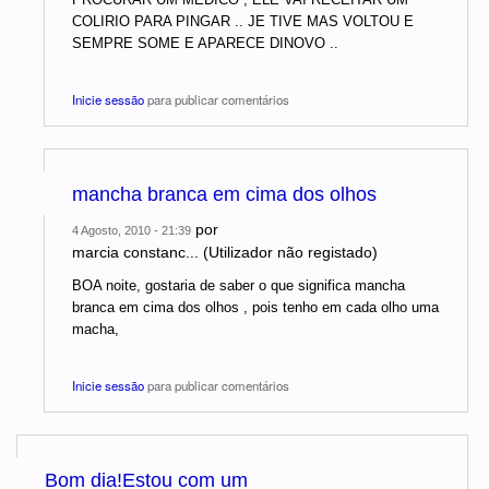
COLIRIO PARA PINGAR .. JE TIVE MAS VOLTOU E
SEMPRE SOME E APARECE DINOVO ..
Inicie sessão
para publicar comentários
mancha branca em cima dos olhos
por
4 Agosto, 2010 - 21:39
marcia constanc... (Utilizador não registado)
BOA noite, gostaria de saber o que significa mancha
branca em cima dos olhos , pois tenho em cada olho uma
macha,
Inicie sessão
para publicar comentários
Bom dia!Estou com um