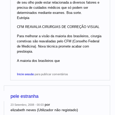
de seu olho pode estar relacionada a diversos fatores e
precisa de cuidados médicos que só podem ser
determinados mediante exames. Boa sorte.
Eutrópia
CFM REAVALIA CIRURGIAS DE CORREÇÃO VISUAL
Para melhorar a visão da maioria dos brasileiros, cirurgia
corretivas são reavaliadas pelo CFM (Conselho Federal
de Medicina). Nova técnica promete acabar com
presbiopia.
A maioria dos brasileiros que
Inicie sessão
para publicar comentários
pele estranha
por
23 Setembro, 2008 - 00:03
elizabeth neves (Utilizador não registado)