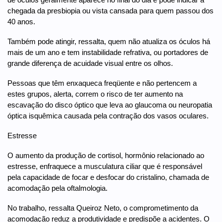
chegada da presbiopia ou vista cansada para quem passou dos
40 anos.
Também pode atingir, ressalta, quem não atualiza os óculos há
mais de um ano e tem instabilidade refrativa, ou portadores de
grande diferença de acuidade visual entre os olhos.
Pessoas que têm enxaqueca freqüente e não pertencem a
estes grupos, alerta, correm o risco de ter aumento na
escavação do disco óptico que leva ao glaucoma ou neuropatia
óptica isquêmica causada pela contração dos vasos oculares.
Estresse
O aumento da produção de cortisol, hormônio relacionado ao
estresse, enfraquece a musculatura ciliar que é responsável
pela capacidade de focar e desfocar do cristalino, chamada de
acomodação pela oftalmologia.
No trabalho, ressalta Queiroz Neto, o comprometimento da
acomodação reduz a produtividade e predispõe a acidentes. O