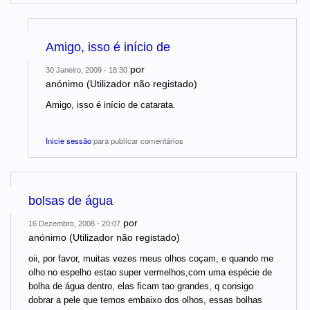
Amigo, isso é início de
por
30 Janeiro, 2009 - 18:30
anónimo (Utilizador não registado)
Amigo, isso é início de catarata.
Inicie sessão
para publicar comentários
bolsas de água
por
16 Dezembro, 2008 - 20:07
anónimo (Utilizador não registado)
oii, por favor, muitas vezes meus olhos coçam, e quando me
olho no espelho estao super vermelhos,com uma espécie de
bolha de água dentro, elas ficam tao grandes, q consigo
dobrar a pele que temos embaixo dos olhos, essas bolhas