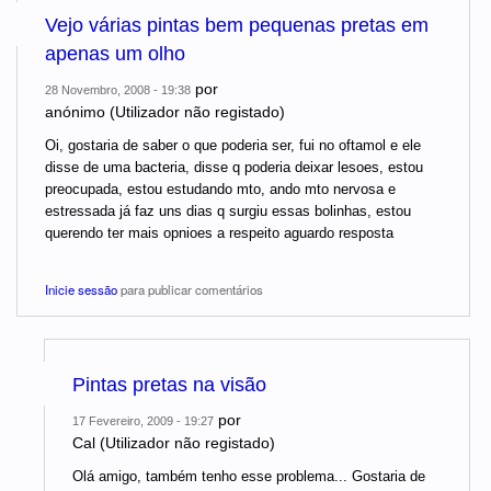
Vejo várias pintas bem pequenas pretas em
apenas um olho
por
28 Novembro, 2008 - 19:38
anónimo (Utilizador não registado)
Oi, gostaria de saber o que poderia ser, fui no oftamol e ele
disse de uma bacteria, disse q poderia deixar lesoes, estou
preocupada, estou estudando mto, ando mto nervosa e
estressada já faz uns dias q surgiu essas bolinhas, estou
querendo ter mais opnioes a respeito aguardo resposta
Inicie sessão
para publicar comentários
Pintas pretas na visão
por
17 Fevereiro, 2009 - 19:27
Cal (Utilizador não registado)
Olá amigo, também tenho esse problema... Gostaria de