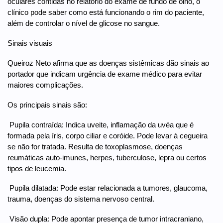
oculares contidas no relatório do exame de fundo de olho, o
clínico pode saber como está funcionando o rim do paciente,
além de controlar o nível de glicose no sangue.
Sinais visuais
Queiroz Neto afirma que as doenças sistêmicas dão sinais ao
portador que indicam urgência de exame médico para evitar
maiores complicações.
Os principais sinais são:
 Pupila contraída: Indica uveite, inflamação da uvéa que é
formada pela íris, corpo ciliar e coróide. Pode levar à cegueira
se não for tratada. Resulta de toxoplasmose, doenças
reumáticas auto-imunes, herpes, tuberculose, lepra ou certos
tipos de leucemia.
 Pupila dilatada: Pode estar relacionada a tumores, glaucoma,
trauma, doenças do sistema nervoso central.
 Visão dupla: Pode apontar presença de tumor intracraniano,