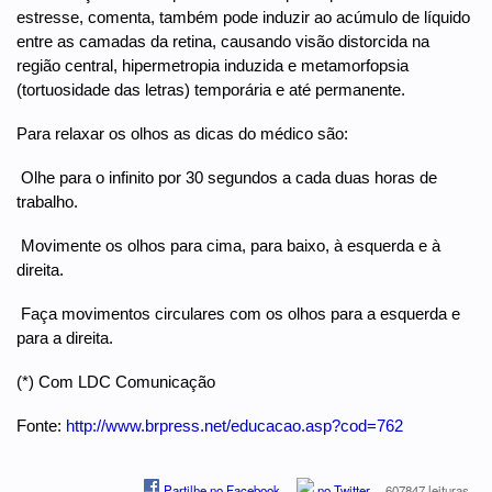
estresse, comenta, também pode induzir ao acúmulo de líquido
entre as camadas da retina, causando visão distorcida na
região central, hipermetropia induzida e metamorfopsia
(tortuosidade das letras) temporária e até permanente.
Para relaxar os olhos as dicas do médico são:
 Olhe para o infinito por 30 segundos a cada duas horas de
trabalho.
 Movimente os olhos para cima, para baixo, à esquerda e à
direita.
 Faça movimentos circulares com os olhos para a esquerda e
para a direita.
(*) Com LDC Comunicação
Fonte:
http://www.brpress.net/educacao.asp?cod=762
Partilhe no Facebook
no Twitter
607847 leituras