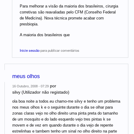
Para melhorar a visão da maioria dos brasileiros, cirurgia
corretivas são reavaliadas pelo CFM (Conselho Federal
de Medicina). Nova técnica promete acabar com
presbiopia.
A maioria dos brasileiros que
Inicie sessão
para publicar comentários
meus olhos
por
16 Outubro, 2008 - 07:29
silvy (Utilizador não registado)
ola boa noite a todos.eu chamo-me silvy e tenho um problema
nos meus olhos k e o seguinte:durante o dia se olhar para
zonas claras vejo no olho direito uma pinta preta do tamanho
de um mosquito e do lado esquerdo vejo tres pintas k se
movem e de vez em quando durante o dia vejo de repente
estrelinhas e tambem tenho um sinal no olho direito na parte