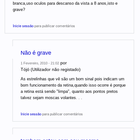
branca,uso oculos para descanso da vista a 8 anos,isto e
grave?
Inicie sessão
para publicar comentários
Não é grave
por
1 Fevereiro, 2010 - 21:02
Tójó (Utilizador não registado)
As estrelinhas que vê são um bom sinal pois indicam um
bom funcionamento da retina,quando isso ocorre é porque
a retina está sendo "limpa", quanto aos pontos pretos
talvez sejam moscas volantes. . .
Inicie sessão
para publicar comentários