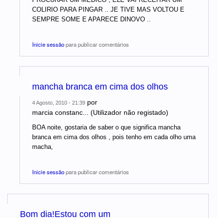
COLIRIO PARA PINGAR .. JE TIVE MAS VOLTOU E
SEMPRE SOME E APARECE DINOVO ..
Inicie sessão
para publicar comentários
mancha branca em cima dos olhos
por
4 Agosto, 2010 - 21:39
marcia constanc... (Utilizador não registado)
BOA noite, gostaria de saber o que significa mancha
branca em cima dos olhos , pois tenho em cada olho uma
macha,
Inicie sessão
para publicar comentários
Bom dia!Estou com um