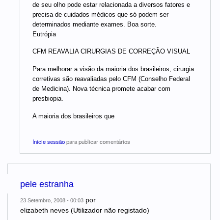
de seu olho pode estar relacionada a diversos fatores e
precisa de cuidados médicos que só podem ser
determinados mediante exames. Boa sorte.
Eutrópia
CFM REAVALIA CIRURGIAS DE CORREÇÃO VISUAL
Para melhorar a visão da maioria dos brasileiros, cirurgia
corretivas são reavaliadas pelo CFM (Conselho Federal
de Medicina). Nova técnica promete acabar com
presbiopia.
A maioria dos brasileiros que
Inicie sessão
para publicar comentários
pele estranha
por
23 Setembro, 2008 - 00:03
elizabeth neves (Utilizador não registado)