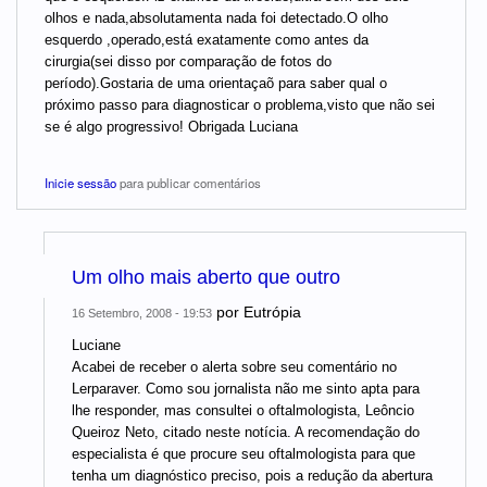
olhos e nada,absolutamenta nada foi detectado.O olho
esquerdo ,operado,está exatamente como antes da
cirurgia(sei disso por comparação de fotos do
período).Gostaria de uma orientaçaõ para saber qual o
próximo passo para diagnosticar o problema,visto que não sei
se é algo progressivo! Obrigada Luciana
Inicie sessão
para publicar comentários
Um olho mais aberto que outro
por
Eutrópia
16 Setembro, 2008 - 19:53
Luciane
Acabei de receber o alerta sobre seu comentário no
Lerparaver. Como sou jornalista não me sinto apta para
lhe responder, mas consultei o oftalmologista, Leôncio
Queiroz Neto, citado neste notícia. A recomendação do
especialista é que procure seu oftalmologista para que
tenha um diagnóstico preciso, pois a redução da abertura