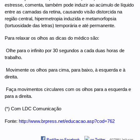
estresse, comenta, também pode induzir ao acúmulo de líquido
entre as camadas da retina, causando visão distorcida na
região central, hipermetropia induzida e metamorfopsia
(tortuosidade das letras) temporária e até permanente.
Para relaxar os olhos as dicas do médico são:
 Olhe para o infinito por 30 segundos a cada duas horas de
trabalho.
 Movimente os olhos para cima, para baixo, à esquerda e à
direita.
 Faça movimentos circulares com os olhos para a esquerda e
para a direita.
(*) Com LDC Comunicação
Fonte:
http://www.brpress.net/educacao.asp?cod=762
Partilhe no Facebook
no Twitter
607991 leituras