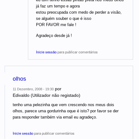
já faz um tempo e agora
estou preocupada com medo de perder a visão,
se alguém souber o que é isso
POR FAVOR me fale !
Agradeço desde já !
Inicie sessão
para publicar comentários
olhos
por
11 Dezembro, 2008 - 19:30
Edivaldo (Utilizador não registado)
tenho uma pelezinha que vem crescendo nos meus dois
olhos, parece uma gordurinha oque é isto? por favor se der
para responder também via email eu agradeço.
Inicie sessão
para publicar comentários