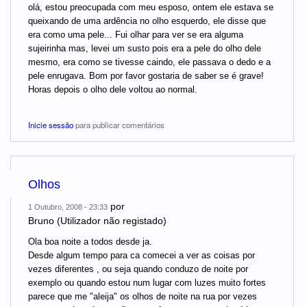
olá, estou preocupada com meu esposo, ontem ele estava se
queixando de uma ardência no olho esquerdo, ele disse que
era como uma pele... Fui olhar para ver se era alguma
sujeirinha mas, levei um susto pois era a pele do olho dele
mesmo, era como se tivesse caindo, ele passava o dedo e a
pele enrugava. Bom por favor gostaria de saber se é grave!
Horas depois o olho dele voltou ao normal.
Inicie sessão
para publicar comentários
Olhos
por
1 Outubro, 2008 - 23:33
Bruno (Utilizador não registado)
Ola boa noite a todos desde ja.
Desde algum tempo para ca comecei a ver as coisas por
vezes diferentes , ou seja quando conduzo de noite por
exemplo ou quando estou num lugar com luzes muito fortes
parece que me "aleija" os olhos de noite na rua por vezes