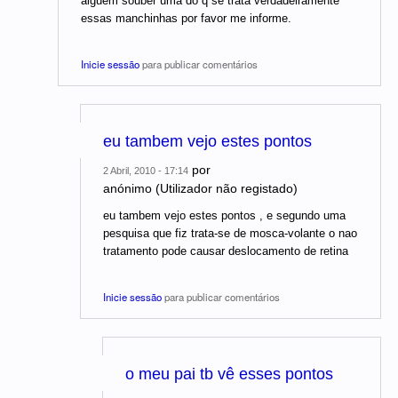
alguem souber uma do q se trata verdadeiramente
essas manchinhas por favor me informe.
Inicie sessão
para publicar comentários
eu tambem vejo estes pontos
por
2 Abril, 2010 - 17:14
anónimo (Utilizador não registado)
eu tambem vejo estes pontos , e segundo uma
pesquisa que fiz trata-se de mosca-volante o nao
tratamento pode causar deslocamento de retina
Inicie sessão
para publicar comentários
o meu pai tb vê esses pontos