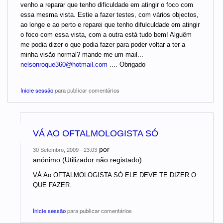
venho a reparar que tenho dificuldade em atingir o foco com
essa mesma vista. Estie a fazer testes, com vários objectos,
ao longe e ao perto e reparei que tenho difulculdade em atingir
o foco com essa vista, com a outra está tudo bem! Alguêm
me podia dizer o que podia fazer para poder voltar a ter a
minha visão normal? mande-me um mail...
nelsonroque360@hotmail.com
.... Obrigado
Inicie sessão
para publicar comentários
VÁ AO OFTALMOLOGISTA SÓ
por
30 Setembro, 2009 - 23:03
anónimo (Utilizador não registado)
VÁ Ao OFTALMOLOGISTA SÓ ELE DEVE TE DIZER O
QUE FAZER.
Inicie sessão
para publicar comentários