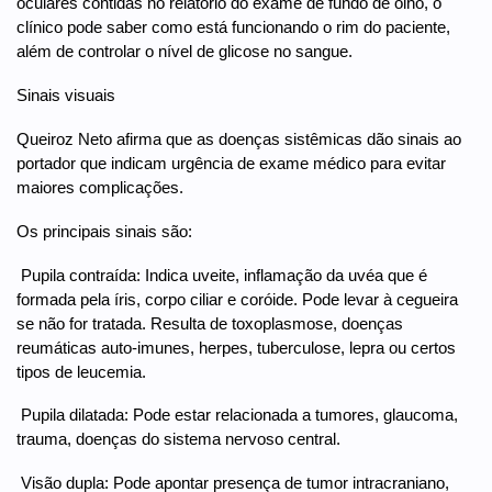
oculares contidas no relatório do exame de fundo de olho, o
clínico pode saber como está funcionando o rim do paciente,
além de controlar o nível de glicose no sangue.
Sinais visuais
Queiroz Neto afirma que as doenças sistêmicas dão sinais ao
portador que indicam urgência de exame médico para evitar
maiores complicações.
Os principais sinais são:
 Pupila contraída: Indica uveite, inflamação da uvéa que é
formada pela íris, corpo ciliar e coróide. Pode levar à cegueira
se não for tratada. Resulta de toxoplasmose, doenças
reumáticas auto-imunes, herpes, tuberculose, lepra ou certos
tipos de leucemia.
 Pupila dilatada: Pode estar relacionada a tumores, glaucoma,
trauma, doenças do sistema nervoso central.
 Visão dupla: Pode apontar presença de tumor intracraniano,