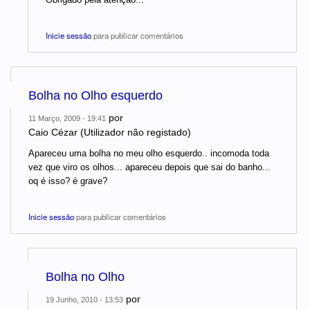
Inicie sessão
para publicar comentários
Bolha no Olho esquerdo
por
11 Março, 2009 - 19:41
Caio Cézar (Utilizador não registado)
Apareceu uma bolha no meu olho esquerdo.. incomoda toda
vez que viro os olhos... apareceu depois que sai do banho...
oq é isso? é grave?
Inicie sessão
para publicar comentários
Bolha no Olho
por
19 Junho, 2010 - 13:53