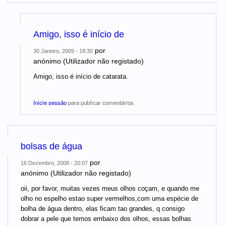
Amigo, isso é início de
por
30 Janeiro, 2009 - 18:30
anónimo (Utilizador não registado)
Amigo, isso é início de catarata.
Inicie sessão
para publicar comentários
bolsas de água
por
16 Dezembro, 2008 - 20:07
anónimo (Utilizador não registado)
oii, por favor, muitas vezes meus olhos coçam, e quando me
olho no espelho estao super vermelhos,com uma espécie de
bolha de água dentro, elas ficam tao grandes, q consigo
dobrar a pele que temos embaixo dos olhos, essas bolhas