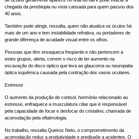
chegada da presbiopia ou vista cansada para quem passou dos
40 anos.
Também pode atingir, ressalta, quem não atualiza os óculos há
mais de um ano e tem instabilidade refrativa, ou portadores de
grande diferença de acuidade visual entre os olhos.
Pessoas que têm enxaqueca freqüente e não pertencem a
estes grupos, alerta, correm o risco de ter aumento na
escavação do disco óptico que leva ao glaucoma ou neuropatia
óptica isquêmica causada pela contração dos vasos oculares.
Estresse
O aumento da produção de cortisol, hormônio relacionado ao
estresse, enfraquece a musculatura ciliar que é responsável
pela capacidade de focar e desfocar do cristalino, chamada de
acomodação pela oftalmologia.
No trabalho, ressalta Queiroz Neto, o comprometimento da
acomodação reduz a produtividade e predispõe a acidentes. O