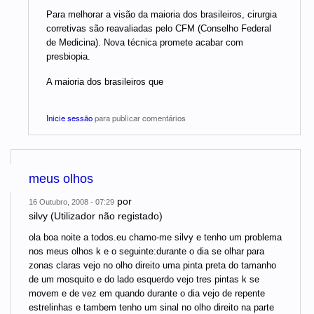
Para melhorar a visão da maioria dos brasileiros, cirurgia
corretivas são reavaliadas pelo CFM (Conselho Federal
de Medicina). Nova técnica promete acabar com
presbiopia.
A maioria dos brasileiros que
Inicie sessão
para publicar comentários
meus olhos
por
16 Outubro, 2008 - 07:29
silvy (Utilizador não registado)
ola boa noite a todos.eu chamo-me silvy e tenho um problema
nos meus olhos k e o seguinte:durante o dia se olhar para
zonas claras vejo no olho direito uma pinta preta do tamanho
de um mosquito e do lado esquerdo vejo tres pintas k se
movem e de vez em quando durante o dia vejo de repente
estrelinhas e tambem tenho um sinal no olho direito na parte