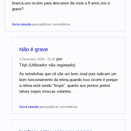
branca,uso oculos para descanso da vista a 8 anos,isto e
grave?
Inicie sessão
para publicar comentários
Não é grave
por
1 Fevereiro, 2010 - 21:02
Tójó (Utilizador não registado)
As estrelinhas que vê são um bom sinal pois indicam um
bom funcionamento da retina,quando isso ocorre é porque
a retina está sendo "limpa", quanto aos pontos pretos
talvez sejam moscas volantes. . .
Inicie sessão
para publicar comentários