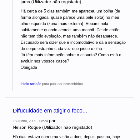
jpms (Utilizador não registado)
Há cerca de 5 dias também me apareceu um bolha (de
forma alongada, quase parece uma pele solta) no meu
olho esquerdo (zona mais externa). Reparei nela
subitamente quando acordei uma manhã. Desde então
não tem tido evolução, mas também não desaparece.
Escusado será dizer que é incomodativo e dá a sensação
de corpo estranho cada vez que pisco o olho....
Já têm mais informação sobre o assunto? Como está a
evoluir nos vossos casos?
Obrigada
Inicie sessão
para publicar comentários
Difuculdade em atigir o foco...
por
18 Junho, 2009 - 08:24
Nelson Roque (Utilizador não registado)
Há dias estava com uma visão a doer, depois passou, hoje