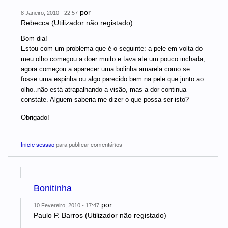
por
8 Janeiro, 2010 - 22:57
Rebecca (Utilizador não registado)
Bom dia!
Estou com um problema que é o seguinte: a pele em volta do
meu olho começou a doer muito e tava ate um pouco inchada,
agora começou a aparecer uma bolinha amarela como se
fosse uma espinha ou algo parecido bem na pele que junto ao
olho..não está atrapalhando a visão, mas a dor continua
constate. Alguem saberia me dizer o que possa ser isto?
Obrigado!
Inicie sessão
para publicar comentários
Bonitinha
por
10 Fevereiro, 2010 - 17:47
Paulo P. Barros (Utilizador não registado)