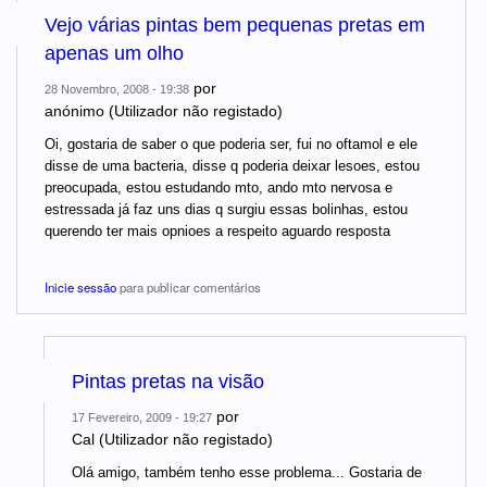
Vejo várias pintas bem pequenas pretas em
apenas um olho
por
28 Novembro, 2008 - 19:38
anónimo (Utilizador não registado)
Oi, gostaria de saber o que poderia ser, fui no oftamol e ele
disse de uma bacteria, disse q poderia deixar lesoes, estou
preocupada, estou estudando mto, ando mto nervosa e
estressada já faz uns dias q surgiu essas bolinhas, estou
querendo ter mais opnioes a respeito aguardo resposta
Inicie sessão
para publicar comentários
Pintas pretas na visão
por
17 Fevereiro, 2009 - 19:27
Cal (Utilizador não registado)
Olá amigo, também tenho esse problema... Gostaria de