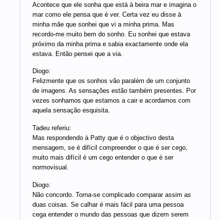
Acontece que ele sonha que está à beira mar e imagina o
mar como ele pensa que é ver. Certa vez eu disse à
minha mãe que sonhei que vi a minha prima. Mas
recordo-me muito bem do sonho. Eu sonhei que estava
próximo da minha prima e sabia exactamente onde ela
estava. Então pensei que a via.
Diogo:
Felizmente que os sonhos vão paralém de um conjunto
de imagens. As sensações estão também presentes. Por
vezes sonhamos que estamos a cair e acordamos com
aquela sensação esquisita.
Tadeu referiu:
Mas respondendo à Patty que é o objectivo desta
mensagem, se é difícil compreender o que é ser cego,
muito mais difícil é um cego entender o que é ser
normovisual.
Diogo:
Não concordo. Torna-se complicado comparar assim as
duas coisas. Se calhar é mais fácil para uma pessoa
cega entender o mundo das pessoas que dizem serem