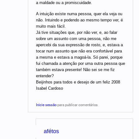
a maldade ou a promiscuidade.
A intuição existe numa pessoa, quer ela veja ou
não. Intuindo e podendo ao mesmo tempo ver, é
muito mais fácil.
Já tive situações que, por não ver, e, ao falar
sobre um assunto com uma pessoa, não me
apercebi da sua expressão de rosto, e, estava a
tocar num assunto que não era confortável para
a mesma e estava a magoá-la. Só parei, porque
fui chamada a atenção por uma outra pessoa que
também estava presente! Não sei se me fiz
entender?
Beijinhos para todos e desejo de um feliz 2008
Isabel Cardoso
Inicie sessão
para publicar comentários
afétos