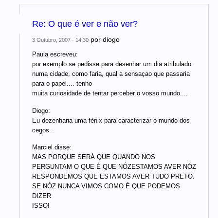
Re: O que é ver e não ver?
por
diogo
3 Outubro, 2007 - 14:30
Paula escreveu:
por exemplo se pedisse para desenhar um dia atribulado
numa cidade, como faria, qual a sensaçao que passaria
para o papel.... tenho
muita curiosidade de tentar perceber o vosso mundo....
Diogo:
Eu dezenharia uma fénix para caracterizar o mundo dos
cegos...
Marciel disse:
MAS PORQUE SERÁ QUE QUANDO NOS
PERGUNTAM O QUE É QUE NÓZESTAMOS AVER NÓZ
RESPONDEMOS QUE ESTAMOS AVER TUDO PRETO.
SE NÓZ NUNCA VIMOS COMO É QUE PODEMOS
DIZER
ISSO!