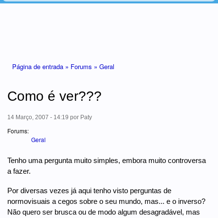
Está aqui
Página de entrada »
Forums »
Geral
Como é ver???
14 Março, 2007 - 14:19
por
Paty
Forums:
Geral
Tenho uma pergunta muito simples, embora muito controversa
a fazer.
Por diversas vezes já aqui tenho visto perguntas de
normovisuais a cegos sobre o seu mundo, mas... e o inverso?
Não quero ser brusca ou de modo algum desagradável, mas