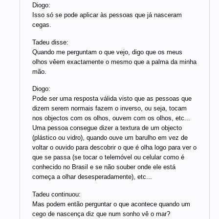
Diogo:
Isso só se pode aplicar às pessoas que já nasceram
cegas.
Tadeu disse:
Quando me perguntam o que vejo, digo que os meus
olhos vêem exactamente o mesmo que a palma da minha
mão.
Diogo:
Pode ser uma resposta válida visto que as pessoas que
dizem serem normais fazem o inverso, ou seja, tocam
nos objectos com os olhos, ouvem com os olhos, etc...
Uma pessoa consegue dizer a textura de um objecto
(plástico ou vidro), quando ouve um barulho em vez de
voltar o ouvido para descobrir o que é olha logo para ver o
que se passa (se tocar o telemóvel ou celular como é
conhecido no Brasil e se não souber onde ele está
começa a olhar desesperadamente), etc...
Tadeu continuou:
Mas podem então perguntar o que acontece quando um
cego de nascença diz que num sonho vê o mar?