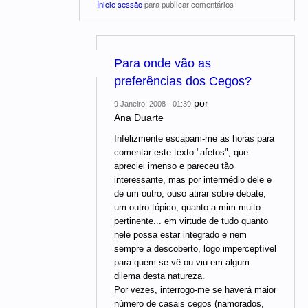
Inicie sessão
para publicar comentários
Para onde vão as
preferências dos Cegos?
por
9 Janeiro, 2008 - 01:39
Ana Duarte
Infelizmente escapam-me as horas para
comentar este texto "afetos", que
apreciei imenso e pareceu tão
interessante, mas por intermédio dele e
de um outro, ouso atirar sobre debate,
um outro tópico, quanto a mim muito
pertinente... em virtude de tudo quanto
nele possa estar integrado e nem
sempre a descoberto, logo imperceptível
para quem se vê ou viu em algum
dilema desta natureza.
Por vezes, interrogo-me se haverá maior
número de casais cegos (namorados,