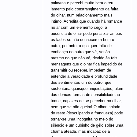
palavras e percebi muito bem o teu
lamento pelo constrangimento da falta
do olhar, num relacionamento mais
intimo. Acredita que quando há romance
no ar com um elemento cego, a
ausência de olhar pode penalizar ambos
os lados se não conhecerem bem o
outro, portanto, a qualquer falta de
confiança no outro que vê, senão
mesmo no que não vê, devido às tais
mensagens que o olhar fica impedido de
transmitir ou receber, impedem de
entender a veracidade e profundidade
dos sentimentos um do outro, que
sustentaria quaisquer inquietações, além
das demais formas de sensibilidade ao
toque, capazes de se perceber no olhar,
nem que se não queira! O olhar isolado
do resto (desculpando a franqueza) pode
tornar-se uma incógnita no meio do
silêncio e um cubinho de gêlo sobre uma
chama ateada, mas incapaz de a