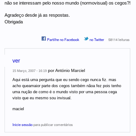
não se interessam pelo nosso mundo (normovisual) os cegos?!
Agradeço desde já as respostas.
Obrigada
Partilhe no Facebook
no Twitter
58114 leituras
ver
por
António Marciel
15 Março, 2007 - 16:19
Aqui está uma pergunta que eu sendo cego nunca fiz. mas
acho queamaior parte dos cegos também nãoa fez pois tenho
uma nução de como é o mundo visto por uma pessoa cega
visto que eu mesmo sou invisual.
maciel
Inicie sessão
para publicar comentários