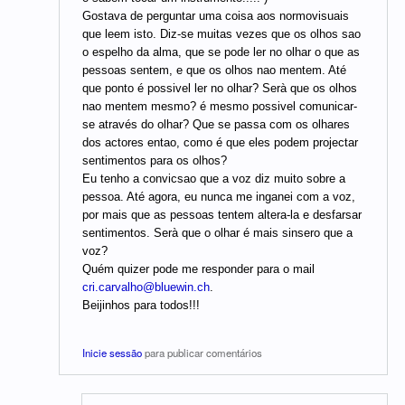
Gostava de perguntar uma coisa aos normovisuais
que leem isto. Diz-se muitas vezes que os olhos sao
o espelho da alma, que se pode ler no olhar o que as
pessoas sentem, e que os olhos nao mentem. Até
que ponto é possivel ler no olhar? Serà que os olhos
nao mentem mesmo? é mesmo possivel comunicar-
se através do olhar? Que se passa com os olhares
dos actores entao, como é que eles podem projectar
sentimentos para os olhos?
Eu tenho a convicsao que a voz diz muito sobre a
pessoa. Até agora, eu nunca me inganei com a voz,
por mais que as pessoas tentem altera-la e desfarsar
sentimentos. Serà que o olhar é mais sinsero que a
voz?
Quém quizer pode me responder para o mail
cri.carvalho@bluewin.ch
.
Beijinhos para todos!!!
Inicie sessão
para publicar comentários