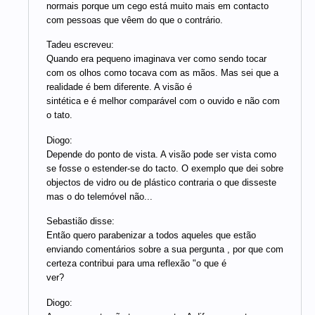
normais porque um cego está muito mais em contacto
com pessoas que vêem do que o contrário.
Tadeu escreveu:
Quando era pequeno imaginava ver como sendo tocar
com os olhos como tocava com as mãos. Mas sei que a
realidade é bem diferente. A visão é
sintética e é melhor comparável com o ouvido e não com
o tato.
Diogo:
Depende do ponto de vista. A visão pode ser vista como
se fosse o estender-se do tacto. O exemplo que dei sobre
objectos de vidro ou de plástico contraria o que disseste
mas o do telemóvel não...
Sebastião disse:
Então quero parabenizar a todos aqueles que estão
enviando comentários sobre a sua pergunta , por que com
certeza contribui para uma reflexão "o que é
ver?
Diogo: