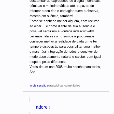
descambar de expressões de alegria incontidas,
cómicas e melodramáticas até, capazes de
reforçar o seu riso e contagiar quem o observa,
mesmo em silêncio, também!
Como se conhece melhor alguém, com recurso
ao olhar.... e como diante da sua ausência é
possível sentir um à vontade indescritivel!!!
Sejamos felizes como somos e procuremos
conhecer melhor a realidade de cada um e ter
tempo e disposição para possibilitar uma melhor
e mais fácil integração de todos e conviver de
modo absolutamente natural e salutar, com igual
respeito pelas diferenças...
Votos de um ano 2008 muito risonho para todos,
Ana
Inicie sessão
para publicar comentários
adorei!