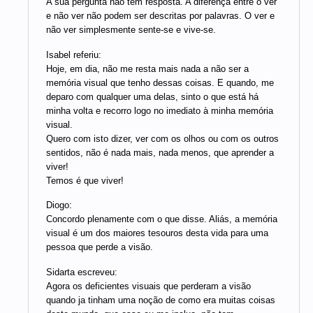
A sua pergunta não tem resposta. A diferença entre o ver
e não ver não podem ser descritas por palavras. O ver e
não ver simplesmente sente-se e vive-se.
Isabel referiu:
Hoje, em dia, não me resta mais nada a não ser a
memória visual que tenho dessas coisas. E quando, me
deparo com qualquer uma delas, sinto o que está há
minha volta e recorro logo no imediato à minha memória
visual.
Quero com isto dizer, ver com os olhos ou com os outros
sentidos, não é nada mais, nada menos, que aprender a
viver!
Temos é que viver!
Diogo:
Concordo plenamente com o que disse. Aliás, a memória
visual é um dos maiores tesouros desta vida para uma
pessoa que perde a visão.
Sidarta escreveu:
Agora os deficientes visuais que perderam a visão
quando ja tinham uma noção de como era muitas coisas