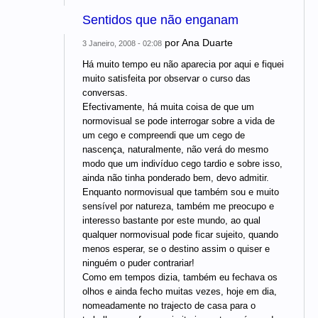
Sentidos que não enganam
por
Ana Duarte
3 Janeiro, 2008 - 02:08
Há muito tempo eu não aparecia por aqui e fiquei
muito satisfeita por observar o curso das
conversas.
Efectivamente, há muita coisa de que um
normovisual se pode interrogar sobre a vida de
um cego e compreendi que um cego de
nascença, naturalmente, não verá do mesmo
modo que um indivíduo cego tardio e sobre isso,
ainda não tinha ponderado bem, devo admitir.
Enquanto normovisual que também sou e muito
sensível por natureza, também me preocupo e
interesso bastante por este mundo, ao qual
qualquer normovisual pode ficar sujeito, quando
menos esperar, se o destino assim o quiser e
ninguém o puder contrariar!
Como em tempos dizia, também eu fechava os
olhos e ainda fecho muitas vezes, hoje em dia,
nomeadamente no trajecto de casa para o