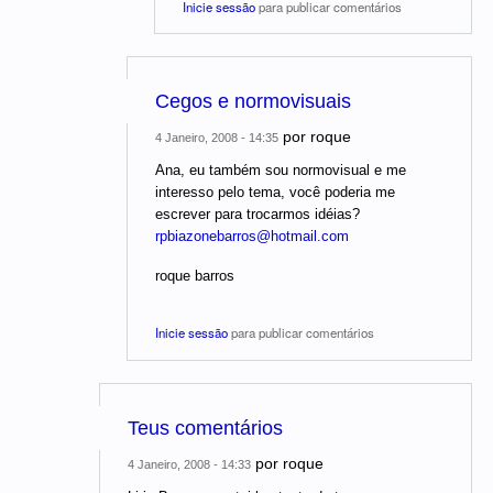
Inicie sessão
para publicar comentários
Cegos e normovisuais
por
roque
4 Janeiro, 2008 - 14:35
Ana, eu também sou normovisual e me
interesso pelo tema, você poderia me
escrever para trocarmos idéias?
rpbiazonebarros@hotmail.com
roque barros
Inicie sessão
para publicar comentários
Teus comentários
por
roque
4 Janeiro, 2008 - 14:33