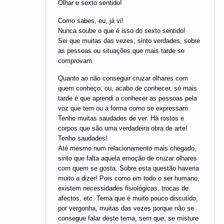
Olhar e sexto sentido!
Como sabes, eu, já vi!
Nunca soube o que é isso do sexto sentido!
Sei que muitas das vezes, sinto verdades, sobre
as pessoas ou situações que mais tarde se
comprovam.
Quanto ao não conseguir cruzar olhares com
quem conheço, ou, acabo de conhecer, só mais
tarde é que aprendi a conhecer as pessoas pela
voz que tem ou a forma como se expressam.
Tenho muitas saudades de ver. Há rostos e
corpos que são uma verdadeira obra de arte!
Tenho saudades!
Até mesmo num relacionamento mais chegado,
sinto que falta aquela emoção de cruzar olhares
com quem se gosta. Sobre esta questão haveria
muito a dizer! Pois como em todo o ser humano,
existem necessidades fisiológicas, trocas de
afectos, etc. Tema que é muito pouco discutido,
por vergonha, muitas das vezes porque não se
consegue falar deste tema, sem que, se misture