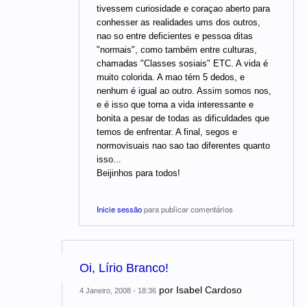
tivessem curiosidade e coraçao aberto para
conhesser as realidades ums dos outros,
nao so entre deficientes e pessoa ditas
"normais", como também entre culturas,
chamadas "Classes sosiais" ETC. A vida é
muito colorida. A mao tém 5 dedos, e
nenhum é igual ao outro. Assim somos nos,
e é isso que torna a vida interessante e
bonita a pesar de todas as dificuldades que
temos de enfrentar. A final, segos e
normovisuais nao sao tao diferentes quanto
isso...
Beijinhos para todos!
Inicie sessão
para publicar comentários
Oi, Lírio Branco!
por
Isabel Cardoso
4 Janeiro, 2008 - 18:36