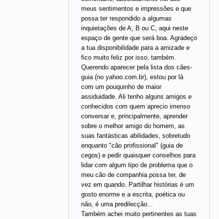
meus sentimentos e impressões e que
possa ter respondido a algumas
inquietações de A, B ou C, aqui neste
espaço de gente que será boa. Agradeço
a tua disponibilidade para a amizade e
fico muito feliz por isso, também.
Querendo aparecer pela lista dos cães-
guia (no yahoo.com.br), estou por lá
com um pouquinho de maior
assiduidade. Ali tenho alguns amigos e
conhecidos com quem aprecio imenso
conversar e, principalmente, aprender
sobre o melhor amigo do homem, as
suas fantásticas abilidades, sobretudo
enquanto "cão profissional" (guia de
cegos) e pedir quaisquer conselhos para
lidar com algum tipo de problema que o
meu cão de companhia possa ter, de
vez em quando. Partilhar histórias é um
gosto enorme e a escrita, poética ou
não, é uma predilecção...
Também achei muito pertinentes as tuas