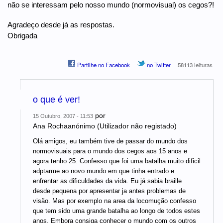
não se interessam pelo nosso mundo (normovisual) os cegos?!
Agradeço desde já as respostas.
Obrigada
Partilhe no Facebook
no Twitter
58113 leituras
o que é ver!
por
15 Outubro, 2007 - 11:53
Ana Rochaanónimo (Utilizador não registado)
Olá amigos, eu também tive de passar do mundo dos
normovisuais para o mundo dos cegos aos 15 anos e
agora tenho 25. Confesso que foi uma batalha muito dificil
adptarme ao novo mundo em que tinha entrado e
enfrentar as dificuldades da vida. Eu já sabia braille
desde pequena por apresentar ja antes problemas de
visão. Mas por exemplo na area da locomução confesso
que tem sido uma grande batalha ao longo de todos estes
anos. Embora consiga conhecer o mundo com os outros