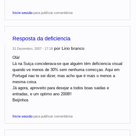
Inicie sessão
para publicar comentários
Resposta da deficiencia
por
Lirio branco
31 Dezembro, 2007 - 17:18
Olà!
Là na Suiça conciderava-se que alguém tém deficiencia visual
quando ve menos de 30% sem nenhuma correcçao. Aqui em
Portugal nao te sei dizer, mas acho que é mais o menos a
mesma coisa.
Jà agora, aproveito para desejar a todos boas saidas e
entradas, e um optimo ano 2008!!
Beijinhos
Inicie sessão
para publicar comentários