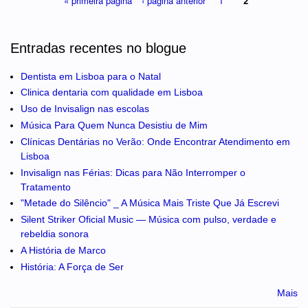
« primeira página
‹ página anterior
1
2
Entradas recentes no blogue
Dentista em Lisboa para o Natal
Clinica dentaria com qualidade em Lisboa
Uso de Invisalign nas escolas
Música Para Quem Nunca Desistiu de Mim
Clínicas Dentárias no Verão: Onde Encontrar Atendimento em
Lisboa
Invisalign nas Férias: Dicas para Não Interromper o
Tratamento
"Metade do Silêncio" _ A Música Mais Triste Que Já Escrevi
Silent Striker Oficial Music — Música com pulso, verdade e
rebeldia sonora
A História de Marco
História: A Força de Ser
Mais