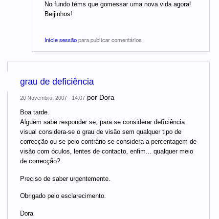
No fundo téms que gomessar uma nova vida agora!
Beijinhos!
Inicie sessão
para publicar comentários
grau de deficiência
por
Dora
20 Novembro, 2007 - 14:07
Boa tarde.
Alguém sabe responder se, para se considerar defîciência
visual considera-se o grau de visão sem qualquer tipo de
correcção ou se pelo contrário se considera a percentagem de
visão com óculos, lentes de contacto, enfim... qualquer meio
de correcção?
Preciso de saber urgentemente.
Obrigado pelo esclarecimento.
Dora