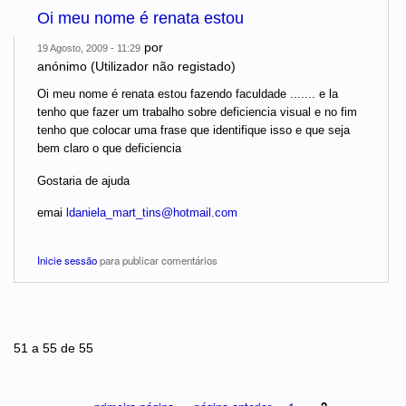
Oi meu nome é renata estou
por
19 Agosto, 2009 - 11:29
anónimo (Utilizador não registado)
Oi meu nome é renata estou fazendo faculdade ....... e la
tenho que fazer um trabalho sobre deficiencia visual e no fim
tenho que colocar uma frase que identifique isso e que seja
bem claro o que deficiencia
Gostaria de ajuda
emai
ldaniela_mart_tins@hotmail.com
Inicie sessão
para publicar comentários
Páginas
51 a 55 de 55