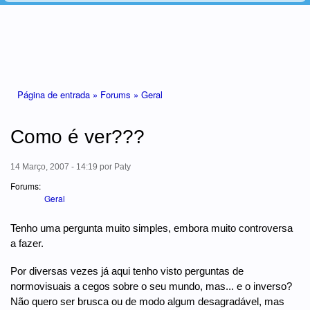
Está aqui
Página de entrada »
Forums »
Geral
Como é ver???
14 Março, 2007 - 14:19
por
Paty
Forums:
Geral
Tenho uma pergunta muito simples, embora muito controversa
a fazer.
Por diversas vezes já aqui tenho visto perguntas de
normovisuais a cegos sobre o seu mundo, mas... e o inverso?
Não quero ser brusca ou de modo algum desagradável, mas