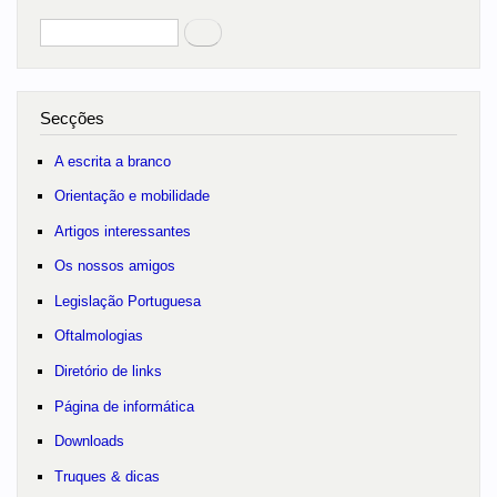
Pesquisar
no portal
Secções
A escrita a branco
Orientação e mobilidade
Artigos interessantes
Os nossos amigos
Legislação Portuguesa
Oftalmologias
Diretório de links
Página de informática
Downloads
Truques & dicas