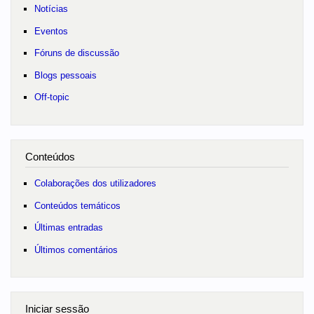
Notícias
Eventos
Fóruns de discussão
Blogs pessoais
Off-topic
Conteúdos
Colaborações dos utilizadores
Conteúdos temáticos
Últimas entradas
Últimos comentários
Iniciar sessão