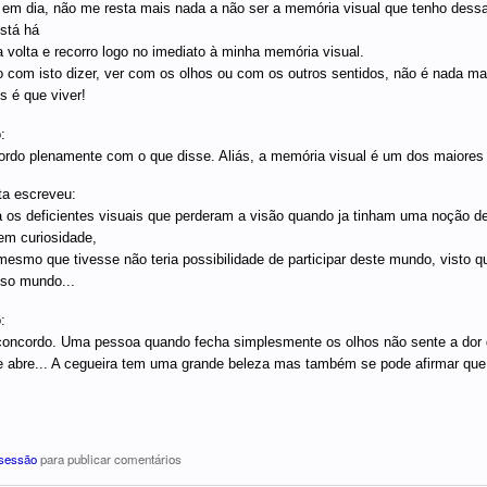
 em dia, não me resta mais nada a não ser a memória visual que tenho dess
stá há
 volta e recorro logo no imediato à minha memória visual.
 com isto dizer, ver com os olhos ou com os outros sentidos, não é nada ma
 é que viver!
:
rdo plenamente com o que disse. Aliás, a memória visual é um dos maiores 
ta escreveu:
 os deficientes visuais que perderam a visão quando ja tinham uma noção d
em curiosidade,
mesmo que tivesse não teria possibilidade de participar deste mundo, visto
so mundo...
:
oncordo. Uma pessoa quando fecha simplesmente os olhos não sente a dor 
e abre... A cegueira tem uma grande beleza mas também se pode afirmar que 
 sessão
para publicar comentários