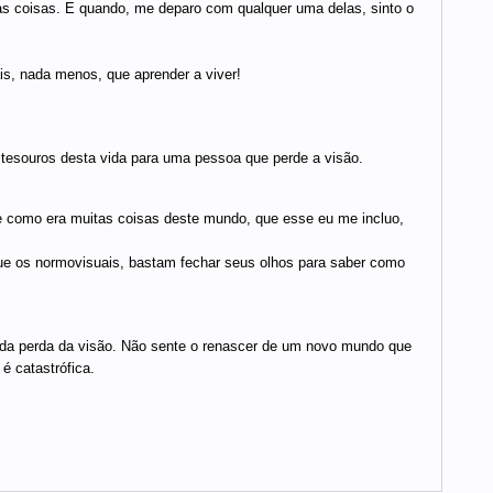
as coisas. E quando, me deparo com qualquer uma delas, sinto o
is, nada menos, que aprender a viver!
tesouros desta vida para uma pessoa que perde a visão.
e como era muitas coisas deste mundo, que esse eu me incluo,
 que os normovisuais, bastam fechar seus olhos para saber como
da perda da visão. Não sente o renascer de um novo mundo que
é catastrófica.