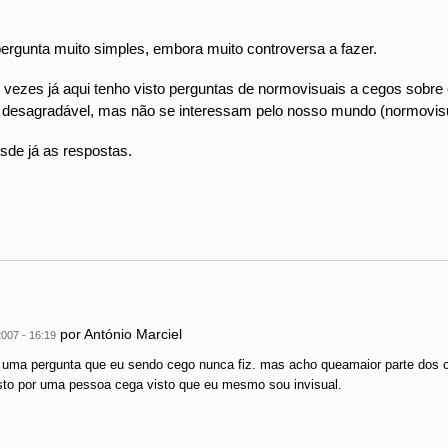
rgunta muito simples, embora muito controversa a fazer.
 vezes já aqui tenho visto perguntas de normovisuais a cegos sobre
desagradável, mas não se interessam pelo nosso mundo (normovisu
de já as respostas.
por
António Marciel
007 - 16:19
 uma pergunta que eu sendo cego nunca fiz. mas acho queamaior parte dos
to por uma pessoa cega visto que eu mesmo sou invisual.