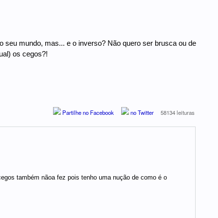
 o seu mundo, mas... e o inverso? Não quero ser brusca ou de
al) os cegos?!
Partilhe no Facebook
no Twitter
58134 leituras
 cegos também nãoa fez pois tenho uma nução de como é o