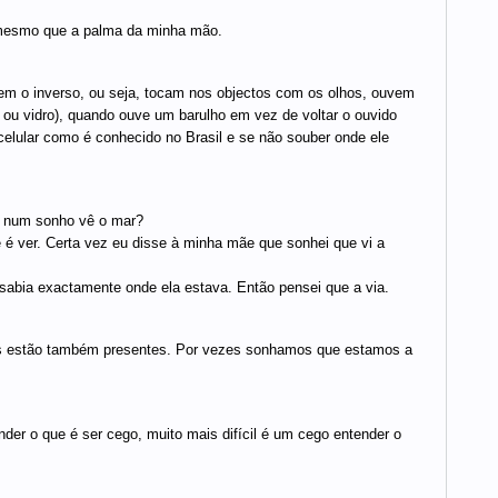
mesmo que a palma da minha mão.
em o inverso, ou seja, tocam nos objectos com os olhos, ouvem
 ou vidro), quando ouve um barulho em vez de voltar o ouvido
 celular como é conhecido no Brasil e se não souber onde ele
e num sonho vê o mar?
é ver. Certa vez eu disse à minha mãe que sonhei que vi a
abia exactamente onde ela estava. Então pensei que a via.
s estão também presentes. Por vezes sonhamos que estamos a
der o que é ser cego, muito mais difícil é um cego entender o