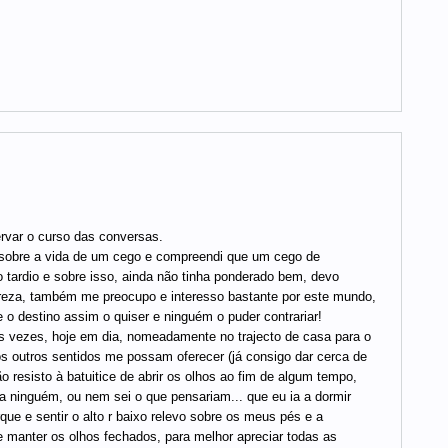
ervar o curso das conversas.
 sobre a vida de um cego e compreendi que um cego de
tardio e sobre isso, ainda não tinha ponderado bem, devo
ureza, também me preocupo e interesso bastante por este mundo,
 o destino assim o quiser e ninguém o puder contrariar!
 vezes, hoje em dia, nomeadamente no trajecto de casa para o
 os outros sentidos me possam oferecer (já consigo dar cerca de
 resisto à batuitice de abrir os olhos ao fim de algum tempo,
a ninguém, ou nem sei o que pensariam... que eu ia a dormir
ue e sentir o alto r baixo relevo sobre os meus pés e a
e manter os olhos fechados, para melhor apreciar todas as