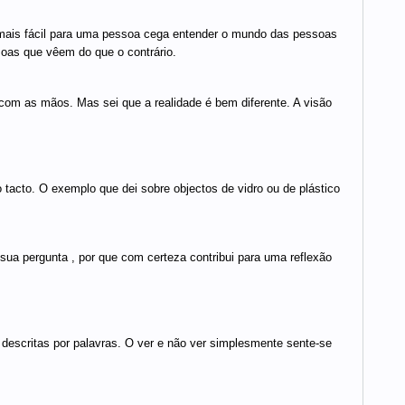
mais fácil para uma pessoa cega entender o mundo das pessoas
as que vêem do que o contrário.
m as mãos. Mas sei que a realidade é bem diferente. A visão
 tacto. O exemplo que dei sobre objectos de vidro ou de plástico
sua pergunta , por que com certeza contribui para uma reflexão
 descritas por palavras. O ver e não ver simplesmente sente-se