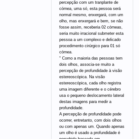
percepção com um tranplante de
córnea, uma só, esta pessoa será
normal mesmo, enxergará, com um
olho, mas enxergará e bem, se não
fosse assim, receberia 02 córneas,
seria muito irracional submeter esta
pessoa a um complexo e delicado
procedimento cirúrgico para 01 só
córnea.
" Como a maioria das pessoas tem
dois olhos, associa-se muito a
percepção de profundidade à visão
estereoscópica. Na visão
estereoscópica, cada olho registra
uma imagem diferente e o cérebro
usa o pequeno deslocamento lateral
destas imagens para medir a
profundidade.
A percepção de profundidade pode
ocorrer, entretanto, com dois olhos
ou com apenas um. Quando apenas
um olho é usado a profundidade é
percebida baseada em