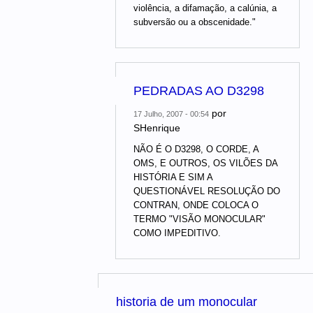
violência, a difamação, a calúnia, a
subversão ou a obscenidade."
PEDRADAS AO D3298
por
17 Julho, 2007 - 00:54
SHenrique
NÃO É O D3298, O CORDE, A
OMS, E OUTROS, OS VILÕES DA
HISTÓRIA E SIM A
QUESTIONÁVEL RESOLUÇÃO DO
CONTRAN, ONDE COLOCA O
TERMO "VISÃO MONOCULAR"
COMO IMPEDITIVO.
historia de um monocular