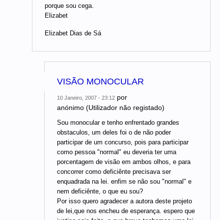
porque sou cega.
Elizabet
Elizabet Dias de Sá
VISÃO MONOCULAR
por
10 Janeiro, 2007 - 23:12
anónimo (Utilizador não registado)
Sou monocular e tenho enfrentado grandes
obstaculos, um deles foi o de não poder
participar de um concurso, pois para participar
como pessoa "normal" eu deveria ter uma
porcentagem de visão em ambos olhos, e para
concorrer como deficiênte precisava ser
enquadrada na lei. enfim se não sou "normal" e
nem deficiênte, o que eu sou?
Por isso quero agradecer a autora deste projeto
de lei,que nos encheu de esperança. espero que