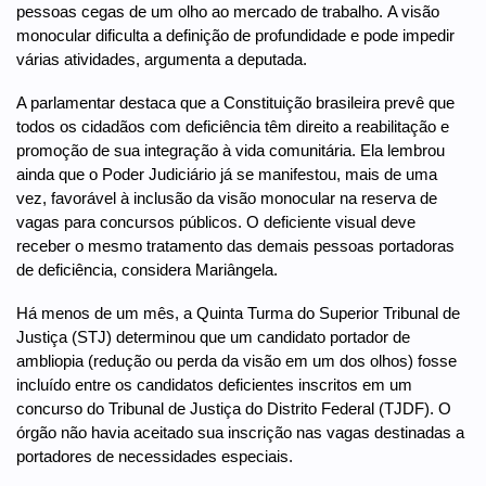
pessoas cegas de um olho ao mercado de trabalho. A visão
monocular dificulta a definição de profundidade e pode impedir
várias atividades, argumenta a deputada.
A parlamentar destaca que a Constituição brasileira prevê que
todos os cidadãos com deficiência têm direito a reabilitação e
promoção de sua integração à vida comunitária. Ela lembrou
ainda que o Poder Judiciário já se manifestou, mais de uma
vez, favorável à inclusão da visão monocular na reserva de
vagas para concursos públicos. O deficiente visual deve
receber o mesmo tratamento das demais pessoas portadoras
de deficiência, considera Mariângela.
Há menos de um mês, a Quinta Turma do Superior Tribunal de
Justiça (STJ) determinou que um candidato portador de
ambliopia (redução ou perda da visão em um dos olhos) fosse
incluído entre os candidatos deficientes inscritos em um
concurso do Tribunal de Justiça do Distrito Federal (TJDF). O
órgão não havia aceitado sua inscrição nas vagas destinadas a
portadores de necessidades especiais.