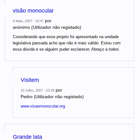
visão monocular
por
8 Maio, 2007 - 15:47
anónimo (Utilizador não registado)
Considerando que esse projeto foi apresentado na unidade
legislativa passada acho que não é mais válido. Estou com
essa dúvida e se alguém puder esclarecer. Abraço a todos.
Visitem
por
10 Julho, 2007 - 23:28
Pedro (Utilizador não registado)
www.visaomonocular.org
Grande lata