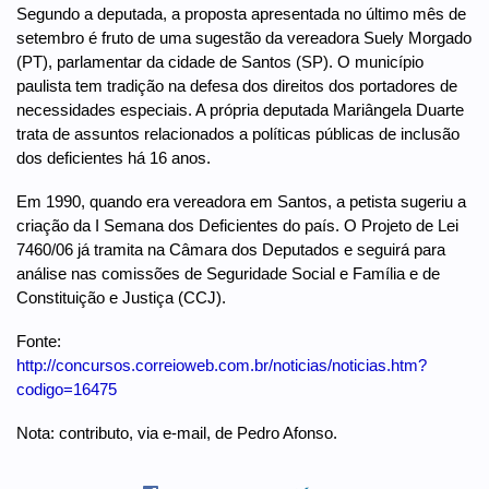
Segundo a deputada, a proposta apresentada no último mês de
setembro é fruto de uma sugestão da vereadora Suely Morgado
(PT), parlamentar da cidade de Santos (SP). O município
paulista tem tradição na defesa dos direitos dos portadores de
necessidades especiais. A própria deputada Mariângela Duarte
trata de assuntos relacionados a políticas públicas de inclusão
dos deficientes há 16 anos.
Em 1990, quando era vereadora em Santos, a petista sugeriu a
criação da I Semana dos Deficientes do país. O Projeto de Lei
7460/06 já tramita na Câmara dos Deputados e seguirá para
análise nas comissões de Seguridade Social e Família e de
Constituição e Justiça (CCJ).
Fonte:
http://concursos.correioweb.com.br/noticias/noticias.htm?
codigo=16475
Nota: contributo, via e-mail, de Pedro Afonso.