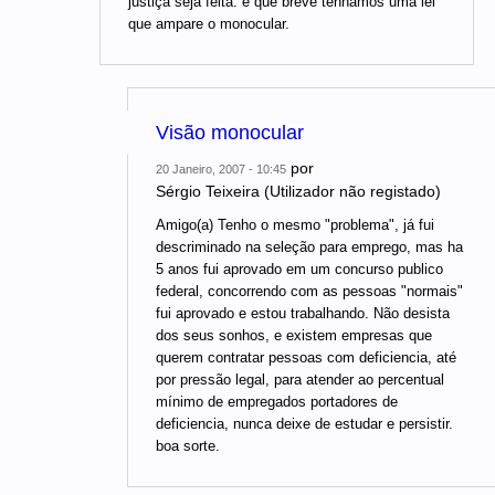
justiça seja feita. e que breve tenhamos uma lei
que ampare o monocular.
Visão monocular
por
20 Janeiro, 2007 - 10:45
Sérgio Teixeira (Utilizador não registado)
Amigo(a) Tenho o mesmo "problema", já fui
descriminado na seleção para emprego, mas ha
5 anos fui aprovado em um concurso publico
federal, concorrendo com as pessoas "normais"
fui aprovado e estou trabalhando. Não desista
dos seus sonhos, e existem empresas que
querem contratar pessoas com deficiencia, até
por pressão legal, para atender ao percentual
mínimo de empregados portadores de
deficiencia, nunca deixe de estudar e persistir.
boa sorte.