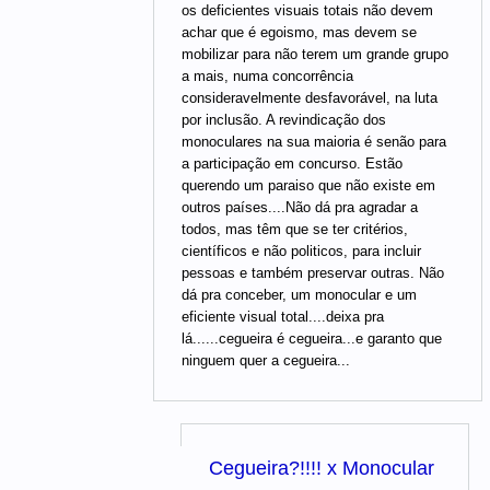
os deficientes visuais totais não devem
achar que é egoismo, mas devem se
mobilizar para não terem um grande grupo
a mais, numa concorrência
consideravelmente desfavorável, na luta
por inclusão. A revindicação dos
monoculares na sua maioria é senão para
a participação em concurso. Estão
querendo um paraiso que não existe em
outros países....Não dá pra agradar a
todos, mas têm que se ter critérios,
científicos e não politicos, para incluir
pessoas e também preservar outras. Não
dá pra conceber, um monocular e um
eficiente visual total....deixa pra
lá......cegueira é cegueira...e garanto que
ninguem quer a cegueira...
Cegueira?!!!! x Monocular