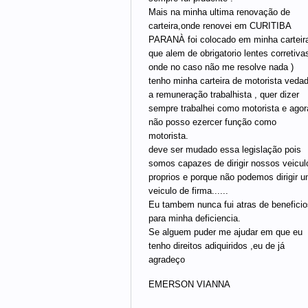
Mais na minha ultima renovação de
carteira,onde renovei em CURITIBA
PARANÀ foi colocado em minha carteir
que alem de obrigatorio lentes corretivas
onde no caso não me resolve nada )
tenho minha carteira de motorista veda
a remuneração trabalhista , quer dizer
sempre trabalhei como motorista e agor
não posso ezercer função como
motorista.
deve ser mudado essa legislação pois
somos capazes de dirigir nossos veicul
proprios e porque não podemos dirigir 
veiculo de firma......
Eu tambem nunca fui atras de beneficio
para minha deficiencia.
Se alguem puder me ajudar em que eu
tenho direitos adiquiridos ,eu de já
agradeço
EMERSON VIANNA