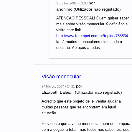
por
1 Junho, 2007 - 09:38
anónimo (Utilizador não registado)
ATENÇÃO PESSOAL! Quem quiser saber
mais sobre visão monocular X deficiência
visite este link
http://www.forumpci.com.br/topico/765834
lá há muitos monoculares discutindo a
questão. Abraços a todos.
Visão monocular
por
27 Março, 2007 - 14:21
Elizabeth Bales... (Utilizador não registado)
Acredito que este projeto de lei venha ajudar a
muitas pessoas que se encontram em igual
situação.
É evidente que a visão monocular, nem se compara
com a cegueira total, mas todos nós sabemos, que