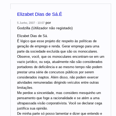
Elizabet Dias de Sá.É
por
5 Junho, 2007 - 10:07
Godzilla (Utilizador não registado)
Elizabet Dias de Sá.
É lógico que esse projeto diz respeito às políticas de
geração de emprego e renda. Gerar emprego para uma
parte da sociedade excluída que são os monoculares.
Observe, você, que os monoculares encontram-se em um
vazio jurídico, ou seja, atualmente não são considerados
portadores de deficiência e ao mesmo tempo não podem
prestar uma série de concursos públicos por serem
considerados inaptos. Além disso, não podem exercer
atividades remuneradas dirigindo veículos entre outras
limitações.
Me perdoe a sinceridade, mas considero mesquinho um
pensamento que foge a racionalidade e se atém a uma
ultrapassada visão corporativista. Você se declarar cega
justifica sua opinião.
De minha parte só posso lamentar e dizer que entendo e