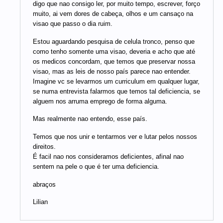
digo que nao consigo ler, por muito tempo, escrever, forço
muito, ai vem dores de cabeça, olhos e um cansaço na
visao que passo o dia ruim.
Estou aguardando pesquisa de celula tronco, penso que
como tenho somente uma visao, deveria e acho que até
os medicos concordam, que temos que preservar nossa
visao, mas as leis de nosso país parece nao entender.
Imagine vc se levarmos um curriculum em qualquer lugar,
se numa entrevista falarmos que temos tal deficiencia, se
alguem nos arruma emprego de forma alguma.
Mas realmente nao entendo, esse país.
Temos que nos unir e tentarmos ver e lutar pelos nossos
direitos.
É facil nao nos consideramos deficientes, afinal nao
sentem na pele o que é ter uma deficiencia.
abraços
Lilian