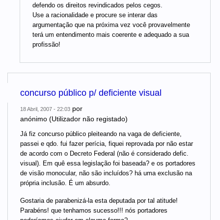
defendo os direitos revindicados pelos cegos.
Use a racionalidade e procure se interar das
argumentação que na próxima vez você provavelmente
terá um entendimento mais coerente e adequado a sua
profissão!
concurso público p/ deficiente visual
por
18 Abril, 2007 - 22:03
anónimo (Utilizador não registado)
Já fiz concurso público pleiteando na vaga de deficiente,
passei e qdo. fui fazer perícia, fiquei reprovada por não estar
de acordo com o Decreto Federal (não é considerado defic.
visual). Em quê essa legislação foi baseada? e os portadores
de visão monocular, não são incluídos? há uma exclusão na
própria inclusão. É um absurdo.
Gostaria de parabenizá-la esta deputada por tal atitude!
Parabéns! que tenhamos sucesso!!! nós portadores