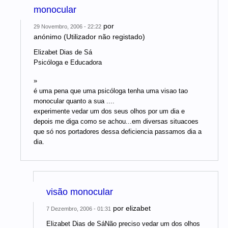
monocular
por
29 Novembro, 2006 - 22:22
anónimo (Utilizador não registado)
Elizabet Dias de Sá
Psicóloga e Educadora
»
é uma pena que uma psicóloga tenha uma visao tao
monocular quanto a sua ....
experimente vedar um dos seus olhos por um dia e
depois me diga como se achou...em diversas situacoes
que só nos portadores dessa deficiencia passamos dia a
dia.
visão monocular
por
elizabet
7 Dezembro, 2006 - 01:31
Elizabet Dias de SáNão preciso vedar um dos olhos