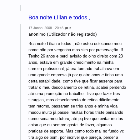
Boa noite Lílian e todos ,
por
17 Junho, 2008 - 20:46
anónimo (Utilizador não registado)
Boa noite Lílian e todos , não estou colocando meu
nome não por vergonha mas sim por preservação !!!
Tenho 26 anos e perdi avisão do olho direito com 23
anos, estava em grande crescimento na minha
carreira profissional, já era formado trabalhava em
uma grande empresa já por quatro anos e tinha uma
certa estabilidade, como tive que ficar ausente para
tratar o meu descolamento de retina, acabei perdendo
até uma promoção no trabalho. Tive que fazer tres
sirurgias, mas descolamento de retina dificilmente
tem retorno, passaram se três anos e minha vida
mudou muito já passei muitas horas triste pensando
como seria meu futuro, até pq tive que evitar muitas
coisa que eu sempre gostei de fazer, algumas
praticas de esporte. Mas como todo mal no fundo vc
tira algo de bom, por incrivel que pareça, perder a