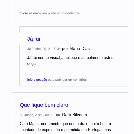
Inicie sessão
para publicar comentários
Já fui
por
Maria Dias
30 Junho, 2010 - 00:34
Já fui normo-visual,ambliope e actualmente estou
cega
Inicie sessão
para publicar comentários
Que fique bem claro
por
Gato Silvestre
30 Junho, 2010 - 09:32
Cara Maria, certamente que como diz e muito bem a
liberdade de expressão é permitida em Portugal mas