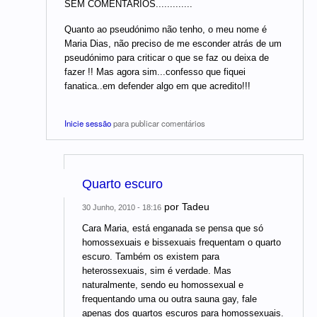
SEM COMENTARIOS.............
Quanto ao pseudónimo não tenho, o meu nome é
Maria Dias, não preciso de me esconder atrás de um
pseudónimo para criticar o que se faz ou deixa de
fazer !! Mas agora sim...confesso que fiquei
fanatica..em defender algo em que acredito!!!
Inicie sessão
para publicar comentários
Quarto escuro
por
Tadeu
30 Junho, 2010 - 18:16
Cara Maria, está enganada se pensa que só
homossexuais e bissexuais frequentam o quarto
escuro. Também os existem para
heterossexuais, sim é verdade. Mas
naturalmente, sendo eu homossexual e
frequentando uma ou outra sauna gay, fale
apenas dos quartos escuros para homossexuais.