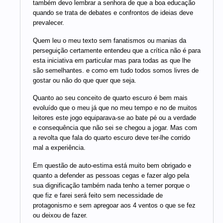
também devo lembrar a senhora de que a boa educação
quando se trata de debates e confrontos de ideias deve
prevalecer.
Quem leu o meu texto sem fanatismos ou manias da
perseguição certamente entendeu que a crítica não é para
esta iniciativa em particular mas para todas as que lhe
são semelhantes. e como em tudo todos somos livres de
gostar ou não do que quer que seja.
Quanto ao seu conceito de quarto escuro é bem mais
evoluído que o meu já que no meu tempo e no de muitos
leitores este jogo equiparava-se ao bate pé ou a verdade
e consequência que não sei se chegou a jogar. Mas com
a revolta que fala do quarto escuro deve ter-lhe corrido
mal a experiência.
Em questão de auto-estima está muito bem obrigado e
quanto a defender as pessoas cegas e fazer algo pela
sua dignificação também nada tenho a temer porque o
que fiz e farei será feito sem necessidade de
protagonismo e sem apregoar aos 4 ventos o que se fez
ou deixou de fazer.