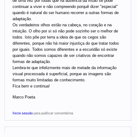
de uma vez por todas que na ausência da visão se pode
continuar a viver e não compreendo porquê dizer "especial"
quando é natural do ser humano recorrer a outras formas de
adaptação.
Os verdadeiros olhos estão na cabeça, no coração e na
intuição. O olho por si só não pode sozinho ser o melhor de
todos. Isto põe por terra a ideia de que os cegos são
diferentes, porque não há maior injustiça do que tratar todos
por iguais. Todos somos diferentes e a escuridão só existe
quando não somos capazes de ser criativos de encontrar
formas de adaptação.
Lembra-te que infelizmente mais de metade da informação
visual processada é superficial, porque as imagens são
formas muito limitadas de conhecimento.
Fica bem e continua!
Marco Poeta
Inicie sessão
para publicar comentários