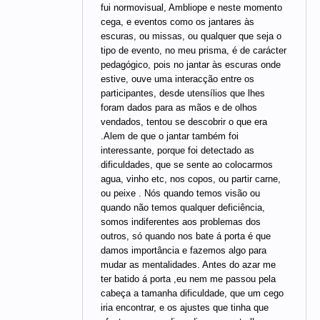
fui normovisual, Ambliope e neste momento
cega, e eventos como os jantares às
escuras, ou missas, ou qualquer que seja o
tipo de evento, no meu prisma, é de carácter
pedagógico, pois no jantar às escuras onde
estive, ouve uma interacção entre os
participantes, desde utensílios que lhes
foram dados para as mãos e de olhos
vendados, tentou se descobrir o que era
.Alem de que o jantar também foi
interessante, porque foi detectado as
dificuldades, que se sente ao colocarmos
agua, vinho etc, nos copos, ou partir carne,
ou peixe . Nós quando temos visão ou
quando não temos qualquer deficiência,
somos indiferentes aos problemas dos
outros, só quando nos bate á porta é que
damos importância e fazemos algo para
mudar as mentalidades. Antes do azar me
ter batido á porta ,eu nem me passou pela
cabeça a tamanha dificuldade, que um cego
iria encontrar, e os ajustes que tinha que