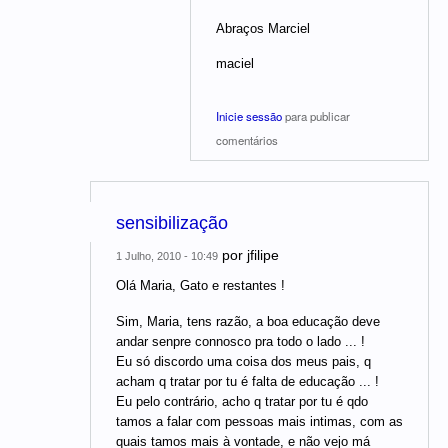
Abraços Marciel
maciel
Inicie sessão
para publicar
comentários
sensibilização
por
jfilipe
1 Julho, 2010 - 10:49
Olá Maria, Gato e restantes !
Sim, Maria, tens razão, a boa educação deve
andar senpre connosco pra todo o lado ... !
Eu só discordo uma coisa dos meus pais, q
acham q tratar por tu é falta de educação ... !
Eu pelo contrário, acho q tratar por tu é qdo
tamos a falar com pessoas mais intimas, com as
quais tamos mais à vontade, e não vejo má