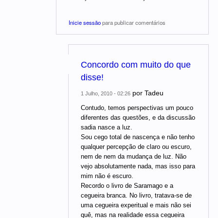
Inicie sessão
para publicar comentários
Concordo com muito do que
disse!
por
Tadeu
1 Julho, 2010 - 02:26
Contudo, temos perspectivas um pouco
diferentes das questões, e da discussão
sadia nasce a luz.
Sou cego total de nascença e não tenho
qualquer percepção de claro ou escuro,
nem de nem da mudança de luz. Não
vejo absolutamente nada, mas isso para
mim não é escuro.
Recordo o livro de Saramago e a
cegueira branca. No livro, tratava-se de
uma cegueira experitual e mais não sei
quê, mas na realidade essa cegueira