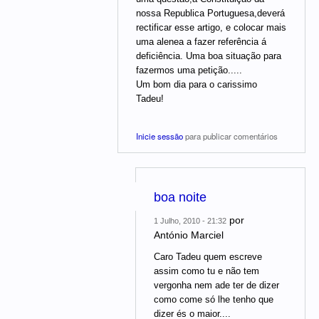
nossa Republica Portuguesa,deverá
rectificar esse artigo, e colocar mais
uma alenea a fazer referência á
deficiência. Uma boa situação para
fazermos uma petição.....
Um bom dia para o carissimo
Tadeu!
Inicie sessão
para publicar comentários
boa noite
por
1 Julho, 2010 - 21:32
António Marciel
Caro Tadeu quem escreve
assim como tu e não tem
vergonha nem ade ter de dizer
como come só lhe tenho que
dizer és o maior....