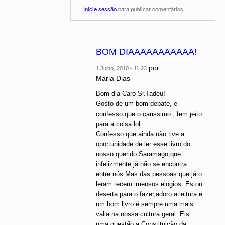
Inicie sessão
para publicar comentários
BOM DIAAAAAAAAAAA!
por
1 Julho, 2010 - 11:23
Maria Dias
Bom dia Caro Sr.Tadeu!
Gosto de um bom debate, e
confesso que o carissimo , tem jeito
para a coisa lol.
Confesso que ainda não tive a
oportunidade de ler esse livro do
nosso querido Saramago,que
infelizmente já não se encontra
entre nós.Mas das pessoas que já o
leram tecem imensos elogios. Estou
deserta para o fazer,adoro a leitura e
um bom livro é sempre uma mais
valia na nossa cultura geral. Eis
uma questão,a Constituição da