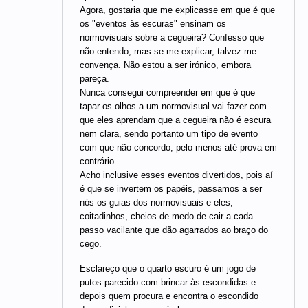
Agora, gostaria que me explicasse em que é que
os "eventos às escuras" ensinam os
normovisuais sobre a cegueira? Confesso que
não entendo, mas se me explicar, talvez me
convença. Não estou a ser irónico, embora
pareça.
Nunca consegui compreender em que é que
tapar os olhos a um normovisual vai fazer com
que eles aprendam que a cegueira não é escura
nem clara, sendo portanto um tipo de evento
com que não concordo, pelo menos até prova em
contrário.
Acho inclusive esses eventos divertidos, pois aí
é que se invertem os papéis, passamos a ser
nós os guias dos normovisuais e eles,
coitadinhos, cheios de medo de cair a cada
passo vacilante que dão agarrados ao braço do
cego.
Esclareço que o quarto escuro é um jogo de
putos parecido com brincar às escondidas e
depois quem procura e encontra o escondido