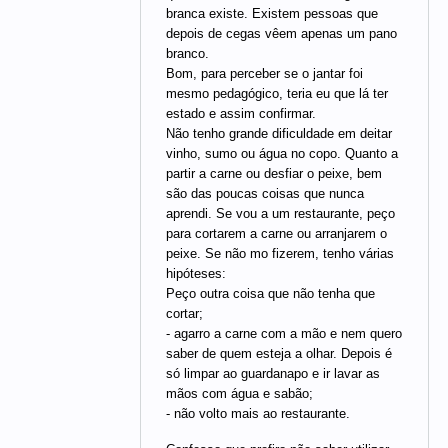
branca existe. Existem pessoas que
depois de cegas vêem apenas um pano
branco.
Bom, para perceber se o jantar foi
mesmo pedagógico, teria eu que lá ter
estado e assim confirmar.
Não tenho grande dificuldade em deitar
vinho, sumo ou água no copo. Quanto a
partir a carne ou desfiar o peixe, bem
são das poucas coisas que nunca
aprendi. Se vou a um restaurante, peço
para cortarem a carne ou arranjarem o
peixe. Se não mo fizerem, tenho várias
hipóteses:
Peço outra coisa que não tenha que
cortar;
- agarro a carne com a mão e nem quero
saber de quem esteja a olhar. Depois é
só limpar ao guardanapo e ir lavar as
mãos com água e sabão;
- não volto mais ao restaurante.