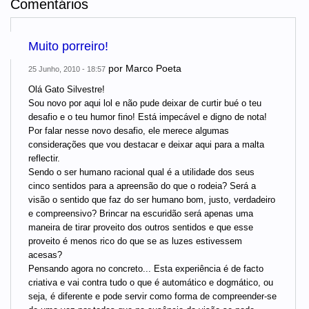
Comentários
Muito porreiro!
por
Marco Poeta
25 Junho, 2010 - 18:57
Olá Gato Silvestre!
Sou novo por aqui lol e não pude deixar de curtir bué o teu
desafio e o teu humor fino! Está impecável e digno de nota!
Por falar nesse novo desafio, ele merece algumas
considerações que vou destacar e deixar aqui para a malta
reflectir.
Sendo o ser humano racional qual é a utilidade dos seus
cinco sentidos para a apreensão do que o rodeia? Será a
visão o sentido que faz do ser humano bom, justo, verdadeiro
e compreensivo? Brincar na escuridão será apenas uma
maneira de tirar proveito dos outros sentidos e que esse
proveito é menos rico do que se as luzes estivessem
acesas?
Pensando agora no concreto... Esta experiência é de facto
criativa e vai contra tudo o que é automático e dogmático, ou
seja, é diferente e pode servir como forma de compreender-se