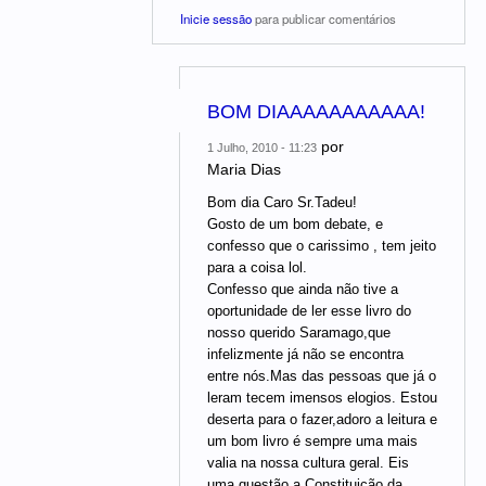
Inicie sessão
para publicar comentários
BOM DIAAAAAAAAAAA!
por
1 Julho, 2010 - 11:23
Maria Dias
Bom dia Caro Sr.Tadeu!
Gosto de um bom debate, e
confesso que o carissimo , tem jeito
para a coisa lol.
Confesso que ainda não tive a
oportunidade de ler esse livro do
nosso querido Saramago,que
infelizmente já não se encontra
entre nós.Mas das pessoas que já o
leram tecem imensos elogios. Estou
deserta para o fazer,adoro a leitura e
um bom livro é sempre uma mais
valia na nossa cultura geral. Eis
uma questão,a Constituição da