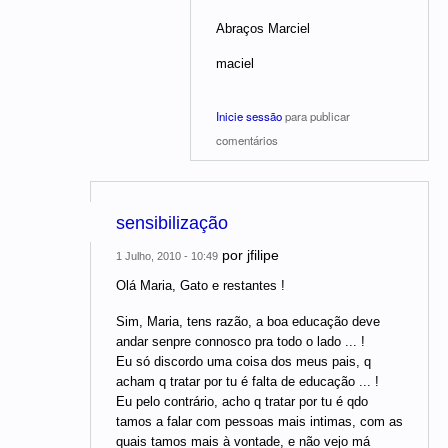
Abraços Marciel
maciel
Inicie sessão
para publicar
comentários
sensibilização
por
jfilipe
1 Julho, 2010 - 10:49
Olá Maria, Gato e restantes !
Sim, Maria, tens razão, a boa educação deve
andar senpre connosco pra todo o lado ... !
Eu só discordo uma coisa dos meus pais, q
acham q tratar por tu é falta de educação ... !
Eu pelo contrário, acho q tratar por tu é qdo
tamos a falar com pessoas mais intimas, com as
quais tamos mais à vontade, e não vejo má