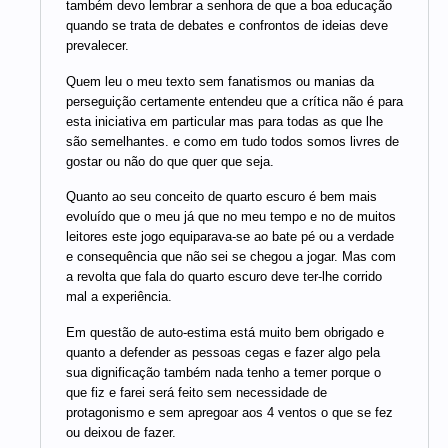
também devo lembrar a senhora de que a boa educação
quando se trata de debates e confrontos de ideias deve
prevalecer.
Quem leu o meu texto sem fanatismos ou manias da
perseguição certamente entendeu que a crítica não é para
esta iniciativa em particular mas para todas as que lhe
são semelhantes. e como em tudo todos somos livres de
gostar ou não do que quer que seja.
Quanto ao seu conceito de quarto escuro é bem mais
evoluído que o meu já que no meu tempo e no de muitos
leitores este jogo equiparava-se ao bate pé ou a verdade
e consequência que não sei se chegou a jogar. Mas com
a revolta que fala do quarto escuro deve ter-lhe corrido
mal a experiência.
Em questão de auto-estima está muito bem obrigado e
quanto a defender as pessoas cegas e fazer algo pela
sua dignificação também nada tenho a temer porque o
que fiz e farei será feito sem necessidade de
protagonismo e sem apregoar aos 4 ventos o que se fez
ou deixou de fazer.