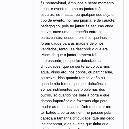
fui normovisual, Ambliope e neste momento
cega, e eventos como os jantares às
escuras, ou missas, ou qualquer que seja o
tipo de evento, no meu prisma, é de carácter
pedagógico, pois no jantar às escuras onde
estive, ouve uma interacção entre os
participantes, desde utensílios que lhes
foram dados para as mãos e de olhos
vendados, tentou se descobrir o que era
.Alem de que o jantar também foi
interessante, porque foi detectado as
dificuldades, que se sente ao colocarmos
agua, vinho etc, nos copos, ou partir carne,
ou peixe . Nós quando temos visão ou
quando não temos qualquer deficiência,
somos indiferentes aos problemas dos
outros, só quando nos bate á porta é que
damos importância e fazemos algo para
mudar as mentalidades. Antes do azar me
ter batido á porta ,eu nem me passou pela
cabeça a tamanha dificuldade, que um cego
iria encontrar, e os ajustes que tinha que