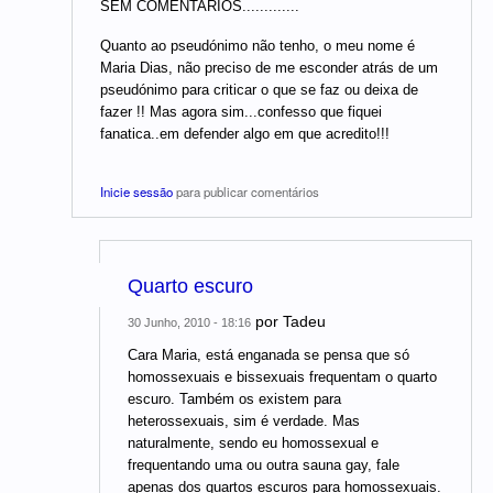
SEM COMENTARIOS.............
Quanto ao pseudónimo não tenho, o meu nome é
Maria Dias, não preciso de me esconder atrás de um
pseudónimo para criticar o que se faz ou deixa de
fazer !! Mas agora sim...confesso que fiquei
fanatica..em defender algo em que acredito!!!
Inicie sessão
para publicar comentários
Quarto escuro
por
Tadeu
30 Junho, 2010 - 18:16
Cara Maria, está enganada se pensa que só
homossexuais e bissexuais frequentam o quarto
escuro. Também os existem para
heterossexuais, sim é verdade. Mas
naturalmente, sendo eu homossexual e
frequentando uma ou outra sauna gay, fale
apenas dos quartos escuros para homossexuais.