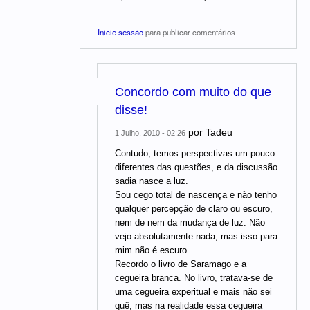
Inicie sessão
para publicar comentários
Concordo com muito do que
disse!
por
Tadeu
1 Julho, 2010 - 02:26
Contudo, temos perspectivas um pouco
diferentes das questões, e da discussão
sadia nasce a luz.
Sou cego total de nascença e não tenho
qualquer percepção de claro ou escuro,
nem de nem da mudança de luz. Não
vejo absolutamente nada, mas isso para
mim não é escuro.
Recordo o livro de Saramago e a
cegueira branca. No livro, tratava-se de
uma cegueira experitual e mais não sei
quê, mas na realidade essa cegueira