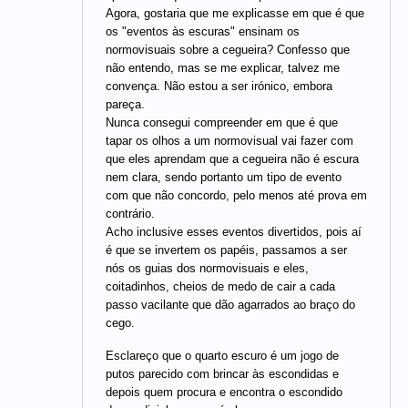
Agora, gostaria que me explicasse em que é que
os "eventos às escuras" ensinam os
normovisuais sobre a cegueira? Confesso que
não entendo, mas se me explicar, talvez me
convença. Não estou a ser irónico, embora
pareça.
Nunca consegui compreender em que é que
tapar os olhos a um normovisual vai fazer com
que eles aprendam que a cegueira não é escura
nem clara, sendo portanto um tipo de evento
com que não concordo, pelo menos até prova em
contrário.
Acho inclusive esses eventos divertidos, pois aí
é que se invertem os papéis, passamos a ser
nós os guias dos normovisuais e eles,
coitadinhos, cheios de medo de cair a cada
passo vacilante que dão agarrados ao braço do
cego.
Esclareço que o quarto escuro é um jogo de
putos parecido com brincar às escondidas e
depois quem procura e encontra o escondido