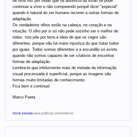
de uma vez por todas que na ausência da visão se pode
continuar a viver e não compreendo porquê dizer "especial"
quando é natural do ser humano recorrer a outras formas de
adaptação.
Os verdadeiros olhos estão na cabeça, no coração e na
intuição. O olho por si só não pode sozinho ser o melhor de
todos. Isto põe por terra a ideia de que os cegos são
diferentes, porque não há maior injustiça do que tratar todos
por iguais. Todos somos diferentes e a escuridão só existe
quando não somos capazes de ser criativos de encontrar
formas de adaptação.
Lembra-te que infelizmente mais de metade da informação
visual processada é superficial, porque as imagens são
formas muito limitadas de conhecimento.
Fica bem e continua!
Marco Poeta
Inicie sessão
para publicar comentários