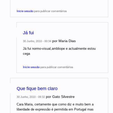
Inicie sessão
para publicar comentários
Já fui
por
Maria Dias
30 Junho, 2010 - 00:34
Já fui normo-visual,ambliope e actualmente estou
cega
Inicie sessão
para publicar comentários
Que fique bem claro
por
Gato Silvestre
30 Junho, 2010 - 09:32
Cara Maria, certamente que como diz e muito bem a
liberdade de expressão é permitida em Portugal mas