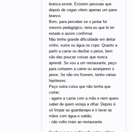
branca existe. Existem pessoas que
depois de cegas vêem apenas um pano
branco.
Bom, para perceber se o jantar foi
mesmo pedagógico, teria eu que lá ter
estado e assim confirmar.
Não tenho grande dificuldade em deitar
vinho, sumo ou água no copo. Quanto a
partir a carne ou desfiar o peixe, bem
são das poucas coisas que nunca
aprendi. Se vou a um restaurante, peço
para cortarem a carne ou arranjarem o
peixe. Se não mo fizerem, tenho várias
hipóteses:
Peço outra coisa que não tenha que
cortar;
- agarro a carne com a mão e nem quero
saber de quem esteja a olhar. Depois é
só limpar ao guardanapo e ir lavar as
mãos com água e sabão;
- não volto mais ao restaurante.