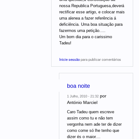
nossa Republica Portuguesa,deverá
rectificar esse artigo, e colocar mais
uma alenea a fazer referência á
deficiência. Uma boa situação para
fazermos uma petição.....
Um bom dia para o carissimo
Tadeu!
Inicie sessão
para publicar comentários
boa noite
por
1 Julho, 2010 - 21:32
António Marciel
Caro Tadeu quem escreve
assim como tu e não tem
vergonha nem ade ter de dizer
como come só lhe tenho que
dizer és o maior....