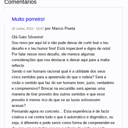
Comentários
Muito porreiro!
por
Marco Poeta
25 Junho, 2010 - 18:57
Olá Gato Silvestre!
Sou novo por aqui lol e não pude deixar de curtir bué o teu
desafio e o teu humor fino! Está impecável e digno de nota!
Por falar nesse novo desafio, ele merece algumas
considerações que vou destacar e deixar aqui para a malta
reflectir.
Sendo o ser humano racional qual é a utilidade dos seus
cinco sentidos para a apreensão do que o rodeia? Será a
visão o sentido que faz do ser humano bom, justo, verdadeiro
e compreensivo? Brincar na escuridão será apenas uma
maneira de tirar proveito dos outros sentidos e que esse
proveito é menos rico do que se as luzes estivessem
acesas?
Pensando agora no concreto... Esta experiência é de facto
criativa e vai contra tudo o que é automático e dogmático, ou
seja, é diferente e pode servir como forma de compreender-se