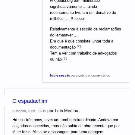
wikipedia.org tem melhorado
significativamente ... ainda
recentemente tiveram um donativo de
milhões .... !! looool
Relativamente à secção de reclamações
do lerparaver ....
Em que é que consiste juntar toda a
documentação ??
Tem a ver com trabalho de advogados
ou não ??
Inicie sessão
para publicar comentários
O espadachim
por
Luís Medina
9 Janeiro, 2009 - 15:19
Há uns três anos, levei um tombo extraordinário. Andava por
calçadas conhecidas, mas não sabia de obra recente que por
lá se fazia. Abria-se a passagem para uma garagem