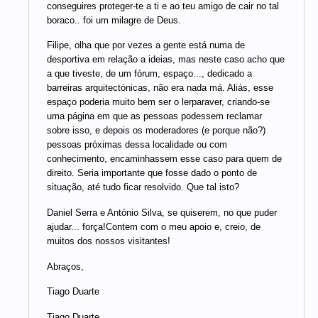
conseguires proteger-te a ti e ao teu amigo de cair no tal
boraco.. foi um milagre de Deus.
Filipe, olha que por vezes a gente está numa de
desportiva em relação a ideias, mas neste caso acho que
a que tiveste, de um fórum, espaço..., dedicado a
barreiras arquitectónicas, não era nada má. Aliás, esse
espaço poderia muito bem ser o lerparaver, criando-se
uma página em que as pessoas podessem reclamar
sobre isso, e depois os moderadores (e porque não?)
pessoas próximas dessa localidade ou com
conhecimento, encaminhassem esse caso para quem de
direito. Seria importante que fosse dado o ponto de
situação, até tudo ficar resolvido. Que tal isto?
Daniel Serra e António Silva, se quiserem, no que puder
ajudar... força!Contem com o meu apoio e, creio, de
muitos dos nossos visitantes!
Abraços,
Tiago Duarte
Tiago Duarte