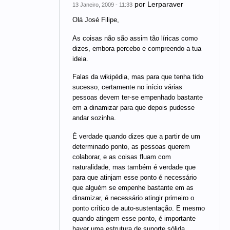
por
Lerparaver
13 Janeiro, 2009 - 11:33
Olá José Filipe,
As coisas não são assim tão líricas como
dizes, embora percebo e compreendo a tua
ideia.
Falas da wikipédia, mas para que tenha tido
sucesso, certamente no início várias
pessoas devem ter-se empenhado bastante
em a dinamizar para que depois pudesse
andar sozinha.
É verdade quando dizes que a partir de um
determinado ponto, as pessoas querem
colaborar, e as coisas fluam com
naturalidade, mas também é verdade que
para que atinjam esse ponto é necessário
que alguém se empenhe bastante em as
dinamizar, é necessário atingir primeiro o
ponto crítico de auto-sustentação. E mesmo
quando atingem esse ponto, é importante
haver uma estrutura de suporte sólida.