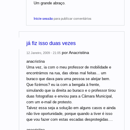
Um grande abraço.
Inicie sessão
para publicar comentários
já fiz isso duas vezes
por
Anacristina
12 Janeiro, 2009 - 21:05
anacristina
Uma vez, ia com o meu professor de mobilidade e
encontrámos na rua, das obras mal feitas... um
buraco que dava para uma pessoa se aleijar bem.
Que fizémos? eu ia com a bengala à frente,
simulando que ia direita ao buraco e o professor tirou
duas fotografias e enviou para a Câmara Municipal,
com um e-mail de protesto.
Talvez essa seja a solução em alguns casos e ainda
não tive oportunidade, porque quando a tiver é isso
que vou fazer com estas escadas desprotegidas....
anacristina