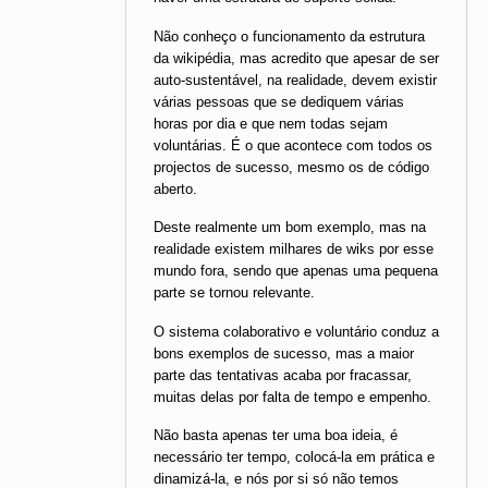
Não conheço o funcionamento da estrutura
da wikipédia, mas acredito que apesar de ser
auto-sustentável, na realidade, devem existir
várias pessoas que se dediquem várias
horas por dia e que nem todas sejam
voluntárias. É o que acontece com todos os
projectos de sucesso, mesmo os de código
aberto.
Deste realmente um bom exemplo, mas na
realidade existem milhares de wiks por esse
mundo fora, sendo que apenas uma pequena
parte se tornou relevante.
O sistema colaborativo e voluntário conduz a
bons exemplos de sucesso, mas a maior
parte das tentativas acaba por fracassar,
muitas delas por falta de tempo e empenho.
Não basta apenas ter uma boa ideia, é
necessário ter tempo, colocá-la em prática e
dinamizá-la, e nós por si só não temos