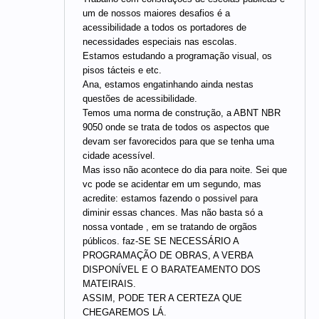
um de nossos maiores desafios é a
acessibilidade a todos os portadores de
necessidades especiais nas escolas.
Estamos estudando a programação visual, os
pisos tácteis e etc.
Ana, estamos engatinhando ainda nestas
questões de acessibilidade.
Temos uma norma de construção, a ABNT NBR
9050 onde se trata de todos os aspectos que
devam ser favorecidos para que se tenha uma
cidade acessível.
Mas isso não acontece do dia para noite. Sei que
vc pode se acidentar em um segundo, mas
acredite: estamos fazendo o possivel para
diminir essas chances. Mas não basta só a
nossa vontade , em se tratando de orgãos
públicos. faz-SE SE NECESSÁRIO A
PROGRAMAÇÃO DE OBRAS, A VERBA
DISPONÍVEL E O BARATEAMENTO DOS
MATEIRAIS.
ASSIM, PODE TER A CERTEZA QUE
CHEGAREMOS LÁ.