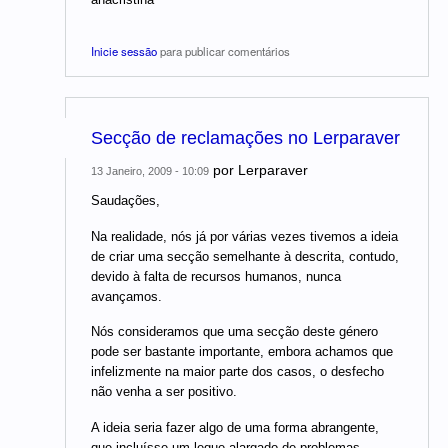
Inicie sessão
para publicar comentários
Secção de reclamações no Lerparaver
por
Lerparaver
13 Janeiro, 2009 - 10:09
Saudações,
Na realidade, nós já por várias vezes tivemos a ideia
de criar uma secção semelhante à descrita, contudo,
devido à falta de recursos humanos, nunca
avançamos.
Nós consideramos que uma secção deste género
pode ser bastante importante, embora achamos que
infelizmente na maior parte dos casos, o desfecho
não venha a ser positivo.
A ideia seria fazer algo de uma forma abrangente,
que incluísse um leque alargado de problemas