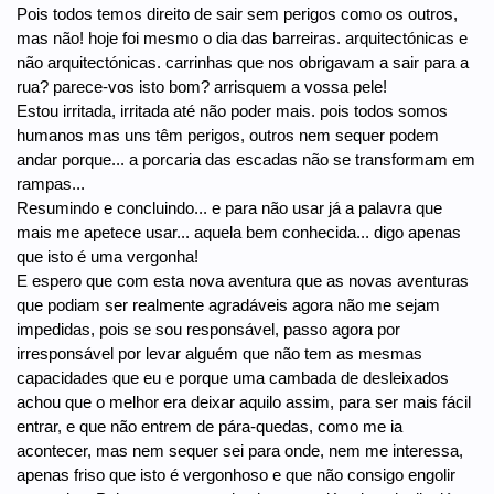
Pois todos temos direito de sair sem perigos como os outros,
mas não! hoje foi mesmo o dia das barreiras. arquitectónicas e
não arquitectónicas. carrinhas que nos obrigavam a sair para a
rua? parece-vos isto bom? arrisquem a vossa pele!
Estou irritada, irritada até não poder mais. pois todos somos
humanos mas uns têm perigos, outros nem sequer podem
andar porque... a porcaria das escadas não se transformam em
rampas...
Resumindo e concluindo... e para não usar já a palavra que
mais me apetece usar... aquela bem conhecida... digo apenas
que isto é uma vergonha!
E espero que com esta nova aventura que as novas aventuras
que podiam ser realmente agradáveis agora não me sejam
impedidas, pois se sou responsável, passo agora por
irresponsável por levar alguém que não tem as mesmas
capacidades que eu e porque uma cambada de desleixados
achou que o melhor era deixar aquilo assim, para ser mais fácil
entrar, e que não entrem de pára-quedas, como me ia
acontecer, mas nem sequer sei para onde, nem me interessa,
apenas friso que isto é vergonhoso e que não consigo engolir