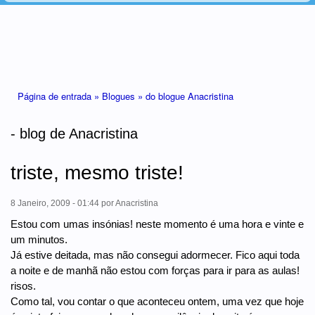
Está aqui
Página de entrada »
Blogues »
do blogue Anacristina
- blog de Anacristina
triste, mesmo triste!
8 Janeiro, 2009 - 01:44
por
Anacristina
Estou com umas insónias! neste momento é uma hora e vinte e
um minutos.
Já estive deitada, mas não consegui adormecer. Fico aqui toda
a noite e de manhã não estou com forças para ir para as aulas!
risos.
Como tal, vou contar o que aconteceu ontem, uma vez que hoje