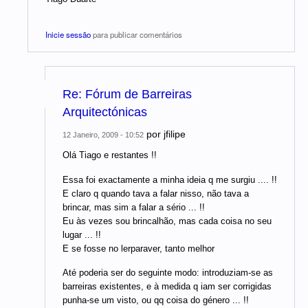
Inicie sessão
para publicar comentários
Re: Fórum de Barreiras
Arquitectónicas
por
jfilipe
12 Janeiro, 2009 - 10:52
Olá Tiago e restantes !!
Essa foi exactamente a minha ideia q me surgiu .... !!
E claro q quando tava a falar nisso, não tava a
brincar, mas sim a falar a sério ... !!
Eu às vezes sou brincalhão, mas cada coisa no seu
lugar ... !!
E se fosse no lerparaver, tanto melhor
Até poderia ser do seguinte modo: introduziam-se as
barreiras existentes, e à medida q iam ser corrigidas
punha-se um visto, ou qq coisa do género ... !!