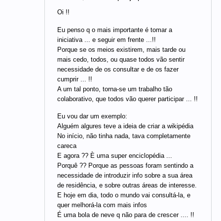
Oi !!
Eu penso q o mais importante é tomar a
iniciativa ... e seguir em frente ...!!
Porque se os meios existirem, mais tarde ou
mais cedo, todos, ou quase todos vão sentir
necessidade de os consultar e de os fazer
cumprir ... !!
A um tal ponto, torna-se um trabalho tão
colaborativo, que todos vão querer participar ... !!
Eu vou dar um exemplo:
Alguém algures teve a ideia de criar a wikipédia
No início, não tinha nada, tava completamente
careca
E agora ?? È uma super enciclopédia ...
Porquê ?? Porque as pessoas foram sentindo a
necessidade de introduzir info sobre a sua área
de residência, e sobre outras áreas de interesse.
E hoje em dia, todo o mundo vai consultá-la, e
quer melhorá-la com mais infos
É uma bola de neve q não para de crescer .... !!