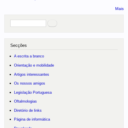
Mais
Pesquisar
no portal
Secções
A escrita a branco
Orientação e mobilidade
Artigos interessantes
Os nossos amigos
Legislação Portuguesa
Oftalmologias
Diretório de links
Página de informática