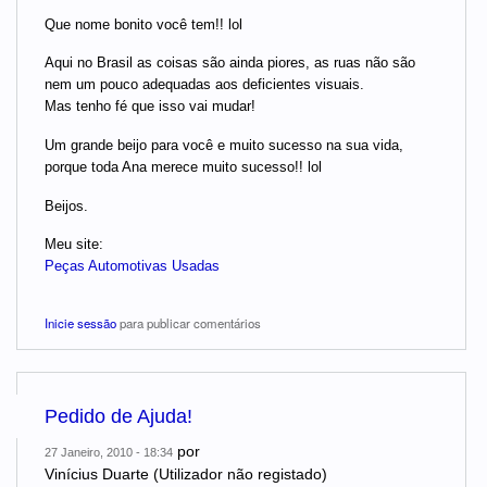
Que nome bonito você tem!! lol
Aqui no Brasil as coisas são ainda piores, as ruas não são
nem um pouco adequadas aos deficientes visuais.
Mas tenho fé que isso vai mudar!
Um grande beijo para você e muito sucesso na sua vida,
porque toda Ana merece muito sucesso!! lol
Beijos.
Meu site:
Peças Automotivas Usadas
Inicie sessão
para publicar comentários
Pedido de Ajuda!
por
27 Janeiro, 2010 - 18:34
Vinícius Duarte (Utilizador não registado)