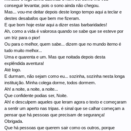
conseguir levantar, pois o sono ainda não chegou.
Mas... vou-me deitar depois deste longo tempo aqui a teclar e
destes desabafos que bem me fizeram.
E que bom hoje estar aqui a dizer estas barbaridades!
Ah, como a vida é valorosa quando se sabe que se esteve por
um triz para o pior!
Ou para o melhor, quem sabe... dizem que no mundo iterno é
tudo muito melhor...
Uma e quarenta e um. Mas que noitada depois desta
explêndida aventura!
Até logo.
E durmam, não sejam como eu... sozinha, sozinha nesta longa
instituição. Minha colega dorme, todos dormem.
Ah! a noite, a noite, a noite...
Que confidente podias ser, Noite.
Ah! e desculpem aqueles que leram agora o texto e começaram
a sentir um aperto nas tripas. é sinal que se calhar começam a
pensar que há pessoas que precisam de segurança!
Obrigada.
Que há pessoas que querem sair como os outros, porque