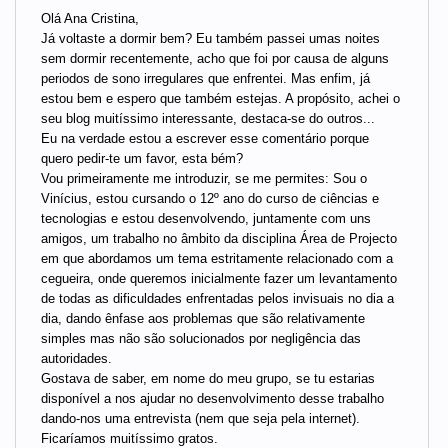
Olá Ana Cristina,
Já voltaste a dormir bem? Eu também passei umas noites
sem dormir recentemente, acho que foi por causa de alguns
periodos de sono irregulares que enfrentei. Mas enfim, já
estou bem e espero que também estejas. A propósito, achei o
seu blog muitíssimo interessante, destaca-se do outros...
Eu na verdade estou a escrever esse comentário porque
quero pedir-te um favor, esta bém?
Vou primeiramente me introduzir, se me permites: Sou o
Vinícius, estou cursando o 12º ano do curso de ciências e
tecnologias e estou desenvolvendo, juntamente com uns
amigos, um trabalho no âmbito da disciplina Área de Projecto
em que abordamos um tema estritamente relacionado com a
cegueira, onde queremos inicialmente fazer um levantamento
de todas as dificuldades enfrentadas pelos invisuais no dia a
dia, dando ênfase aos problemas que são relativamente
simples mas não são solucionados por negligência das
autoridades.
Gostava de saber, em nome do meu grupo, se tu estarias
disponível a nos ajudar no desenvolvimento desse trabalho
dando-nos uma entrevista (nem que seja pela internet).
Ficaríamos muitíssimo gratos.