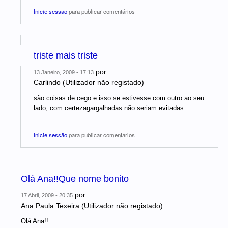
Inicie sessão
para publicar comentários
triste mais triste
por
13 Janeiro, 2009 - 17:13
Carlindo (Utilizador não registado)
são coisas de cego e isso se estivesse com outro ao seu
lado, com certezagargalhadas não seriam evitadas.
Inicie sessão
para publicar comentários
Olá Ana!!Que nome bonito
por
17 Abril, 2009 - 20:35
Ana Paula Texeira (Utilizador não registado)
Olá Ana!!