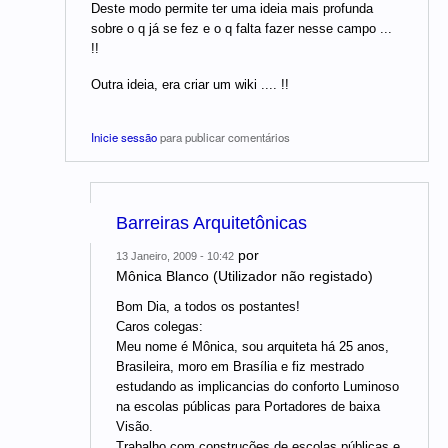
Deste modo permite ter uma ideia mais profunda
sobre o q já se fez e o q falta fazer nesse campo ...
!!
Outra ideia, era criar um wiki .... !!
Inicie sessão
para publicar comentários
Barreiras Arquitetônicas
por
13 Janeiro, 2009 - 10:42
Mônica Blanco (Utilizador não registado)
Bom Dia, a todos os postantes!
Caros colegas:
Meu nome é Mônica, sou arquiteta há 25 anos,
Brasileira, moro em Brasília e fiz mestrado
estudando as implicancias do conforto Luminoso
na escolas públicas para Portadores de baixa
Visão.
Trabalho com construções de escolas públicas e