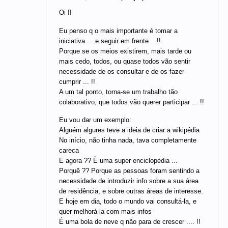
Oi !!
Eu penso q o mais importante é tomar a
iniciativa ... e seguir em frente ...!!
Porque se os meios existirem, mais tarde ou
mais cedo, todos, ou quase todos vão sentir
necessidade de os consultar e de os fazer
cumprir ... !!
A um tal ponto, torna-se um trabalho tão
colaborativo, que todos vão querer participar ... !!
Eu vou dar um exemplo:
Alguém algures teve a ideia de criar a wikipédia
No início, não tinha nada, tava completamente
careca
E agora ?? È uma super enciclopédia ...
Porquê ?? Porque as pessoas foram sentindo a
necessidade de introduzir info sobre a sua área
de residência, e sobre outras áreas de interesse.
E hoje em dia, todo o mundo vai consultá-la, e
quer melhorá-la com mais infos
É uma bola de neve q não para de crescer .... !!