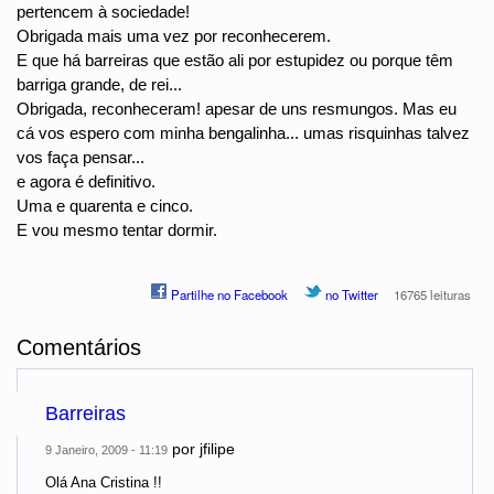
pertencem à sociedade!
Obrigada mais uma vez por reconhecerem.
E que há barreiras que estão ali por estupidez ou porque têm
barriga grande, de rei...
Obrigada, reconheceram! apesar de uns resmungos. Mas eu
cá vos espero com minha bengalinha... umas risquinhas talvez
vos faça pensar...
e agora é definitivo.
Uma e quarenta e cinco.
E vou mesmo tentar dormir.
Partilhe no Facebook
no Twitter
16765 leituras
Comentários
Barreiras
por
jfilipe
9 Janeiro, 2009 - 11:19
Olá Ana Cristina !!