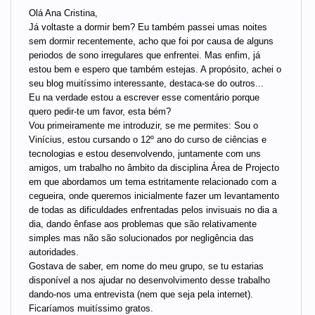
Olá Ana Cristina,
Já voltaste a dormir bem? Eu também passei umas noites
sem dormir recentemente, acho que foi por causa de alguns
periodos de sono irregulares que enfrentei. Mas enfim, já
estou bem e espero que também estejas. A propósito, achei o
seu blog muitíssimo interessante, destaca-se do outros...
Eu na verdade estou a escrever esse comentário porque
quero pedir-te um favor, esta bém?
Vou primeiramente me introduzir, se me permites: Sou o
Vinícius, estou cursando o 12º ano do curso de ciências e
tecnologias e estou desenvolvendo, juntamente com uns
amigos, um trabalho no âmbito da disciplina Área de Projecto
em que abordamos um tema estritamente relacionado com a
cegueira, onde queremos inicialmente fazer um levantamento
de todas as dificuldades enfrentadas pelos invisuais no dia a
dia, dando ênfase aos problemas que são relativamente
simples mas não são solucionados por negligência das
autoridades.
Gostava de saber, em nome do meu grupo, se tu estarias
disponível a nos ajudar no desenvolvimento desse trabalho
dando-nos uma entrevista (nem que seja pela internet).
Ficaríamos muitíssimo gratos.