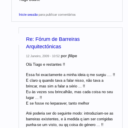
Inicie sessão
para publicar comentários
Re: Fórum de Barreiras
Arquitectónicas
por
jfilipe
12 Janeiro, 2009 - 10:52
Olá Tiago e restantes !!
Essa foi exactamente a minha ideia q me surgiu .... !!
E claro q quando tava a falar nisso, não tava a
brincar, mas sim a falar a sério ... !!
Eu às vezes sou brincalhão, mas cada coisa no seu
lugar ... !!
E se fosse no lerparaver, tanto melhor
Até poderia ser do seguinte modo: introduziam-se as
barreiras existentes, e à medida q iam ser corrigidas
punha-se um visto, ou qq coisa do género ... !!