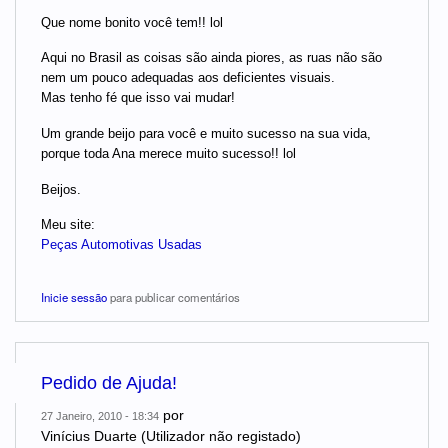
Que nome bonito você tem!! lol
Aqui no Brasil as coisas são ainda piores, as ruas não são
nem um pouco adequadas aos deficientes visuais.
Mas tenho fé que isso vai mudar!
Um grande beijo para você e muito sucesso na sua vida,
porque toda Ana merece muito sucesso!! lol
Beijos.
Meu site:
Peças Automotivas Usadas
Inicie sessão
para publicar comentários
Pedido de Ajuda!
por
27 Janeiro, 2010 - 18:34
Vinícius Duarte (Utilizador não registado)