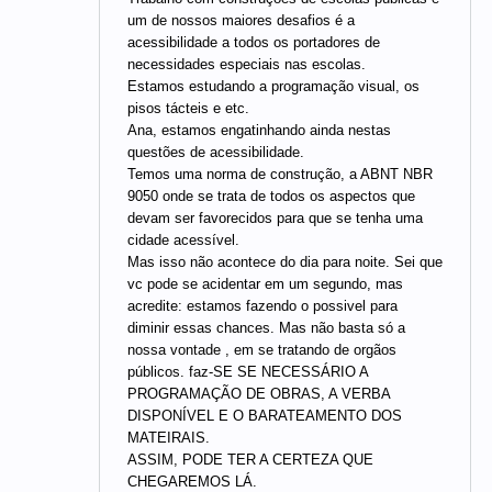
um de nossos maiores desafios é a
acessibilidade a todos os portadores de
necessidades especiais nas escolas.
Estamos estudando a programação visual, os
pisos tácteis e etc.
Ana, estamos engatinhando ainda nestas
questões de acessibilidade.
Temos uma norma de construção, a ABNT NBR
9050 onde se trata de todos os aspectos que
devam ser favorecidos para que se tenha uma
cidade acessível.
Mas isso não acontece do dia para noite. Sei que
vc pode se acidentar em um segundo, mas
acredite: estamos fazendo o possivel para
diminir essas chances. Mas não basta só a
nossa vontade , em se tratando de orgãos
públicos. faz-SE SE NECESSÁRIO A
PROGRAMAÇÃO DE OBRAS, A VERBA
DISPONÍVEL E O BARATEAMENTO DOS
MATEIRAIS.
ASSIM, PODE TER A CERTEZA QUE
CHEGAREMOS LÁ.