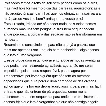
Pois todos temos direito de sair sem perigos como os outros,
mas não! hoje foi mesmo o dia das barreiras. arquitectónicas e
não arquitectónicas. carrinhas que nos obrigavam a sair para a
rua? parece-vos isto bom? arrisquem a vossa pele!
Estou irritada, irritada até não poder mais. pois todos somos
humanos mas uns têm perigos, outros nem sequer podem
andar porque... a porcaria das escadas não se transformam em
rampas...
Resumindo e concluindo... e para não usar já a palavra que
mais me apetece usar... aquela bem conhecida... digo apenas
que isto é uma vergonha!
E espero que com esta nova aventura que as novas aventuras
que podiam ser realmente agradáveis agora não me sejam
impedidas, pois se sou responsável, passo agora por
irresponsável por levar alguém que não tem as mesmas
capacidades que eu e porque uma cambada de desleixados
achou que o melhor era deixar aquilo assim, para ser mais fácil
entrar, e que não entrem de pára-quedas, como me ia
acontecer, mas nem sequer sei para onde, nem me interessa,
apenas friso que isto é vergonhoso e que não consigo engolir