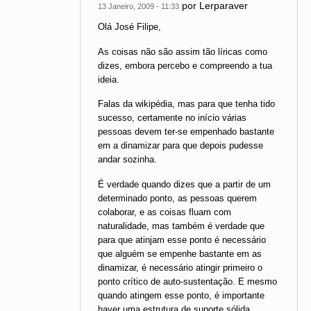
por
Lerparaver
13 Janeiro, 2009 - 11:33
Olá José Filipe,
As coisas não são assim tão líricas como
dizes, embora percebo e compreendo a tua
ideia.
Falas da wikipédia, mas para que tenha tido
sucesso, certamente no início várias
pessoas devem ter-se empenhado bastante
em a dinamizar para que depois pudesse
andar sozinha.
É verdade quando dizes que a partir de um
determinado ponto, as pessoas querem
colaborar, e as coisas fluam com
naturalidade, mas também é verdade que
para que atinjam esse ponto é necessário
que alguém se empenhe bastante em as
dinamizar, é necessário atingir primeiro o
ponto crítico de auto-sustentação. E mesmo
quando atingem esse ponto, é importante
haver uma estrutura de suporte sólida.