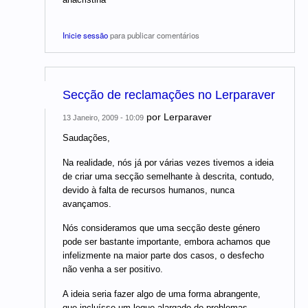
Inicie sessão
para publicar comentários
Secção de reclamações no Lerparaver
por
Lerparaver
13 Janeiro, 2009 - 10:09
Saudações,
Na realidade, nós já por várias vezes tivemos a ideia
de criar uma secção semelhante à descrita, contudo,
devido à falta de recursos humanos, nunca
avançamos.
Nós consideramos que uma secção deste género
pode ser bastante importante, embora achamos que
infelizmente na maior parte dos casos, o desfecho
não venha a ser positivo.
A ideia seria fazer algo de uma forma abrangente,
que incluísse um leque alargado de problemas