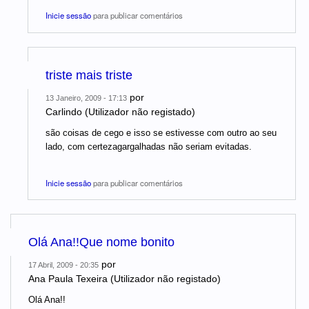
Inicie sessão
para publicar comentários
triste mais triste
por
13 Janeiro, 2009 - 17:13
Carlindo (Utilizador não registado)
são coisas de cego e isso se estivesse com outro ao seu
lado, com certezagargalhadas não seriam evitadas.
Inicie sessão
para publicar comentários
Olá Ana!!Que nome bonito
por
17 Abril, 2009 - 20:35
Ana Paula Texeira (Utilizador não registado)
Olá Ana!!