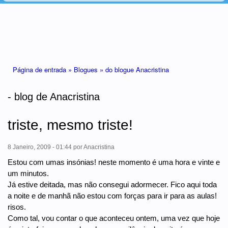
Está aqui
Página de entrada »
Blogues »
do blogue Anacristina
- blog de Anacristina
triste, mesmo triste!
8 Janeiro, 2009 - 01:44
por
Anacristina
Estou com umas insónias! neste momento é uma hora e vinte e
um minutos.
Já estive deitada, mas não consegui adormecer. Fico aqui toda
a noite e de manhã não estou com forças para ir para as aulas!
risos.
Como tal, vou contar o que aconteceu ontem, uma vez que hoje