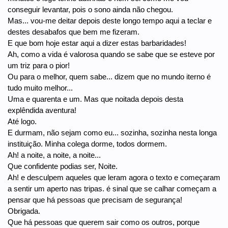
conseguir levantar, pois o sono ainda não chegou.
Mas... vou-me deitar depois deste longo tempo aqui a teclar e
destes desabafos que bem me fizeram.
E que bom hoje estar aqui a dizer estas barbaridades!
Ah, como a vida é valorosa quando se sabe que se esteve por
um triz para o pior!
Ou para o melhor, quem sabe... dizem que no mundo iterno é
tudo muito melhor...
Uma e quarenta e um. Mas que noitada depois desta
explêndida aventura!
Até logo.
E durmam, não sejam como eu... sozinha, sozinha nesta longa
instituição. Minha colega dorme, todos dormem.
Ah! a noite, a noite, a noite...
Que confidente podias ser, Noite.
Ah! e desculpem aqueles que leram agora o texto e começaram
a sentir um aperto nas tripas. é sinal que se calhar começam a
pensar que há pessoas que precisam de segurança!
Obrigada.
Que há pessoas que querem sair como os outros, porque