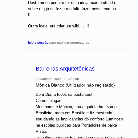
Deste modo permite ter uma ideia mais profunda
sobre o q já se fez e o q falta fazer nesse campo ...
!!
Outra ideia, era criar um wiki .... !!
Inicie sessão
para publicar comentários
Barreiras Arquitetônicas
por
13 Janeiro, 2009 - 10:42
Mônica Blanco (Utilizador não registado)
Bom Dia, a todos os postantes!
Caros colegas:
Meu nome é Mônica, sou arquiteta há 25 anos,
Brasileira, moro em Brasília e fiz mestrado
estudando as implicancias do conforto Luminoso
na escolas públicas para Portadores de baixa
Visão.
Trabalho com construções de escolas públicas e