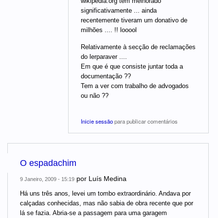
wikipedia.org tem melhorado
significativamente ... ainda
recentemente tiveram um donativo de
milhões .... !! looool
Relativamente à secção de reclamações
do lerparaver ....
Em que é que consiste juntar toda a
documentação ??
Tem a ver com trabalho de advogados
ou não ??
Inicie sessão
para publicar comentários
O espadachim
por
Luís Medina
9 Janeiro, 2009 - 15:19
Há uns três anos, levei um tombo extraordinário. Andava por
calçadas conhecidas, mas não sabia de obra recente que por
lá se fazia. Abria-se a passagem para uma garagem