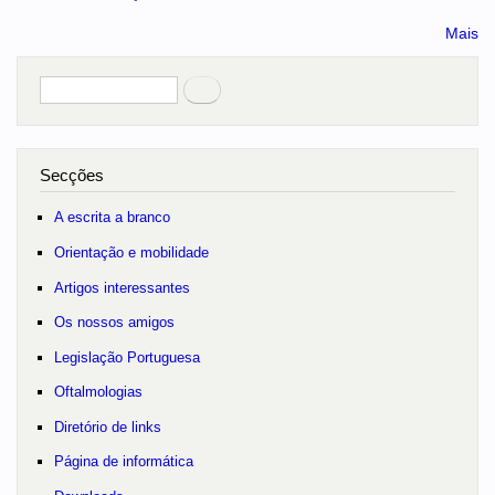
Mais
Pesquisar
no portal
Secções
A escrita a branco
Orientação e mobilidade
Artigos interessantes
Os nossos amigos
Legislação Portuguesa
Oftalmologias
Diretório de links
Página de informática