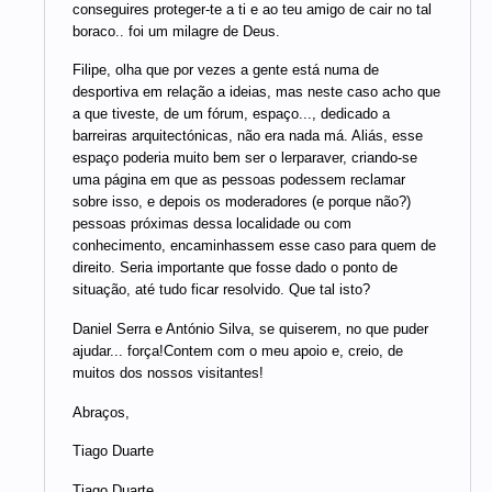
conseguires proteger-te a ti e ao teu amigo de cair no tal
boraco.. foi um milagre de Deus.
Filipe, olha que por vezes a gente está numa de
desportiva em relação a ideias, mas neste caso acho que
a que tiveste, de um fórum, espaço..., dedicado a
barreiras arquitectónicas, não era nada má. Aliás, esse
espaço poderia muito bem ser o lerparaver, criando-se
uma página em que as pessoas podessem reclamar
sobre isso, e depois os moderadores (e porque não?)
pessoas próximas dessa localidade ou com
conhecimento, encaminhassem esse caso para quem de
direito. Seria importante que fosse dado o ponto de
situação, até tudo ficar resolvido. Que tal isto?
Daniel Serra e António Silva, se quiserem, no que puder
ajudar... força!Contem com o meu apoio e, creio, de
muitos dos nossos visitantes!
Abraços,
Tiago Duarte
Tiago Duarte