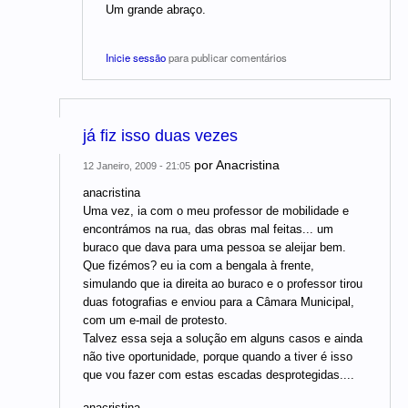
Um grande abraço.
Inicie sessão
para publicar comentários
já fiz isso duas vezes
por
Anacristina
12 Janeiro, 2009 - 21:05
anacristina
Uma vez, ia com o meu professor de mobilidade e
encontrámos na rua, das obras mal feitas... um
buraco que dava para uma pessoa se aleijar bem.
Que fizémos? eu ia com a bengala à frente,
simulando que ia direita ao buraco e o professor tirou
duas fotografias e enviou para a Câmara Municipal,
com um e-mail de protesto.
Talvez essa seja a solução em alguns casos e ainda
não tive oportunidade, porque quando a tiver é isso
que vou fazer com estas escadas desprotegidas....
anacristina