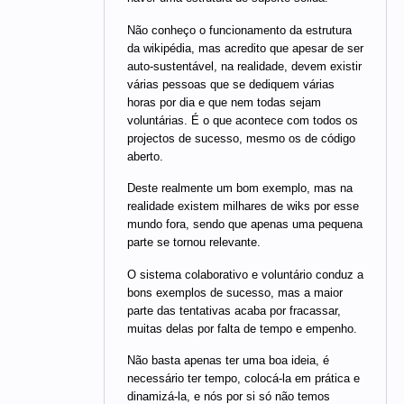
Não conheço o funcionamento da estrutura
da wikipédia, mas acredito que apesar de ser
auto-sustentável, na realidade, devem existir
várias pessoas que se dediquem várias
horas por dia e que nem todas sejam
voluntárias. É o que acontece com todos os
projectos de sucesso, mesmo os de código
aberto.
Deste realmente um bom exemplo, mas na
realidade existem milhares de wiks por esse
mundo fora, sendo que apenas uma pequena
parte se tornou relevante.
O sistema colaborativo e voluntário conduz a
bons exemplos de sucesso, mas a maior
parte das tentativas acaba por fracassar,
muitas delas por falta de tempo e empenho.
Não basta apenas ter uma boa ideia, é
necessário ter tempo, colocá-la em prática e
dinamizá-la, e nós por si só não temos