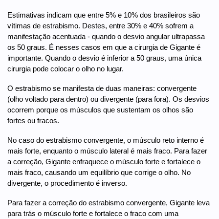
Estimativas indicam que entre 5% e 10% dos brasileiros são
vítimas de estrabismo. Destes, entre 30% e 40% sofrem a
manifestação acentuada - quando o desvio angular ultrapassa
os 50 graus. É nesses casos em que a cirurgia de Gigante é
importante. Quando o desvio é inferior a 50 graus, uma única
cirurgia pode colocar o olho no lugar.
O estrabismo se manifesta de duas maneiras: convergente
(olho voltado para dentro) ou divergente (para fora). Os desvios
ocorrem porque os músculos que sustentam os olhos são
fortes ou fracos.
No caso do estrabismo convergente, o músculo reto interno é
mais forte, enquanto o músculo lateral é mais fraco. Para fazer
a correção, Gigante enfraquece o músculo forte e fortalece o
mais fraco, causando um equilíbrio que corrige o olho. No
divergente, o procedimento é inverso.
Para fazer a correção do estrabismo convergente, Gigante leva
para trás o músculo forte e fortalece o fraco com uma