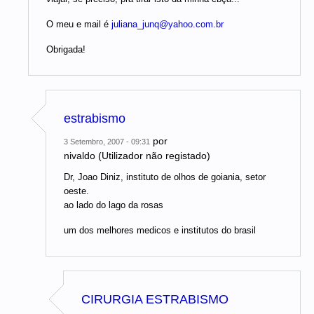
O meu e mail é
juliana_junq@yahoo.com.br
Obrigada!
estrabismo
por
3 Setembro, 2007 - 09:31
nivaldo (Utilizador não registado)
Dr, Joao Diniz, instituto de olhos de goiania, setor
oeste.
ao lado do lago da rosas
um dos melhores medicos e institutos do brasil
CIRURGIA ESTRABISMO