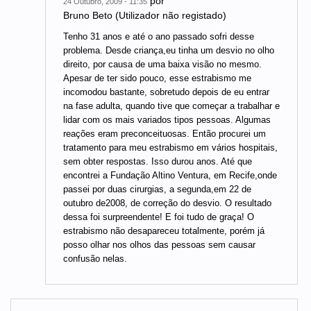
por
24 Outubro, 2009 - 11:35
Bruno Beto (Utilizador não registado)
Tenho 31 anos e até o ano passado sofri desse
problema. Desde criança,eu tinha um desvio no olho
direito, por causa de uma baixa visão no mesmo.
Apesar de ter sido pouco, esse estrabismo me
incomodou bastante, sobretudo depois de eu entrar
na fase adulta, quando tive que começar a trabalhar e
lidar com os mais variados tipos pessoas. Algumas
reações eram preconceituosas. Então procurei um
tratamento para meu estrabismo em vários hospitais,
sem obter respostas. Isso durou anos. Até que
encontrei a Fundação Altino Ventura, em Recife,onde
passei por duas cirurgias, a segunda,em 22 de
outubro de2008, de correção do desvio. O resultado
dessa foi surpreendente! E foi tudo de graça! O
estrabismo não desapareceu totalmente, porém já
posso olhar nos olhos das pessoas sem causar
confusão nelas.