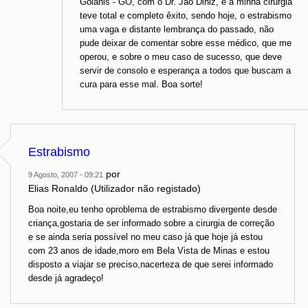
Goiânis - GO, com o Dr. Jão Diniz, e a minha cirurgia
teve total e completo êxito, sendo hoje, o estrabismo
uma vaga e distante lembrança do passado, não
pude deixar de comentar sobre esse médico, que me
operou, e sobre o meu caso de sucesso, que deve
servir de consolo e esperança a todos que buscam a
cura para esse mal. Boa sorte!
Estrabismo
por
9 Agosto, 2007 - 09:21
Elias Ronaldo (Utilizador não registado)
Boa noite,eu tenho oproblema de estrabismo divergente desde
criança,gostaria de ser informado sobre a cirurgia de correção
e se ainda seria possível no meu caso já que hoje já estou
com 23 anos de idade,moro em Bela Vista de Minas e estou
disposto a viajar se preciso,nacerteza de que serei informado
desde já agradeço!