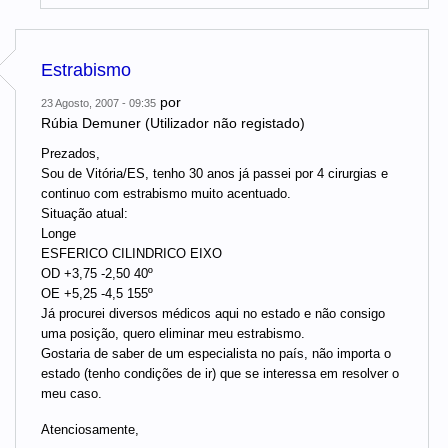
Estrabismo
por
23 Agosto, 2007 - 09:35
Rúbia Demuner (Utilizador não registado)
Prezados,
Sou de Vitória/ES, tenho 30 anos já passei por 4 cirurgias e
continuo com estrabismo muito acentuado.
Situação atual:
Longe
ESFERICO CILINDRICO EIXO
OD +3,75 -2,50 40º
OE +5,25 -4,5 155º
Já procurei diversos médicos aqui no estado e não consigo
uma posição, quero eliminar meu estrabismo.
Gostaria de saber de um especialista no país, não importa o
estado (tenho condições de ir) que se interessa em resolver o
meu caso.
Atenciosamente,