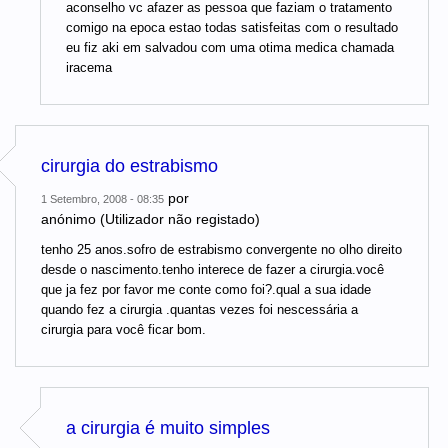
aconselho vc afazer as pessoa que faziam o tratamento
comigo na epoca estao todas satisfeitas com o resultado
eu fiz aki em salvadou com uma otima medica chamada
iracema
cirurgia do estrabismo
por
1 Setembro, 2008 - 08:35
anónimo (Utilizador não registado)
tenho 25 anos.sofro de estrabismo convergente no olho direito
desde o nascimento.tenho interece de fazer a cirurgia.você
que ja fez por favor me conte como foi?.qual a sua idade
quando fez a cirurgia .quantas vezes foi nescessária a
cirurgia para você ficar bom.
a cirurgia é muito simples