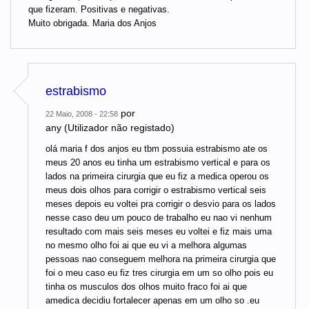
que fizeram. Positivas e negativas.
Muito obrigada. Maria dos Anjos
estrabismo
por
22 Maio, 2008 - 22:58
any (Utilizador não registado)
olá maria f dos anjos eu tbm possuia estrabismo ate os
meus 20 anos eu tinha um estrabismo vertical e para os
lados na primeira cirurgia que eu fiz a medica operou os
meus dois olhos para corrigir o estrabismo vertical seis
meses depois eu voltei pra corrigir o desvio para os lados
nesse caso deu um pouco de trabalho eu nao vi nenhum
resultado com mais seis meses eu voltei e fiz mais uma
no mesmo olho foi ai que eu vi a melhora algumas
pessoas nao conseguem melhora na primeira cirurgia que
foi o meu caso eu fiz tres cirurgia em um so olho pois eu
tinha os musculos dos olhos muito fraco foi ai que
amedica decidiu fortalecer apenas em um olho so .eu