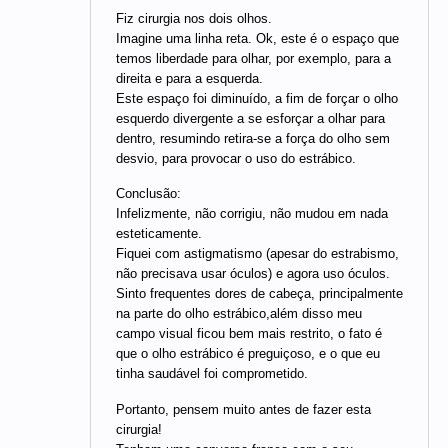
Fiz cirurgia nos dois olhos.
Imagine uma linha reta. Ok, este é o espaço que
temos liberdade para olhar, por exemplo, para a
direita e para a esquerda.
Este espaço foi diminuído, a fim de forçar o olho
esquerdo divergente a se esforçar a olhar para
dentro, resumindo retira-se a força do olho sem
desvio, para provocar o uso do estrábico.
Conclusão:
Infelizmente, não corrigiu, não mudou em nada
esteticamente.
Fiquei com astigmatismo (apesar do estrabismo,
não precisava usar óculos) e agora uso óculos.
Sinto frequentes dores de cabeça, principalmente
na parte do olho estrábico,além disso meu
campo visual ficou bem mais restrito, o fato é
que o olho estrábico é preguiçoso, e o que eu
tinha saudável foi comprometido.
Portanto, pensem muito antes de fazer esta
cirurgia!