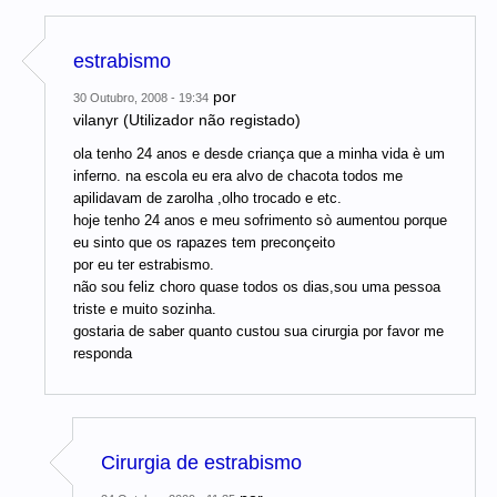
estrabismo
por
30 Outubro, 2008 - 19:34
vilanyr (Utilizador não registado)
ola tenho 24 anos e desde criança que a minha vida è um
inferno. na escola eu era alvo de chacota todos me
apilidavam de zarolha ,olho trocado e etc.
hoje tenho 24 anos e meu sofrimento sò aumentou porque
eu sinto que os rapazes tem preconçeito
por eu ter estrabismo.
não sou feliz choro quase todos os dias,sou uma pessoa
triste e muito sozinha.
gostaria de saber quanto custou sua cirurgia por favor me
responda
Cirurgia de estrabismo