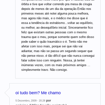
órbita e tive que voltar correndo pra mesa de cirugia
depois de menos de um dia da operação.Então nos
primeiros meses até notei alguma pouca melhora,
mas agora não mais, e o médico me disse que é
essa a tendência do estrabismo...voltar ao equilíbrio,
ou melhor, ao desequilíbrio inicial. Sinceramente fico
feliz que existam outras pessoas com o mesmo
trauma que o meu, porque somente quem sofre disso
pode saber o quão traumático o é. Tento não me
afetar com isso mais, porque sei que não vai
adiantar, mas não se passa um segundo sequer que
não pense nisso..é tão difícil que não nunca consegui
falar sobre isso com ninguém. Nossa, já tentei
inúmeras vezes, com os mais próximos amigos ...
simplesmente travo. Não consigo.
oi tudo bem? Me chamo
por
5 Dezembro, 2009 - 20:28