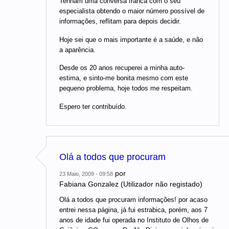
Tenham uma conversa franca com o seu
especialista obtendo o maior número possível de
informações, reflitam para depois decidir.
Hoje sei que o mais importante é a saúde, e não
a aparência.
Desde os 20 anos recuperei a minha auto-
estima, e sinto-me bonita mesmo com este
pequeno problema, hoje todos me respeitam.
Espero ter contribuído.
Olá a todos que procuram
por
23 Maio, 2009 - 09:58
Fabiana Gonzalez (Utilizador não registado)
Olá a todos que procuram informações! por acaso
entrei nessa página, já fui estrabica, porém, aos 7
anos de idade fui operada no Instituto de Olhos de