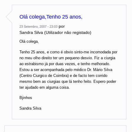
Olá colega,Tenho 25 anos,
por
23 Setembro, 2007 - 23:03
Sandra Silva (Utilizador não registado)
Olá colega,
Tenho 25 anos, e como é obvio sinto-me incomodada por
no meu olho direito ter um pequeno desvio. Fiz a ciurgia
ao estrabismo já por duas vezes, e tenho melhorado.
Estou a ser acompanhada pelo médico Dr. Mário Silva
(Centro Ciurgico de Coimbra) e de facto tem corrido
mesmo bem as ciurgias que lá tenho feito. Espero poder
ter ajudado em alguma coisa.
Bjinhos
Sandra Silva