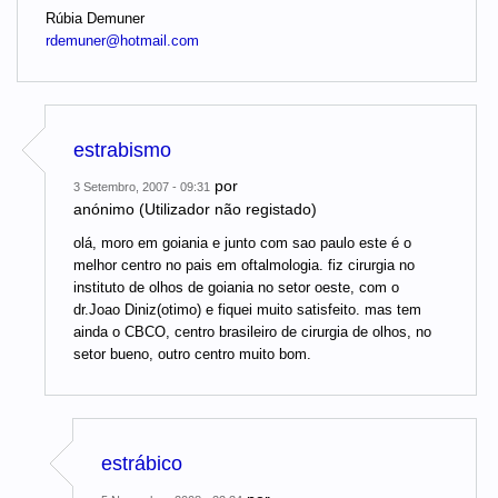
Rúbia Demuner
rdemuner@hotmail.com
estrabismo
por
3 Setembro, 2007 - 09:31
anónimo (Utilizador não registado)
olá, moro em goiania e junto com sao paulo este é o
melhor centro no pais em oftalmologia. fiz cirurgia no
instituto de olhos de goiania no setor oeste, com o
dr.Joao Diniz(otimo) e fiquei muito satisfeito. mas tem
ainda o CBCO, centro brasileiro de cirurgia de olhos, no
setor bueno, outro centro muito bom.
estrábico