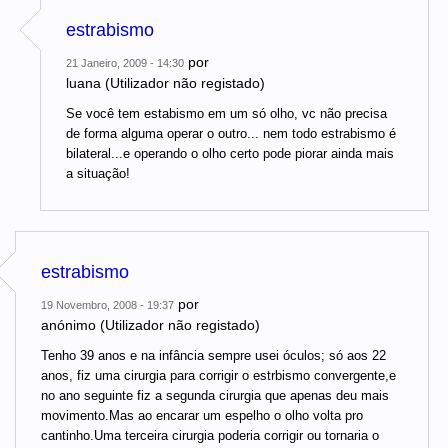
estrabismo
por
21 Janeiro, 2009 - 14:30
luana (Utilizador não registado)
Se você tem estabismo em um só olho, vc não precisa
de forma alguma operar o outro... nem todo estrabismo é
bilateral...e operando o olho certo pode piorar ainda mais
a situação!
estrabismo
por
19 Novembro, 2008 - 19:37
anónimo (Utilizador não registado)
Tenho 39 anos e na infância sempre usei óculos; só aos 22
anos, fiz uma cirurgia para corrigir o estrbismo convergente,e
no ano seguinte fiz a segunda cirurgia que apenas deu mais
movimento.Mas ao encarar um espelho o olho volta pro
cantinho.Uma terceira cirurgia poderia corrigir ou tornaria o