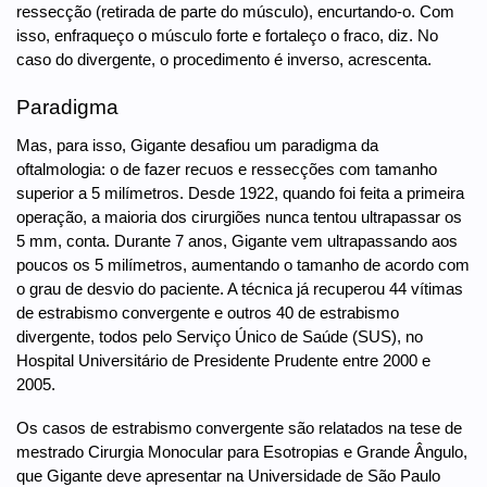
ressecção (retirada de parte do músculo), encurtando-o. Com
isso, enfraqueço o músculo forte e fortaleço o fraco, diz. No
caso do divergente, o procedimento é inverso, acrescenta.
Paradigma
Mas, para isso, Gigante desafiou um paradigma da
oftalmologia: o de fazer recuos e ressecções com tamanho
superior a 5 milímetros. Desde 1922, quando foi feita a primeira
operação, a maioria dos cirurgiões nunca tentou ultrapassar os
5 mm, conta. Durante 7 anos, Gigante vem ultrapassando aos
poucos os 5 milímetros, aumentando o tamanho de acordo com
o grau de desvio do paciente. A técnica já recuperou 44 vítimas
de estrabismo convergente e outros 40 de estrabismo
divergente, todos pelo Serviço Único de Saúde (SUS), no
Hospital Universitário de Presidente Prudente entre 2000 e
2005.
Os casos de estrabismo convergente são relatados na tese de
mestrado Cirurgia Monocular para Esotropias e Grande Ângulo,
que Gigante deve apresentar na Universidade de São Paulo