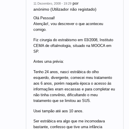
por
11 Dezembro, 2008 - 19:29
anónimo (Utilizador não registado)
Olá Pessoal!
Atenção!, vou descrever o que aconteceu
comigo.
Fiz cirurgia do estrabismo em 03/2008, Instituto
CEMA de oftalmologia, situado na MOOCA em
SP.
Antes uma prévia:
Tenho 24 anos, nasci estrábica do olho
esquerdo, divergente, comecei meu tratamento
aos 6 anos, porém naquela época o acesso ás
informações eram escassas e para completar eu
não tinha convênio, dificultando o meu
tratamento que se limitou ao SUS.
Usei tampão até aos 10 anos.
Ser estrábica era algo que me incomodava
bastante, confesso que tive uma infância