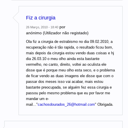
Fiz a cirurgia
por
26 Março, 2010 - 18:40
anónimo (Utilizador não registado)
Ola fiz a cirurgia de estrabismo no dia 09.02.2010, a
recuperação não é tão rapida, o resultado ficou bom,
mais depois da cirurgia estou vendo duas coisas e hj
dia 26.03.10 o meu olho ainda esta bastante
vermelho, no canto, direito, voltei ao oculista ele
disse que é porque meu olho esta seco, e o problema
de ficar vendo as duas imagens ele disse que com o
passar dos meses isso vai acabar, mais estou
bastante preocupada, se alguém fez essa cirurgia e
passou pelo mesmo problema que eu por favor me
mandar um e-
mail..."
cachosdourados_26@hotmail.com
" Obrigada.