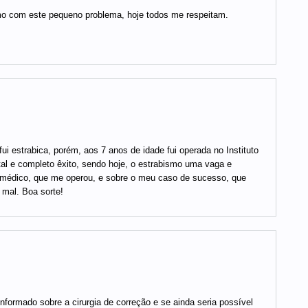
mo com este pequeno problema, hoje todos me respeitam.
ui estrabica, porém, aos 7 anos de idade fui operada no Instituto
otal e completo êxito, sendo hoje, o estrabismo uma vaga e
 médico, que me operou, e sobre o meu caso de sucesso, que
 mal. Boa sorte!
nformado sobre a cirurgia de correção e se ainda seria possível