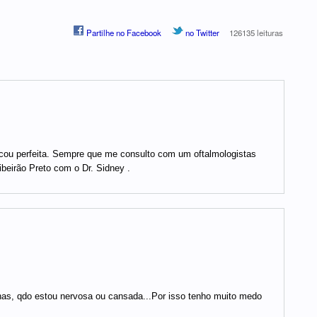
Partilhe no Facebook
no Twitter
126135 leituras
ficou perfeita. Sempre que me consulto com um oftalmologistas
ibeirão Preto com o Dr. Sidney .
as, qdo estou nervosa ou cansada...Por isso tenho muito medo