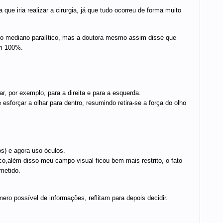
ue iria realizar a cirurgia, já que tudo ocorreu de forma muito
mediano paralítico, mas a doutora mesmo assim disse que
em 100%.
r, por exemplo, para a direita e para a esquerda.
 esforçar a olhar para dentro, resumindo retira-se a força do olho
s) e agora uso óculos.
co,além disso meu campo visual ficou bem mais restrito, o fato
metido.
o possível de informações, reflitam para depois decidir.