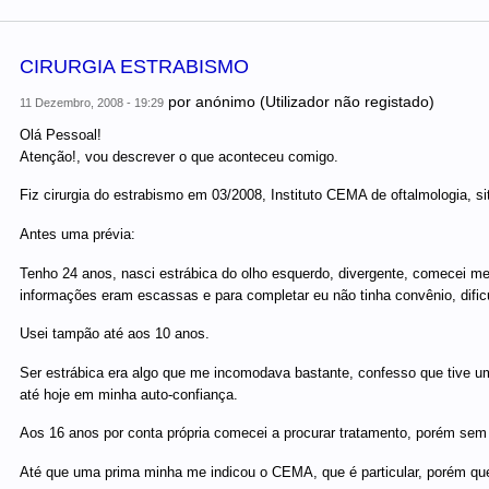
CIRURGIA ESTRABISMO
por
anónimo (Utilizador não registado)
11 Dezembro, 2008 - 19:29
Olá Pessoal!
Atenção!, vou descrever o que aconteceu comigo.
Fiz cirurgia do estrabismo em 03/2008, Instituto CEMA de oftalmologia,
Antes uma prévia:
Tenho 24 anos, nasci estrábica do olho esquerdo, divergente, comecei m
informações eram escassas e para completar eu não tinha convênio, dific
Usei tampão até aos 10 anos.
Ser estrábica era algo que me incomodava bastante, confesso que tive uma
até hoje em minha auto-confiança.
Aos 16 anos por conta própria comecei a procurar tratamento, porém sem c
Até que uma prima minha me indicou o CEMA, que é particular, porém qu