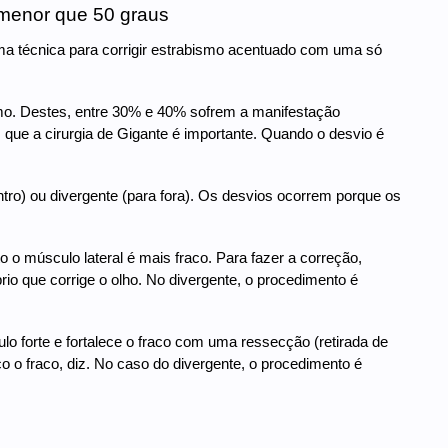
 menor que 50 graus
ma técnica para corrigir estrabismo acentuado com uma só
smo. Destes, entre 30% e 40% sofrem a manifestação
que a cirurgia de Gigante é importante. Quando o desvio é
tro) ou divergente (para fora). Os desvios ocorrem porque os
 o músculo lateral é mais fraco. Para fazer a correção,
rio que corrige o olho. No divergente, o procedimento é
lo forte e fortalece o fraco com uma ressecção (retirada de
 o fraco, diz. No caso do divergente, o procedimento é