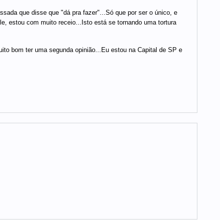
da que disse que "dá pra fazer"...Só que por ser o único, e
 estou com muito receio...Isto está se tornando uma tortura
uito bom ter uma segunda opinião...Eu estou na Capital de SP e