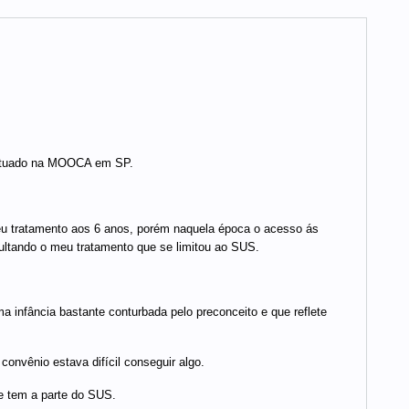
 situado na MOOCA em SP.
eu tratamento aos 6 anos, porém naquela época o acesso ás
ultando o meu tratamento que se limitou ao SUS.
 infância bastante conturbada pelo preconceito e que reflete
onvênio estava difícil conseguir algo.
e tem a parte do SUS.