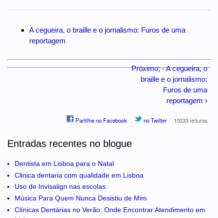
A cegueira, o braille e o jornalismo: Furos de uma
reportagem
Próximo; - A cegueira, o
braille e o jornalismo:
Furos de uma
reportagem ›
Partilhe no Facebook
no Twitter
10233 leituras
Entradas recentes no blogue
Dentista em Lisboa para o Natal
Clinica dentaria com qualidade em Lisboa
Uso de Invisalign nas escolas
Música Para Quem Nunca Desistiu de Mim
Clínicas Dentárias no Verão: Onde Encontrar Atendimento em