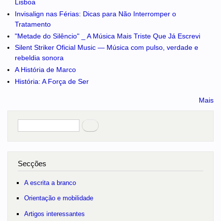
Lisboa
Invisalign nas Férias: Dicas para Não Interromper o
Tratamento
"Metade do Silêncio" _ A Música Mais Triste Que Já Escrevi
Silent Striker Oficial Music — Música com pulso, verdade e
rebeldia sonora
A História de Marco
História: A Força de Ser
Mais
Pesquisar
no portal
Secções
A escrita a branco
Orientação e mobilidade
Artigos interessantes