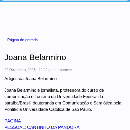
Está aqui
Página de entrada
Joana Belarmino
22 Dezembro, 2005 - 23:22
por
Lerparaver
Artigos da Joana Belarmino
Joana Belarmino é jornalista, professora do curso de
comunicação e Turismo da Universidade Federal da
paraíba/Brasil, doutoranda em Comunicação e Semiótica pela
Pontifícia Universidade Católica de São Paulo.
PÁGINA
PESSOAL: CANTINHO DA PANDORA