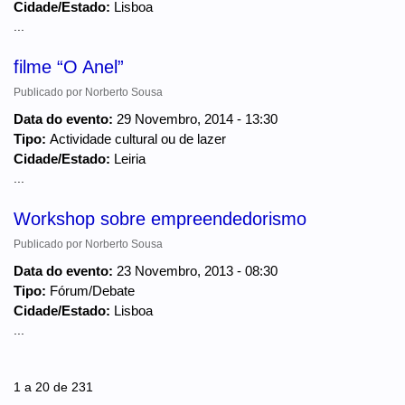
Cidade/Estado:
Lisboa
...
filme “O Anel”
Publicado por
Norberto Sousa
Data do evento:
29 Novembro, 2014 - 13:30
Tipo:
Actividade cultural ou de lazer
Cidade/Estado:
Leiria
...
Workshop sobre empreendedorismo
Publicado por
Norberto Sousa
Data do evento:
23 Novembro, 2013 - 08:30
Tipo:
Fórum/Debate
Cidade/Estado:
Lisboa
...
Páginas
1 a 20 de 231