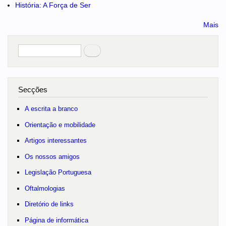
História: A Força de Ser
Mais
Pesquisar
no portal
Secções
A escrita a branco
Orientação e mobilidade
Artigos interessantes
Os nossos amigos
Legislação Portuguesa
Oftalmologias
Diretório de links
Página de informática