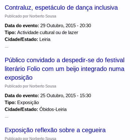
Contraluz, espetáculo de dança inclusiva
Publicado por
Norberto Sousa
Data do evento:
29 Outubro, 2015 - 20:30
Tipo:
Actividade cultural ou de lazer
Cidade/Estado:
Leiria
...
Público convidado a despedir-se do festival
literário Folio com um beijo integrado numa
exposição
Publicado por
Norberto Sousa
Data do evento:
25 Outubro, 2015 - 15:30
Tipo:
Exposição
Cidade/Estado:
Óbidos-Leiria
...
Exposição reflexão sobre a cegueira
Publicado por
Norberto Sousa