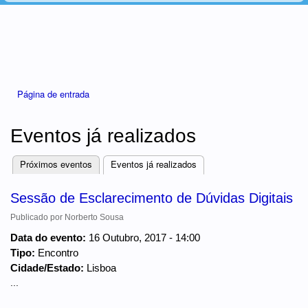
Está aqui
Página de entrada
Eventos já realizados
Próximos eventos
Eventos já realizados
(separador ativo)
Separadores
Sessão de Esclarecimento de Dúvidas Digitais
Publicado por
Norberto Sousa
Data do evento:
16 Outubro, 2017 - 14:00
Tipo:
Encontro
Cidade/Estado:
Lisboa
...