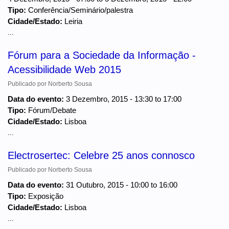
Tipo:
Conferência/Seminário/palestra
Cidade/Estado:
Leiria
...
Fórum para a Sociedade da Informação -
Acessibilidade Web 2015
Publicado por
Norberto Sousa
Data do evento:
3 Dezembro, 2015 -
13:30
to
17:00
Tipo:
Fórum/Debate
Cidade/Estado:
Lisboa
...
Electrosertec: Celebre 25 anos connosco
Publicado por
Norberto Sousa
Data do evento:
31 Outubro, 2015 -
10:00
to
16:00
Tipo:
Exposição
Cidade/Estado:
Lisboa
...