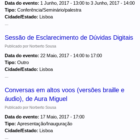
Data do evento:
1 Junho, 2017 - 13:00
to
3 Junho, 2017 - 14:00
Tipo:
Conferência/Seminário/palestra
Cidade/Estado:
Lisboa
...
Sessão de Esclarecimento de Dúvidas Digitais
Publicado por
Norberto Sousa
Data do evento:
22 Maio, 2017 -
14:00
to
17:00
Tipo:
Outro
Cidade/Estado:
Lisboa
...
Conversas em altos voos (versões braille e
áudio), de Aura Miguel
Publicado por
Norberto Sousa
Data do evento:
17 Maio, 2017 - 17:00
Tipo:
Apresentação/Inauguração
Cidade/Estado:
Lisboa
...