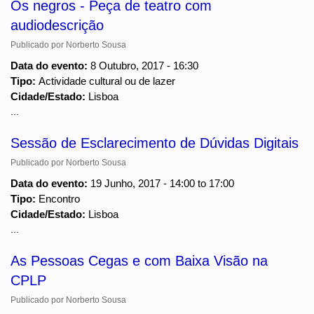
Os negros - Peça de teatro com
audiodescrição
Publicado por
Norberto Sousa
Data do evento:
8 Outubro, 2017 - 16:30
Tipo:
Actividade cultural ou de lazer
Cidade/Estado:
Lisboa
...
Sessão de Esclarecimento de Dúvidas Digitais
Publicado por
Norberto Sousa
Data do evento:
19 Junho, 2017 -
14:00
to
17:00
Tipo:
Encontro
Cidade/Estado:
Lisboa
...
As Pessoas Cegas e com Baixa Visão na
CPLP
Publicado por
Norberto Sousa