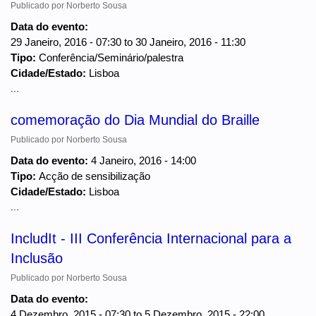
Publicado por
Norberto Sousa
Data do evento:
29 Janeiro, 2016 - 07:30
to
30 Janeiro, 2016 - 11:30
Tipo:
Conferência/Seminário/palestra
Cidade/Estado:
Lisboa
...
comemoração do Dia Mundial do Braille
Publicado por
Norberto Sousa
Data do evento:
4 Janeiro, 2016 - 14:00
Tipo:
Acção de sensibilização
Cidade/Estado:
Lisboa
...
IncludIt - III Conferência Internacional para a
Inclusão
Publicado por
Norberto Sousa
Data do evento:
4 Dezembro, 2015 - 07:30
to
5 Dezembro, 2015 - 22:00