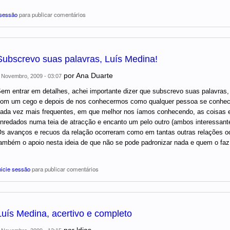
 sessão
para publicar comentários
Subscrevo suas palavras, Luís Medina!
por
Ana Duarte
 Novembro, 2009 - 03:07
em entrar em detalhes, achei importante dizer que subscrevo suas palavras
om um cego e depois de nos conhecermos como qualquer pessoa se conhece,
ada vez mais frequentes, em que melhor nos íamos conhecendo, as coisas 
nredados numa teia de atracção e encanto um pelo outro (ambos interessante
s avanços e recuos da relação ocorreram como em tantas outras relações oc
ambém o apoio nesta ideia de que não se pode padronizar nada e quem o faz e
nicie sessão
para publicar comentários
Luís Medina, acertivo e completo
por
ldias