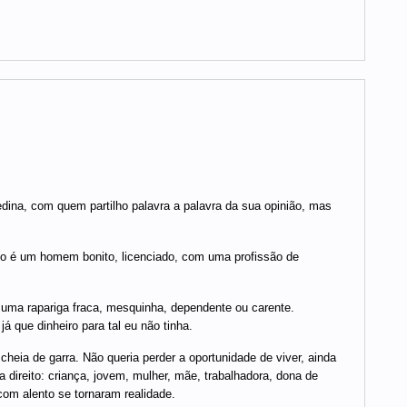
dina, com quem partilho palavra a palavra da sua opinião, mas
 é um homem bonito, licenciado, com uma profissão de
uma rapariga fraca, mesquinha, dependente ou carente.
 que dinheiro para tal eu não tinha.
cheia de garra. Não queria perder a oportunidade de viver, ainda
 direito: criança, jovem, mulher, mãe, trabalhadora, dona de
com alento se tornaram realidade.