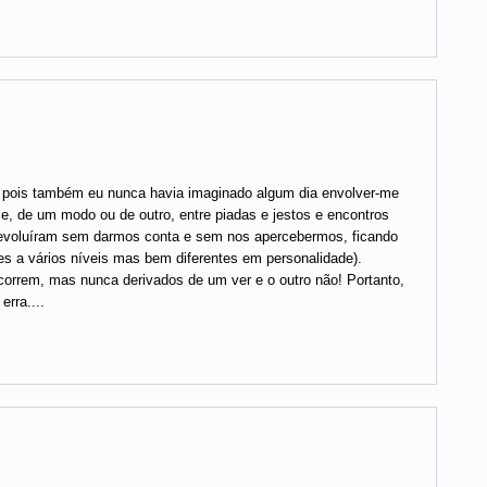
, pois também eu nunca havia imaginado algum dia envolver-me
 de um modo ou de outro, entre piadas e jestos e encontros
evoluíram sem darmos conta e sem nos apercebermos, ficando
s a vários níveis mas bem diferentes em personalidade).
orrem, mas nunca derivados de um ver e o outro não! Portanto,
rra....