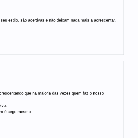
eu estilo, são acertivas e não deixam nada mais a acrescentar.
acrescentando que na maioria das vezes quem faz o nosso
lve.
uem é cego mesmo.