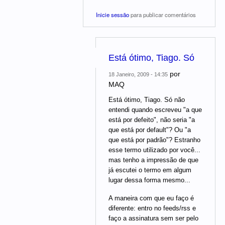
Inicie sessão
para publicar comentários
Está ótimo, Tiago. Só
por
18 Janeiro, 2009 - 14:35
MAQ
Está ótimo, Tiago. Só não
entendi quando escreveu "a que
está por defeito", não seria "a
que está por default"? Ou "a
que está por padrão"? Estranho
esse termo utilizado por você...
mas tenho a impressão de que
já escutei o termo em algum
lugar dessa forma mesmo...
A maneira com que eu faço é
diferente: entro no feeds/rss e
faço a assinatura sem ser pelo