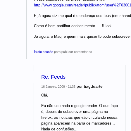
http://www.google.com/reader/public/atom/user%2F030
E já agora diz-me qual é o endereço dos teus (em shared i
Como é bom partilhar conhecimento .... !! lool
Já agora, o Maq, e quem mais quiser tb pode subscrever o
Inicie sessão
para publicar comentários
Re: Feeds
por
tiagduarte
16 Janeiro, 2009 - 11:33
Olá,
Eu não uso nada o google reader. O que faço
é, depois de subscrever uma página no
firefox, as notícias que vão circulando nessa
página aparecem na barra de marcadores...
Nada de confusões...