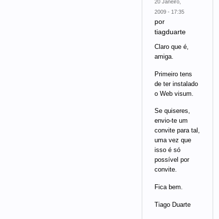
20 Janeiro,
2009 - 17:35
por
tiagduarte
Claro que é,
amiga.
Primeiro tens
de ter instalado
o Web visum.
Se quiseres,
envio-te um
convite para tal,
uma vez que
isso é só
possível por
convite.
Fica bem.
Tiago Duarte