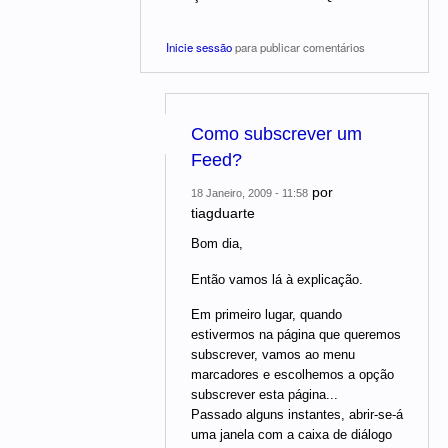
Inicie sessão
para publicar comentários
Como subscrever um
Feed?
por
18 Janeiro, 2009 - 11:58
tiagduarte
Bom dia,
Então vamos lá à explicação.
Em primeiro lugar, quando
estivermos na página que queremos
subscrever, vamos ao menu
marcadores e escolhemos a opção
subscrever esta página...
Passado alguns instantes, abrir-se-á
uma janela com a caixa de diálogo