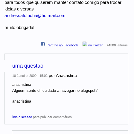
para todos que quiserem manter contato comigo para trocar
ideias diversas
andressafofucha@hotmail.com
muito obrigada!
Partilhe no Facebook
no Twitter
41388 leituras
uma questão
por
Anacristina
10 Janeiro, 2009 - 15:02
anacristina
Alguém sente dificuldade a navegar no blogspot?
anacristina
Inicie sessão
para publicar comentários