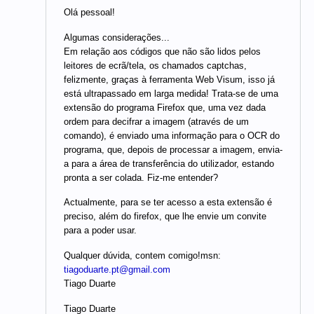
Olá pessoal!
Algumas considerações...
Em relação aos códigos que não são lidos pelos
leitores de ecrã/tela, os chamados captchas,
felizmente, graças à ferramenta Web Visum, isso já
está ultrapassado em larga medida! Trata-se de uma
extensão do programa Firefox que, uma vez dada
ordem para decifrar a imagem (através de um
comando), é enviado uma informação para o OCR do
programa, que, depois de processar a imagem, envia-
a para a área de transferência do utilizador, estando
pronta a ser colada. Fiz-me entender?
Actualmente, para se ter acesso a esta extensão é
preciso, além do firefox, que lhe envie um convite
para a poder usar.
Qualquer dúvida, contem comigo!msn:
tiagoduarte.pt@gmail.com
Tiago Duarte
Tiago Duarte