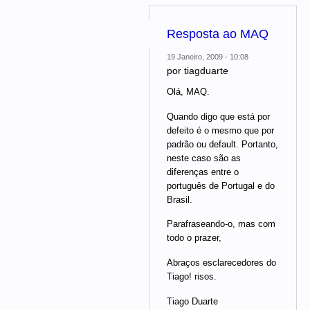
Resposta ao MAQ
19 Janeiro, 2009 - 10:08
por
tiagduarte
Olá, MAQ.
Quando digo que está por
defeito é o mesmo que por
padrão ou default. Portanto,
neste caso são as
diferenças entre o
português de Portugal e do
Brasil.
Parafraseando-o, mas com
todo o prazer,
Abraços esclarecedores do
Tiago! risos.
Tiago Duarte