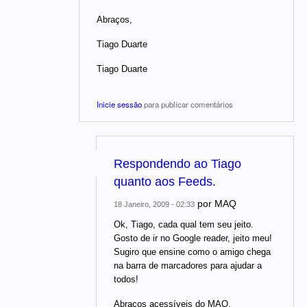
Abraços,
Tiago Duarte
Tiago Duarte
Inicie sessão
para publicar comentários
Respondendo ao Tiago
quanto aos Feeds.
por
MAQ
18 Janeiro, 2009 - 02:33
Ok, Tiago, cada qual tem seu jeito.
Gosto de ir no Google reader, jeito meu!
Sugiro que ensine como o amigo chega
na barra de marcadores para ajudar a
todos!
Abraços acessíveis do MAQ.