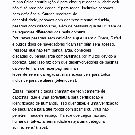
Minha única contribuição é para dizer que acessibilidade web
não é só para nós cegos, é para todos, inclusive pessoas
sem deficiência. Surdos precisam de
acessibilidade, pessoas com destreza manual reduzida,
pessoas com daltonismo, além de pessoas que se utilizam de
navegadores diferentes dos mais comuns.
Por vezes pessoas sem deficiência que usam o Opera, Safari
e outros tipos de navegadores ficam também sem acesso.
Pessoas que não têm banda larga, conexões
discadas ou banda larga compartilhada por muitos devido à
pobreza, tudo isso faz com que desenvolvedores de páginas
da web tenham de fazer páginas mais
leves de serem carregadas, mais acessíveis para todos,
inclusive para celulares (telemóveis).
Essas imagens citadas chamam-se tecnicamente de
captchas, que é uma abreviatura para certificação e
identificação de humanos. Isso quer dizer, é uma verificação
de segurança para que robots com spams ou vírus não
penetrem naquele espaço. Parece que cegos não são
humanos, talvez a humanidade esteja uma categoria
acima, será? (risos).