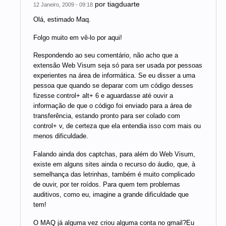
por
tiagduarte
12 Janeiro, 2009 - 09:18
Olá, estimado Maq.
Folgo muito em vê-lo por aqui!
Respondendo ao seu comentário, não acho que a
extensão Web Visum seja só para ser usada por pessoas
experientes na área de informática. Se eu disser a uma
pessoa que quando se deparar com um código desses
fizesse control+ alt+ 6 e aguardasse até ouvir a
informação de que o código foi enviado para a área de
transferência, estando pronto para ser colado com
control+ v, de certeza que ela entendia isso com mais ou
menos dificuldade.
Falando ainda dos captchas, para além do Web Visum,
existe em alguns sites ainda o recurso do áudio, que, à
semelhança das letrinhas, também é muito complicado
de ouvir, por ter roídos. Para quem tem problemas
auditivos, como eu, imagine a grande dificuldade que
tem!
O MAQ já alguma vez criou alguma conta no gmail?Eu