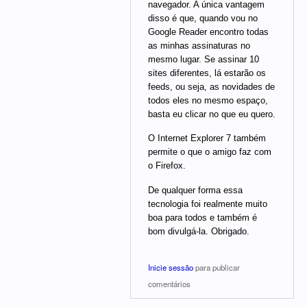
navegador. A única vantagem
disso é que, quando vou no
Google Reader encontro todas
as minhas assinaturas no
mesmo lugar. Se assinar 10
sites diferentes, lá estarão os
feeds, ou seja, as novidades de
todos eles no mesmo espaço,
basta eu clicar no que eu quero.
O Internet Explorer 7 também
permite o que o amigo faz com
o Firefox.
De qualquer forma essa
tecnologia foi realmente muito
boa para todos e também é
bom divulgá-la. Obrigado.
Inicie sessão
para publicar
comentários