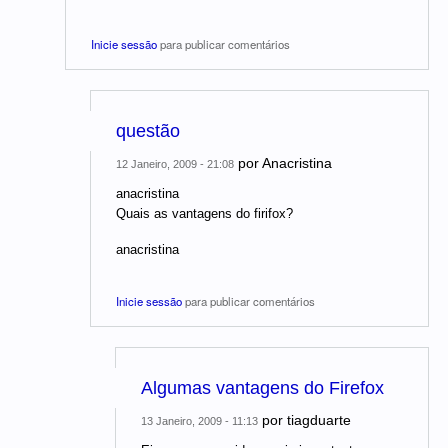
Inicie sessão
para publicar comentários
questão
por
Anacristina
12 Janeiro, 2009 - 21:08
anacristina
Quais as vantagens do firifox?
anacristina
Inicie sessão
para publicar comentários
Algumas vantagens do Firefox
por
tiagduarte
13 Janeiro, 2009 - 11:13