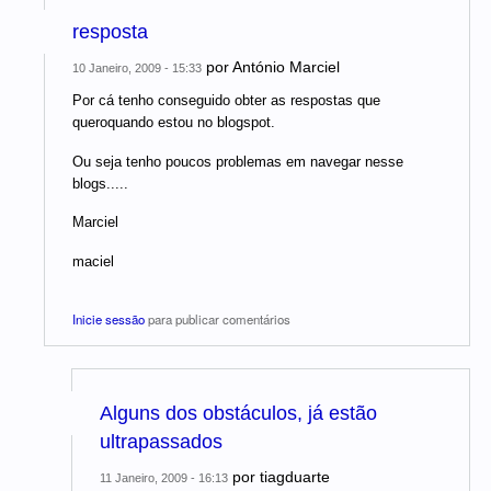
resposta
por
António Marciel
10 Janeiro, 2009 - 15:33
Por cá tenho conseguido obter as respostas que
queroquando estou no blogspot.
Ou seja tenho poucos problemas em navegar nesse
blogs.....
Marciel
maciel
Inicie sessão
para publicar comentários
Alguns dos obstáculos, já estão
ultrapassados
por
tiagduarte
11 Janeiro, 2009 - 16:13