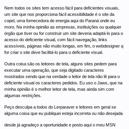
Nem todos os sites tem acesso fácil para deficientes visuais,
um site que nos proporciona fácil acessibilidade é o site da
copel, uma fornecedora de energia aqui do Paraná onde eu
moro. Na minha opinião as empresas, instituições ou qualquer
órgão que tiver ou for construir um site deveria adaptá-lo para o
acesso do deficiente visual, com fácil navegação, links
acessíveis, páginas não muito longas, em fim, o webdesigner q
for criar o site deve facilitá-lo para o deficiente visual.
Outra coisa são os leitores de tela, alguns sites pedem para
executar uma operação, que seja digitado caracteres
mostrados sendo que na verdade o leitor de tela não lê para o
deficiente visual os caracteres pedidos. Eu uso o Jaws, que na
minha opinião é o melhor leitor de tela, mas ainda sim com
algumas restrições.
Peço desculpa a todos do Lerparaver e leitores em geral se
alguma coisa que eu publiquei esteja incorreta ou não desejada
desde já agradeço a oportunidade e posto aqui o meu MSN