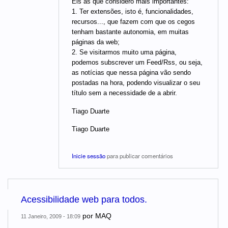
Eis as que considero mais importantes:
1. Ter extensões, isto é, funcionalidades,
recursos..., que fazem com que os cegos
tenham bastante autonomia, em muitas
páginas da web;
2. Se visitarmos muito uma página,
podemos subscrever um Feed/Rss, ou seja,
as notícias que nessa página vão sendo
postadas na hora, podendo visualizar o seu
título sem a necessidade de a abrir.
Tiago Duarte
Tiago Duarte
Inicie sessão
para publicar comentários
Acessibilidade web para todos.
por
MAQ
11 Janeiro, 2009 - 18:09