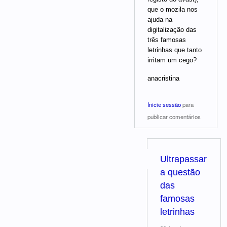
que o mozila nos
ajuda na
digitalização das
três famosas
letrinhas que tanto
irritam um cego?
anacristina
Inicie sessão
para
publicar comentários
Ultrapassar
a questão
das
famosas
letrinhas