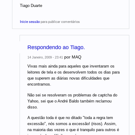
Tiago Duarte
Inicie sessão
para publicar comentários
Respondendo ao Tiago.
por
MAQ
14 Janeiro, 2009 - 23:41
Vivas mais ainda para aqueles que inventaram os
leitores de tela e os desenvolvem todos os dias para
que superem as diárias novas dificuldades que
encontramos.
Não sei se resolveram os problemas de captcha do
Yahoo, sei que o André Baldo também reclamou
disso.
A questão toda é que no ditado "toda a regra tem
excessão", nós somos a excessão! (risos). Assim,
na maioria das vezes o que é tranquilo para outros é