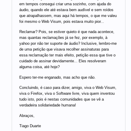
em tempos consegui criar uma sozinho, com ajuda do
áudio, quando ele até estava bem audível e sem roídos
que atrapalhassem, mas aqui há tempos, o que me valeu
foi mesmo o Web Visum, pois estava muito pior...
Reclamar? Pois, se estiver quieto é que nada acontece,
mas quantas reclamações já se fez, por exemplo, à
yahoo por não ter suporte de áudio? Inclusive, lembro-me
de uma petição que visava recolher assinaturas para
essa reclamação ter mais efeito, petição essa que tive o
cuidado de assinar devidamente... Eles resolveram
alguma coisa, até hoje?
Espero ter-me enganado, mas acho que não.
Concluindo, é caso para dizer, amigo, viva o Web Visum,
viva o Firefox, viva o Software livre, viva quem inventou
tudo isto, pois é nestas comunidades que se vê a
verdadeira solidariedade humana!
Abraços,
Tiago Duarte