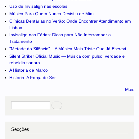
Uso de Invisalign nas escolas
Música Para Quem Nunca Desistiu de Mim
Clínicas Dentárias no Verão: Onde Encontrar Atendimento em
Lisboa
Invisalign nas Férias: Dicas para Não Interromper o
Tratamento
"Metade do Silêncio" _ A Música Mais Triste Que Já Escrevi
Silent Striker Oficial Music — Música com pulso, verdade e
rebeldia sonora
A História de Marco
História: A Força de Ser
Mais
Pesquisar
no portal
Secções