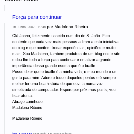
Força para continuar
por
Madalena Ribeiro
18 Junho, 2007 - 19:48
Olá Joana, felizmente nascida num dia de S. João. Fico
contente que cada vez mais pessoas adiram a esta iniciativa
do blog e que aceitem trocar experiências, opiniões e muito
mais. Sou Madalena, também produtora de um blog neste site
e dou-lhe toda a força para continuar e enfatizar a grande
importância dessa grande escrita que é o braille.
Posso dizer que o braille é a minha vida, o meu mundo e um
gosto para mim. Adoro o toque daqueles pontos e é sempre
melhor ler uma boa história do que ouvi-la numa voz
sintetizada de computador. Espero por próximos posts, vou
ficar atenta.
Abraço carinhoso,
Madalena Ribeiro
Madalena Ribeiro
Inicie sessão
para publicar comentários