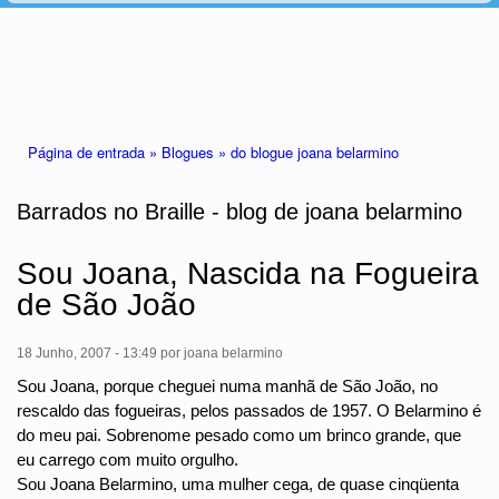
Está aqui
Página de entrada »
Blogues »
do blogue joana belarmino
Barrados no Braille - blog de joana belarmino
Sou Joana, Nascida na Fogueira
de São João
18 Junho, 2007 - 13:49
por
joana belarmino
Sou Joana, porque cheguei numa manhã de São João, no
rescaldo das fogueiras, pelos passados de 1957. O Belarmino é
do meu pai. Sobrenome pesado como um brinco grande, que
eu carrego com muito orgulho.
Sou Joana Belarmino, uma mulher cega, de quase cinqüenta