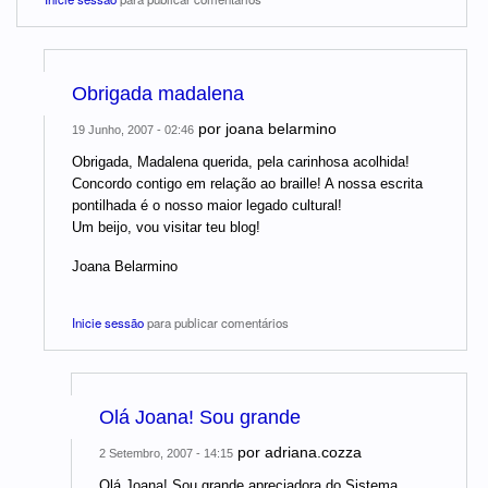
Obrigada madalena
por
joana belarmino
19 Junho, 2007 - 02:46
Obrigada, Madalena querida, pela carinhosa acolhida!
Concordo contigo em relação ao braille! A nossa escrita
pontilhada é o nosso maior legado cultural!
Um beijo, vou visitar teu blog!
Joana Belarmino
Inicie sessão
para publicar comentários
Olá Joana! Sou grande
por
adriana.cozza
2 Setembro, 2007 - 14:15
Olá Joana! Sou grande apreciadora do Sistema