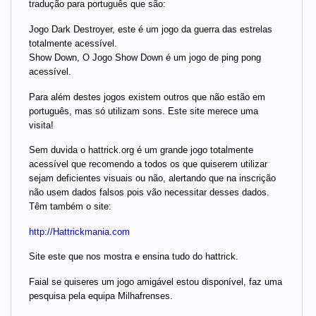
tradução para português que são:
Jogo Dark Destroyer, este é um jogo da guerra das estrelas
totalmente acessível.
Show Down, O Jogo Show Down é um jogo de ping pong
acessível.
Para além destes jogos existem outros que não estão em
português, mas só utilizam sons. Este site merece uma
visita!
Sem duvida o hattrick.org é um grande jogo totalmente
acessível que recomendo a todos os que quiserem utilizar
sejam deficientes visuais ou não, alertando que na inscrição
não usem dados falsos pois vão necessitar desses dados.
Têm também o site:
http://Hattrickmania.com
Site este que nos mostra e ensina tudo do hattrick.
Faial se quiseres um jogo amigável estou disponível, faz uma
pesquisa pela equipa Milhafrenses.