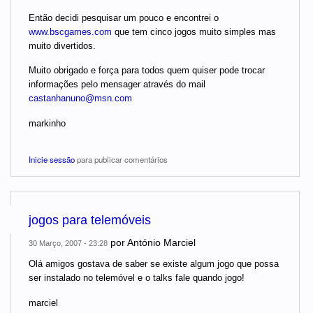
Então decidi pesquisar um pouco e encontrei o
www.bscgames.com
que tem cinco jogos muito simples mas
muito divertidos.
Muito obrigado e força para todos quem quiser pode trocar
informações pelo mensager através do mail
castanhanuno@msn.com
markinho
Inicie sessão
para publicar comentários
jogos para telemóveis
por
António Marciel
30 Março, 2007 - 23:28
Olá amigos gostava de saber se existe algum jogo que possa
ser instalado no telemóvel e o talks fale quando jogo!
marciel