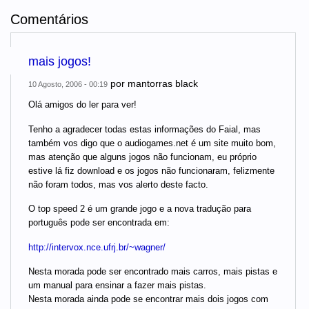
Comentários
mais jogos!
por
mantorras black
10 Agosto, 2006 - 00:19
Olá amigos do ler para ver!
Tenho a agradecer todas estas informações do Faial, mas
também vos digo que o audiogames.net é um site muito bom,
mas atenção que alguns jogos não funcionam, eu próprio
estive lá fiz download e os jogos não funcionaram, felizmente
não foram todos, mas vos alerto deste facto.
O top speed 2 é um grande jogo e a nova tradução para
português pode ser encontrada em:
http://intervox.nce.ufrj.br/~wagner/
Nesta morada pode ser encontrado mais carros, mais pistas e
um manual para ensinar a fazer mais pistas.
Nesta morada ainda pode se encontrar mais dois jogos com