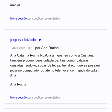
maciel
Inicie sessão
para publicar comentários
jogos didácticos
por
Ana Rocha
1 Abril, 2007 - 10:16
Ana Catarina Rocha RuaOlá amigos, eu como a Cristiana,
também procuro jogos didácticos, tais como. palavras
cruzadas, sudoku, sopas de letras, trivial etc, que se possam
jogar no computador ou até no telemovel com ajuda do talks.
Ana
Ana Rocha
Inicie sessão
para publicar comentários