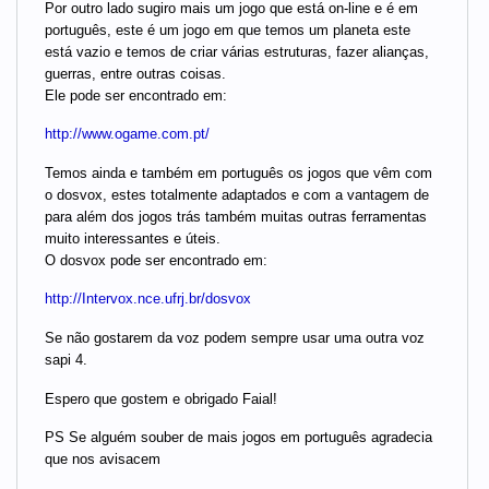
Por outro lado sugiro mais um jogo que está on-line e é em
português, este é um jogo em que temos um planeta este
está vazio e temos de criar várias estruturas, fazer alianças,
guerras, entre outras coisas.
Ele pode ser encontrado em:
http://www.ogame.com.pt/
Temos ainda e também em português os jogos que vêm com
o dosvox, estes totalmente adaptados e com a vantagem de
para além dos jogos trás também muitas outras ferramentas
muito interessantes e úteis.
O dosvox pode ser encontrado em:
http://Intervox.nce.ufrj.br/dosvox
Se não gostarem da voz podem sempre usar uma outra voz
sapi 4.
Espero que gostem e obrigado Faial!
PS Se alguém souber de mais jogos em português agradecia
que nos avisacem