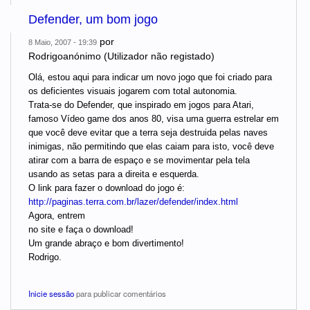
Defender, um bom jogo
por
8 Maio, 2007 - 19:39
Rodrigoanónimo (Utilizador não registado)
Olá, estou aqui para indicar um novo jogo que foi criado para
os deficientes visuais jogarem com total autonomia.
Trata-se do Defender, que inspirado em jogos para Atari,
famoso Vídeo game dos anos 80, visa uma guerra estrelar em
que você deve evitar que a terra seja destruida pelas naves
inimigas, não permitindo que elas caiam para isto, você deve
atirar com a barra de espaço e se movimentar pela tela
usando as setas para a direita e esquerda.
O link para fazer o download do jogo é:
http://paginas.terra.com.br/lazer/defender/index.html
Agora, entrem
no site e faça o download!
Um grande abraço e bom divertimento!
Rodrigo.
Inicie sessão
para publicar comentários