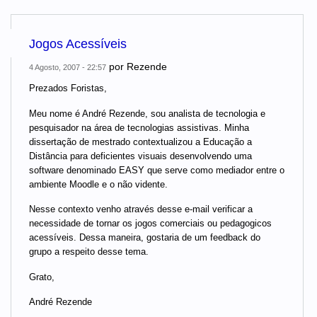
Jogos Acessíveis
por
Rezende
4 Agosto, 2007 - 22:57
Prezados Foristas,
Meu nome é André Rezende, sou analista de tecnologia e
pesquisador na área de tecnologias assistivas. Minha
dissertação de mestrado contextualizou a Educação a
Distância para deficientes visuais desenvolvendo uma
software denominado EASY que serve como mediador entre o
ambiente Moodle e o não vidente.
Nesse contexto venho através desse e-mail verificar a
necessidade de tornar os jogos comerciais ou pedagogicos
acessíveis. Dessa maneira, gostaria de um feedback do
grupo a respeito desse tema.
Grato,
André Rezende