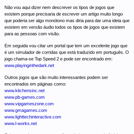
Não vou aqui dizer nem descrever os tipos de jogos que
existem porque precisaria de escrever um artigo muito longo
que poderia ser algo monótono mas diria para dar uma ideia que
existem em versão áudio todos os tipos de jogos que existem
para as pessoas com visão.
Em seguida vou citar um portal que tem um excelente jogo que
é um simulador de corridas que está traduzido em português. O
jogo chama-se Top Speed 2 e pode ser encontrado em:
www.playinginthedark.net
Outros jogos que são muito interessantes podem ser
encontrados em páginas como:
www.kitchensinc.net
www.pb-games.com
www.vipgameszone.com
www.gmagames.com
www.lighttechinteractive.com
www.l-works.net