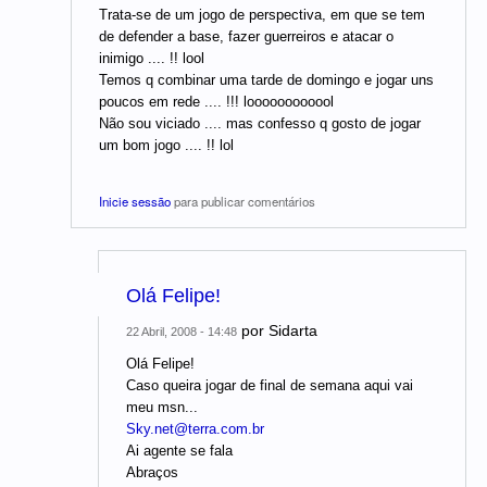
Trata-se de um jogo de perspectiva, em que se tem
de defender a base, fazer guerreiros e atacar o
inimigo .... !! lool
Temos q combinar uma tarde de domingo e jogar uns
poucos em rede .... !!! loooooooooool
Não sou viciado .... mas confesso q gosto de jogar
um bom jogo .... !! lol
Inicie sessão
para publicar comentários
Olá Felipe!
por
Sidarta
22 Abril, 2008 - 14:48
Olá Felipe!
Caso queira jogar de final de semana aqui vai
meu msn...
Sky.net@terra.com.br
Ai agente se fala
Abraços