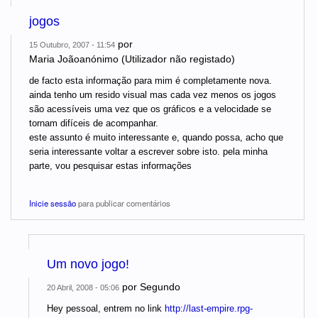
jogos
por
15 Outubro, 2007 - 11:54
Maria Joãoanónimo (Utilizador não registado)
de facto esta informação para mim é completamente nova.
ainda tenho um resido visual mas cada vez menos os jogos
são acessíveis uma vez que os gráficos e a velocidade se
tornam difíceis de acompanhar.
este assunto é muito interessante e, quando possa, acho que
seria interessante voltar a escrever sobre isto. pela minha
parte, vou pesquisar estas informações
Inicie sessão
para publicar comentários
Um novo jogo!
por
Segundo
20 Abril, 2008 - 05:06
Hey pessoal, entrem no link
http://last-empire.rpg-