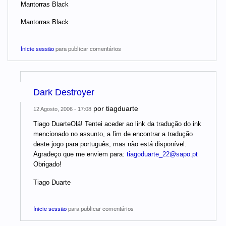
Mantorras Black
Mantorras Black
Inicie sessão
para publicar comentários
Dark Destroyer
por
tiagduarte
12 Agosto, 2006 - 17:08
Tiago DuarteOlá! Tentei aceder ao link da tradução do ink
mencionado no assunto, a fim de encontrar a tradução
deste jogo para português, mas não está disponível.
Agradeço que me enviem para:
tiagoduarte_22@sapo.pt
Obrigado!
Tiago Duarte
Inicie sessão
para publicar comentários