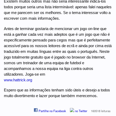
Existem muitos outros mas não seria interessante indicá-los
todos porque seria uma lista interminável: apenas falei naqueles
que me parecem ser os melhores. Se o tema interessar volto a
escrever com mais informações.
Antes de terminar gostaria de mencionar um jogo on-line que
está a ganhar cada vez mais adeptos que é um jogo que não é
especificamente pensado para cegos mas que é perfeitamente
acessível para os nossos leitores de ecrã e ainda por cima está
traduzido em muitas línguas entre as quais o português. Neste
jogo totalmente gratuito que é jogado no browser da Internet,
somos um treinador de uma equipa de futebol e
acompanhamos a nossa equipa na liga contra outros
utilizadores. Joga-se em
www.hattrick.org
Espero que as informações tenham sido úteis e desejo a todos
muito divertimento e lazer porque também merecemos.
Partilhe no Facebook
no Twitter
160518 leituras