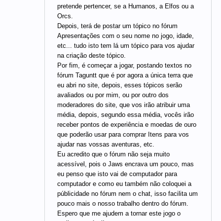
pretende pertencer, se a Humanos, a Elfos ou a
Orcs.
Depois, terá de postar um tópico no fórum
Apresentações com o seu nome no jogo, idade,
etc... tudo isto tem lá um tópico para vos ajudar
na criação deste tópico.
Por fim, é começar a jogar, postando textos no
fórum Taguntt que é por agora a única terra que
eu abri no site, depois, esses tópicos serão
avaliados ou por mim, ou por outro dos
moderadores do site, que vos irão atribuir uma
média, depois, segundo essa média, vocês irão
receber pontos de experiência e moedas de ouro
que poderão usar para comprar Itens para vos
ajudar nas vossas aventuras, etc.
Eu acredito que o fórum não seja muito
acessível, pois o Jaws encrava um pouco, mas
eu penso que isto vai de computador para
computador e como eu também não coloquei a
públicidade no fórum nem o chat, isso facilita um
pouco mais o nosso trabalho dentro do fórum.
Espero que me ajudem a tornar este jogo o