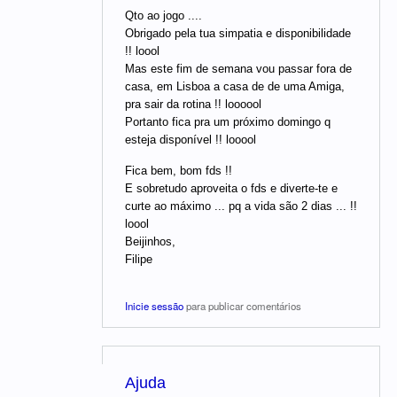
Qto ao jogo ....
Obrigado pela tua simpatia e disponibilidade
!! loool
Mas este fim de semana vou passar fora de
casa, em Lisboa a casa de de uma Amiga,
pra sair da rotina !! loooool
Portanto fica pra um próximo domingo q
esteja disponível !! looool
Fica bem, bom fds !!
E sobretudo aproveita o fds e diverte-te e
curte ao máximo ... pq a vida são 2 dias ... !!
loool
Beijinhos,
Filipe
Inicie sessão
para publicar comentários
Ajuda