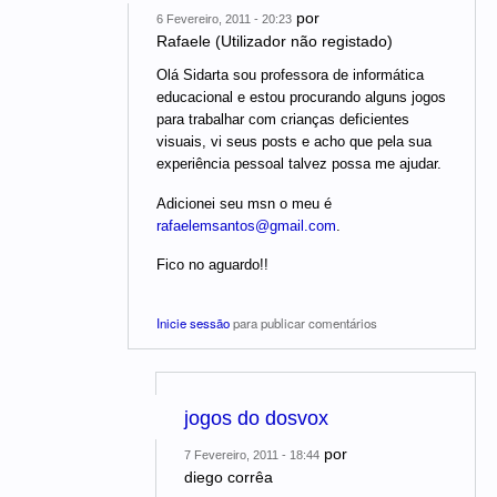
por
6 Fevereiro, 2011 - 20:23
Rafaele (Utilizador não registado)
Olá Sidarta sou professora de informática
educacional e estou procurando alguns jogos
para trabalhar com crianças deficientes
visuais, vi seus posts e acho que pela sua
experiência pessoal talvez possa me ajudar.
Adicionei seu msn o meu é
rafaelemsantos@gmail.com
.
Fico no aguardo!!
Inicie sessão
para publicar comentários
jogos do dosvox
por
7 Fevereiro, 2011 - 18:44
diego corrêa