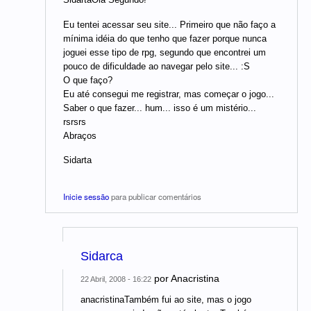
Eu tentei acessar seu site... Primeiro que não faço a
mínima idéia do que tenho que fazer porque nunca
joguei esse tipo de rpg, segundo que encontrei um
pouco de dificuldade ao navegar pelo site... :S
O que faço?
Eu até consegui me registrar, mas começar o jogo...
Saber o que fazer... hum... isso é um mistério...
rsrsrs
Abraços
Sidarta
Inicie sessão
para publicar comentários
Sidarca
por
Anacristina
22 Abril, 2008 - 16:22
anacristinaTambém fui ao site, mas o jogo