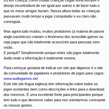
Eu em criança, como muitas crianças cegas tinha sempre o
desejo incontrolável de ser igual aos outros e de fazer tudo o
que os meus amigos faziam. Nessa altura todas as crianças
passavam muito tempo a jogar computador e eu claro não
conseguia.
Mas agora tudo mudou, muitos produtores (a maioria de países
anglo saxónicos) criaram o fenómeno dos acessible games ou
seja jogos que são totalmente acessíveis para pessoas sem
visão.
E porquê? Simplesmente porque estes são jogos totalmente
áudio onde a informação é totalmente sonora.
Para começar gostaria de indicar um site que digamos é o site
da comunidade de jogadores e produtores de jogos para cegos:
www.audiogames.net
Este site (de língua inglesa) tem informação sobre todos os
jogos existentes bem como descrições e links para o download
dos mesmos. É uma excelente fonte para principiantes porque
tem tudo o que devemos saber para nos orientarmos consoante
os nossos gostos.