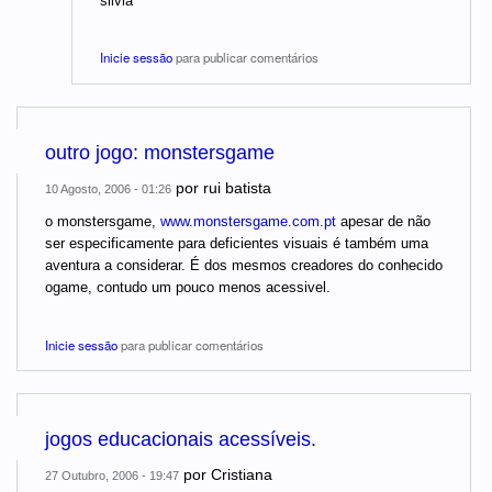
silvia
Inicie sessão
para publicar comentários
outro jogo: monstersgame
por
rui batista
10 Agosto, 2006 - 01:26
o monstersgame,
www.monstersgame.com.pt
apesar de não
ser especificamente para deficientes visuais é também uma
aventura a considerar. É dos mesmos creadores do conhecido
ogame, contudo um pouco menos acessivel.
Inicie sessão
para publicar comentários
jogos educacionais acessíveis.
por
Cristiana
27 Outubro, 2006 - 19:47