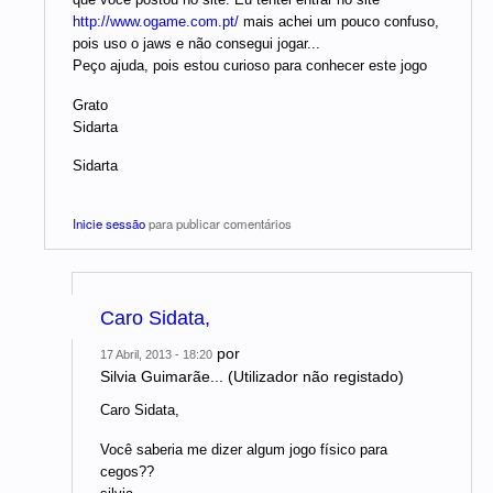
http://www.ogame.com.pt/
mais achei um pouco confuso,
pois uso o jaws e não consegui jogar...
Peço ajuda, pois estou curioso para conhecer este jogo
Grato
Sidarta
Sidarta
Inicie sessão
para publicar comentários
Caro Sidata,
por
17 Abril, 2013 - 18:20
Silvia Guimarãe... (Utilizador não registado)
Caro Sidata,
Você saberia me dizer algum jogo físico para
cegos??