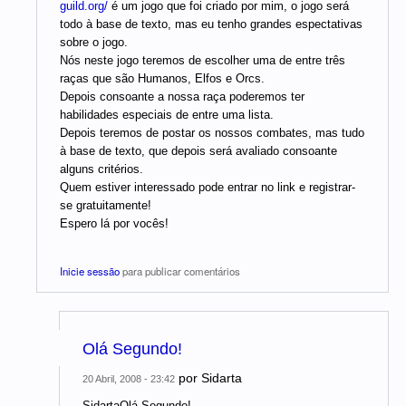
guild.org/
é um jogo que foi criado por mim, o jogo será
todo à base de texto, mas eu tenho grandes espectativas
sobre o jogo.
Nós neste jogo teremos de escolher uma de entre três
raças que são Humanos, Elfos e Orcs.
Depois consoante a nossa raça poderemos ter
habilidades especiais de entre uma lista.
Depois teremos de postar os nossos combates, mas tudo
à base de texto, que depois será avaliado consoante
alguns critérios.
Quem estiver interessado pode entrar no link e registrar-
se gratuitamente!
Espero lá por vocês!
Inicie sessão
para publicar comentários
Olá Segundo!
por
Sidarta
20 Abril, 2008 - 23:42
SidartaOlá Segundo!