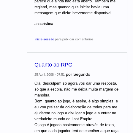
parece que ainda não está aberto. Também me
registei, mas quando quis iniciar havia uma
mensagem que dizia: brevemente disponível
anacristina
Inicie sessão
para publicar comentários
Quanto ao RPG
por
Segundo
25 Abril, 2008 - 07:51
Olá, desculpem só agora vos dar uma resposta,
só que a escola, não me deixa muita margem de
manobra.
Bom, quanto ao jogo, é assim, é algo simples, e
eu vou preisar da colaboração de todos para me
ajudarem no jogo a divulgar o jogo e a entrar no
verdadeiro mundo de Last Empire.
O jogo é jogado basicamente através de texto,
em que cada jogador terá de escolher a que raça