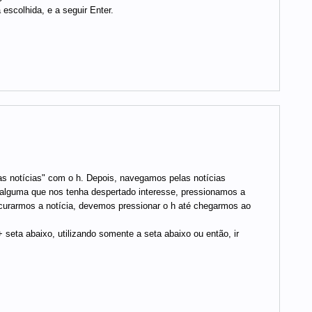
escolhida, e a seguir Enter.
as notícias" com o h. Depois, navegamos pelas notícias
 nalguma que nos tenha despertado interesse, pressionamos a
procurarmos a notícia, devemos pressionar o h até chegarmos ao
 seta abaixo, utilizando somente a seta abaixo ou então, ir