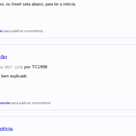
o, ou Insert seta abaixo, para ler a notícia.
ão
para publicar comentários
ção
por
TC1998
ho, 2017 - 13:32
 bem explicado
 sessão
para publicar comentários
otícia