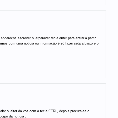
endereços.escrever o lerparaver tecla enter para entrar.a partir
iarmos com uma noticia ou informação é só fazer seta a baixo e o
é calar o leitor da voz com a tecla CTRL, depois procura-se o
orpo da notícia .