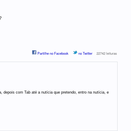
?
Partilhe no Facebook
no Twitter
22742 leituras
a, depois com Tab até a nutícia que pretendo, entro na nutícia, e