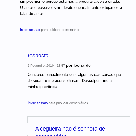
simplesmente porque estamos a procurar a coisa errada.
O amor é possível sim, desde que realmente estejamos a
falar de amor.
Inicie sessão
para publicar comentários
resposta
por
leonardo
1 Fevereiro, 2010 - 15:57
Concordo parcialmente com algumas das coisas que
disseram e me aconselharam! Desculpem-me a
minha ignorância.
Inicie sessão
para publicar comentários
A cegueira não é senhora de