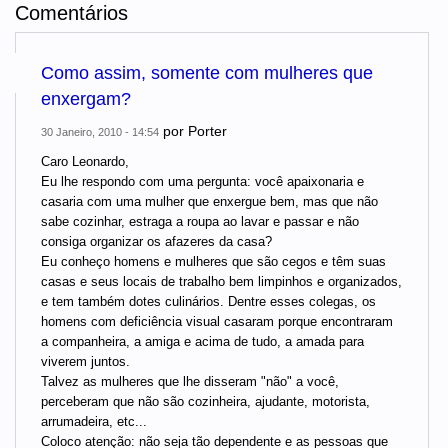
Comentários
Como assim, somente com mulheres que
enxergam?
por
Porter
30 Janeiro, 2010 - 14:54
Caro Leonardo,
Eu lhe respondo com uma pergunta: você apaixonaria e
casaria com uma mulher que enxergue bem, mas que não
sabe cozinhar, estraga a roupa ao lavar e passar e não
consiga organizar os afazeres da casa?
Eu conheço homens e mulheres que são cegos e têm suas
casas e seus locais de trabalho bem limpinhos e organizados,
e tem também dotes culinários. Dentre esses colegas, os
homens com deficiência visual casaram porque encontraram
a companheira, a amiga e acima de tudo, a amada para
viverem juntos.
Talvez as mulheres que lhe disseram "não" a você,
perceberam que não são cozinheira, ajudante, motorista,
arrumadeira, etc...
Coloco atenção: não seja tão dependente e as pessoas que