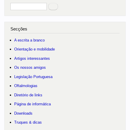
Pesquisar
no portal
Secções
A escrita a branco
Orientação e mobilidade
Artigos interessantes
Os nossos amigos
Legislação Portuguesa
Oftalmologias
Diretório de links
Página de informática
Downloads
Truques & dicas