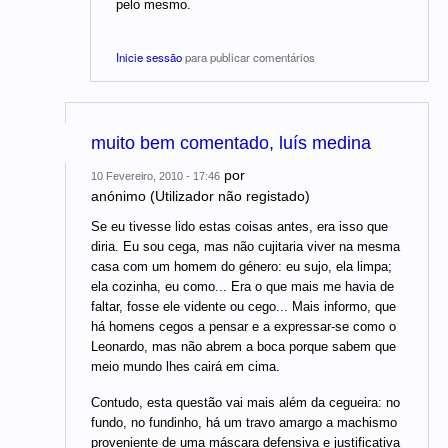
pelo mesmo.
Inicie sessão
para publicar comentários
muito bem comentado, luís medina
por
10 Fevereiro, 2010 - 17:46
anónimo (Utilizador não registado)
Se eu tivesse lido estas coisas antes, era isso que
diria. Eu sou cega, mas não cujitaria viver na mesma
casa com um homem do género: eu sujo, ela limpa;
ela cozinha, eu como... Era o que mais me havia de
faltar, fosse ele vidente ou cego... Mais informo, que
há homens cegos a pensar e a expressar-se como o
Leonardo, mas não abrem a boca porque sabem que
meio mundo lhes cairá em cima.
Contudo, esta questão vai mais além da cegueira: no
fundo, no fundinho, há um travo amargo a machismo
proveniente de uma máscara defensiva e justificativa