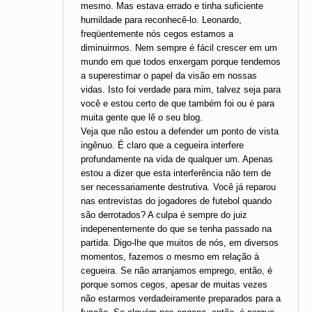
mesmo. Mas estava errado e tinha suficiente
humildade para reconhecê-lo. Leonardo,
freqüentemente nós cegos estamos a
diminuirmos. Nem sempre é fácil crescer em um
mundo em que todos enxergam porque tendemos
a superestimar o papel da visão em nossas
vidas. Isto foi verdade para mim, talvez seja para
você e estou certo de que também foi ou é para
muita gente que lê o seu blog.
Veja que não estou a defender um ponto de vista
ingênuo. É claro que a cegueira interfere
profundamente na vida de qualquer um. Apenas
estou a dizer que esta interferência não tem de
ser necessariamente destrutiva. Você já reparou
nas entrevistas do jogadores de futebol quando
são derrotados? A culpa é sempre do juiz
indepenentemente do que se tenha passado na
partida. Digo-lhe que muitos de nós, em diversos
momentos, fazemos o mesmo em relação à
cegueira. Se não arranjamos emprego, então, é
porque somos cegos, apesar de muitas vezes
não estarmos verdadeiramente preparados para a