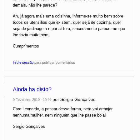
demais, não lhe parece?
Ah, já agora mais uma coisinha, informe-se muito bem sobre
todos os utensílios que existem, quer seja de cozinha, quer
seja de jardinagem e por aí fora, sinceramente parece-me que
lhe fazia muito bem.
Cumprimentos
Inicie sessão
para publicar comentários
Ainda ha disto?
por
Sérgio Gonçalves
9 Fevereiro, 2010 - 10:44
Caro Leonardo, a pensar dessa forma, nem vai arranjar
nenhuma mulher, nem ninguém que lhe passe bola!
Sérgio Gonçalves