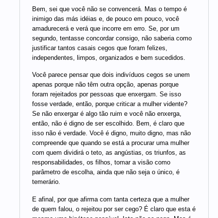
Bem, sei que você não se convencerá. Mas o tempo é
inimigo das más idéias e, de pouco em pouco, você
amadurecerá e verá que incorre em erro. Se, por um
segundo, tentasse concordar consigo, não saberia como
justificar tantos casais cegos que foram felizes,
independentes, limpos, organizados e bem sucedidos.
Você parece pensar que dois indivíduos cegos se unem
apenas porque não têm outra opção, apenas porque
foram rejeitados por pessoas que enxergam. Se isso
fosse verdade, então, porque criticar a mulher vidente?
Se não enxergar é algo tão ruim e você não enxerga,
então, não é digno de ser escolhido. Bem, é claro que
isso não é verdade. Você é digno, muito digno, mas não
compreende que quando se está a procurar uma mulher
com quem dividirá o teto, as angústias, os triunfos, as
responsabilidades, os filhos, tomar a visão como
parâmetro de escolha, ainda que não seja o único, é
temerário.
E afinal, por que afirma com tanta certeza que a mulher
de quem falou, o rejeitou por ser cego? É claro que esta é