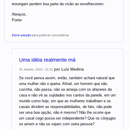
enxergam perdem boa parte da visão ao envelhecerem.
Abraços,
Porter
Inicie sessão
para publicar comentários
Uma idéia realmente má
por
Luís Medina
31 Janeiro, 2010 - 01:31
Se você pensa assim, então, também achará natural que
uma mulher não o queira. Afinal, um homem que não
cozinha, não passa, não se arranja com os afazeres da
casa e não vê as sujidades nos cantos da parede, em um
mundo como hoje, em que as mulheres trabalham e os
casais dividem as responsabilidades, de fato, não pode
ser uma boa opção, não é mesmo? Não lhe ocorre que
um casal cego possa ser independente? Que os cônjuges
se amem e não se vejam com outra pessoa?