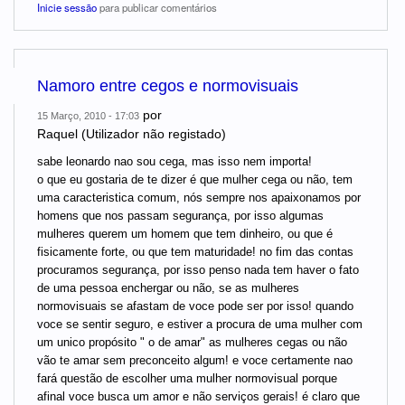
Inicie sessão
para publicar comentários
Namoro entre cegos e normovisuais
por
15 Março, 2010 - 17:03
Raquel (Utilizador não registado)
sabe leonardo nao sou cega, mas isso nem importa!
o que eu gostaria de te dizer é que mulher cega ou não, tem
uma caracteristica comum, nós sempre nos apaixonamos por
homens que nos passam segurança, por isso algumas
mulheres querem um homem que tem dinheiro, ou que é
fisicamente forte, ou que tem maturidade! no fim das contas
procuramos segurança, por isso penso nada tem haver o fato
de uma pessoa enchergar ou não, se as mulheres
normovisuais se afastam de voce pode ser por isso! quando
voce se sentir seguro, e estiver a procura de uma mulher com
um unico propósito " o de amar" as mulheres cegas ou não
vão te amar sem preconceito algum! e voce certamente nao
fará questão de escolher uma mulher normovisual porque
afinal voce busca um amor e não serviços gerais! é claro que