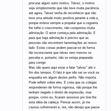
procurar algum outro motivo. Talvez, o motivo
seja simplesmente que não teve muita paciência
até agora. Talvez tenha de reconhecer que não
teve uma atitude muito positiva perante a vida e,
porque esteve sempre a propalar que a cegueira
lhe tolhe o crescimento, não conquistou muita
admiração. O amor começa pela admiração. E
para que haja admiração é preciso que as
pessoas não encontrem lamentações ao nosso
lado. Estas coisas podem passar-se de forma
tão inconsciente que talvez nem mesmo se
perceba e, portanto, não se esteja preparado
para corrigir.
Mas não quero aqui estar a falar "talvez" até o
fim dos tempos. O fato é que não sei se você se
enquadra em algum destes perfis. Não importa.
Pode refletir sobre eles. E creia que os colegas
responderam de forma vigorosa, não porque lhe
tenham negado o direito de expressão, mas
porque, como eu, ficaram ansiosos por tirar-lhe
esta idéia da cabeça. Pensar assim, já me
causou sofreimento e, ora, não desejo que passe