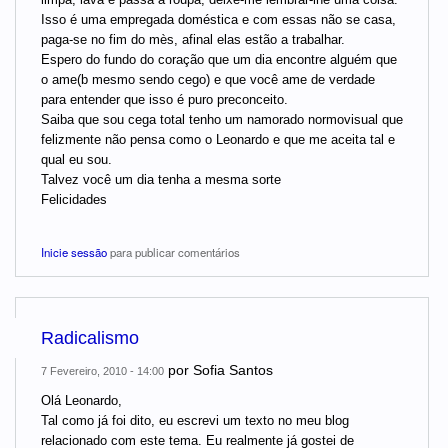
Isso é uma empregada doméstica e com essas não se casa,
paga-se no fim do mès, afinal elas estão a trabalhar.
Espero do fundo do coração que um dia encontre alguém que
o ame(b mesmo sendo cego) e que você ame de verdade
para entender que isso é puro preconceito.
Saiba que sou cega total tenho um namorado normovisual que
felizmente não pensa como o Leonardo e que me aceita tal e
qual eu sou.
Talvez você um dia tenha a mesma sorte
Felicidades
Inicie sessão
para publicar comentários
Radicalismo
por
Sofia Santos
7 Fevereiro, 2010 - 14:00
Olá Leonardo,
Tal como já foi dito, eu escrevi um texto no meu blog
relacionado com este tema. Eu realmente já gostei de