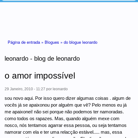
Está aqui
Página de entrada »
Blogues »
do blogue leonardo
leonardo - blog de leonardo
o amor impossível
29 Janeiro, 2010 - 11:27
por
leonardo
sou novo aqui. Por isso quero dizer algumas coisas . algum de
vocês já se apaixonou por alguém que vê? Pelo menos eu já
me apaixonei! não sei porque não podemos ter namoradas.
como todos os rapazes. Mas, quando alguém mexe com
nosco, nós tentamos agarrar essa pessoa, ou seja tentamos
namorar com ela e ter uma relacção estável..... mas, essa