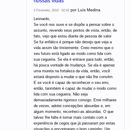
nossas vidas
por
Luís Medina
2 Fevereiro, 2010 - 02:42
Leonardo,
Se você nos ouve e se dispõe a pensar sobre o
assunto, revendo seus pontos de vista, então, de
fato, vejo que estou diante de pessoa de valor.
Se fui enfático é porque não desejo que veja a
vida assim tão tristemente. Creio mesmo que o
seu futuro está ligado ao modo como lida com
sua cegueira. Se ela é entrave para tudo, então,
há pouca vontade de mudança. Se ela é apenas
uma mureta na fortaleza da vida, então, você
estará disposto a mudar o que não lhe convém.
E se você é capaz de reconhecer o seu erro,
então, tanmbém é capaz de mudar o modo como
lida com sua cegueira. Não seja
demasiadamente rigoroso consigo. Errei milhares
de vezes, adotei concepções absurdas e, em
algum momento, reconheci-as absurdas. O que
talvez lhe falte é tomar mais contato com a
experiência de cegos que já passaram por estas
situações e encontraram o bom caminho. Um