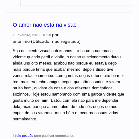
O amor não está na visão
por
1 Fevereiro, 2010 - 10:10
anónimo (Utilizador não registado)
Sou deficiente visual a dois anos. Tinha uma namorada
vidente quando perdi a visão, o nosso relacionamento durou
ainda uns oito meses, acabou não porque eu estava cego
mais porque tinha que acabar mesmo, depois disso tive
vários relacionamentos com garotas cegas e foi muito bom. E
tem mais eu tenho amigos cegos que são casados e vivem
muito bem, cuidam da casa e dos afazeres domésticos
sozinhos. Hoje estou namorando com uma garota vidente que
gosta muito de mim. Estou com ela não para me depender
dela, mais por que a amo, além de tudo nós cegos somos
capaz de nus virarmos muito bém e tocar as nossas vidas
normalmente.
Inicie sessão
para publicar comentários