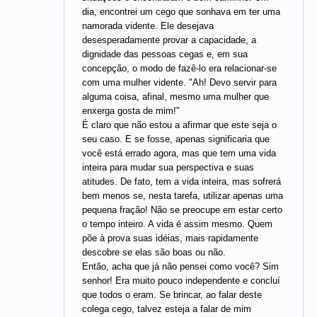
dia, encontrei um cego que sonhava em ter uma
namorada vidente. Ele desejava
desesperadamente provar a capacidade, a
dignidade das pessoas cegas e, em sua
concepção, o modo de fazê-lo era relacionar-se
com uma mulher vidente. "Ah! Devo servir para
alguma coisa, afinal, mesmo uma mulher que
enxerga gosta de mim!"
É claro que não estou a afirmar que este seja o
seu caso. E se fosse, apenas significaria que
você está errado agora, mas que tem uma vida
inteira para mudar sua perspectiva e suas
atitudes. De fato, tem a vida inteira, mas sofrerá
bem menos se, nesta tarefa, utilizar apenas uma
pequena fração! Não se preocupe em estar certo
o tempo inteiro. A vida é assim mesmo. Quem
põe à prova suas idéias, mais rapidamente
descobre se elas são boas ou não.
Então, acha que já não pensei como você? Sim
senhor! Era muito pouco independente e concluí
que todos o eram. Se brincar, ao falar deste
colega cego, talvez esteja a falar de mim