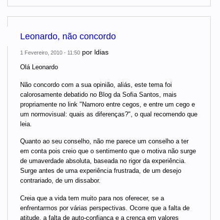
Leonardo, não concordo
por
ldias
1 Fevereiro, 2010 - 11:50
Olá Leonardo
Não concordo com a sua opinião, aliás, este tema foi
calorosamente debatido no Blog da Sofia Santos, mais
propriamente no link "Namoro entre cegos, e entre um cego e
um normovisual: quais as diferenças?", o qual recomendo que
leia.
Quanto ao seu conselho, não me parece um conselho a ter
em conta pois creio que o sentimento que o motiva não surge
de umaverdade absoluta, baseada no rigor da experiência.
Surge antes de uma experiência frustrada, de um desejo
contrariado, de um dissabor.
Creia que a vida tem muito para nos oferecer, se a
enfrentarmos por várias perspectivas. Ocorre que a falta de
atitude, a falta de auto-confiança e a crença em valores