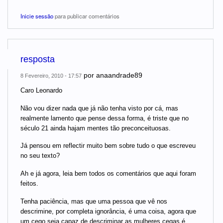
Inicie sessão
para publicar comentários
resposta
por
anaandrade89
8 Fevereiro, 2010 - 17:57
Caro Leonardo
Não vou dizer nada que já não tenha visto por cá, mas
realmente lamento que pense dessa forma, é triste que no
século 21 ainda hajam mentes tão preconceituosas.
Já pensou em reflectir muito bem sobre tudo o que escreveu
no seu texto?
Ah e já agora, leia bem todos os comentários que aqui foram
feitos.
Tenha paciência, mas que uma pessoa que vê nos
descrimine, por completa ignorância, é uma coisa, agora que
um cego seja capaz de descriminar as mulheres cegas é