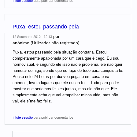
Inicie sessão
para publicar comentários
Puxa, estou passando pela
por
12 Setembro, 2012 - 12:13
anónimo (Utilizador não registado)
Puxa, estou passando pela situação contraria. Estou
completamente apaixonada por um cara que é cego. Eu sou
normovisual, e segundo ele isso não é problema. ele não quer
namorar comigo, sendo que eu faço de tudo para conquista-lo.
Penso nele 24 horas por dia vou pega-lo em casa para
sairmos, levo a lugares que ele nunca foi... Tudo para poder
mostrar que seriamos felizes juntos, mas ele não quer. Ele
simplesmente acha que vai atrapalhar minha vida, mas não
vai, ele s´me faz feliz.
Inicie sessão
para publicar comentários