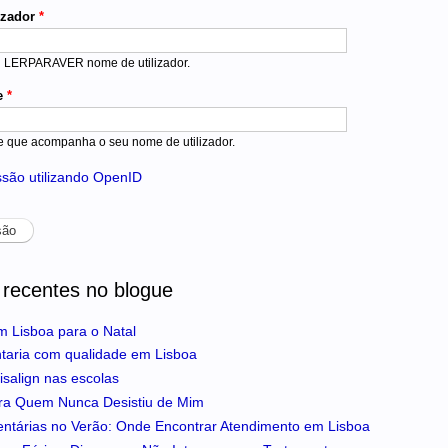
izador
*
u LERPARAVER nome de utilizador.
e
*
e que acompanha o seu nome de utilizador.
essão utilizando OpenID
 recentes no blogue
m Lisboa para o Natal
ntaria com qualidade em Lisboa
isalign nas escolas
ra Quem Nunca Desistiu de Mim
entárias no Verão: Onde Encontrar Atendimento em Lisboa