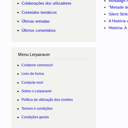
Invisalign
Colaborações dos utilizadores
"Metade do
Conteúdos temáticos
Silent Str
A História
Últimas entradas
História: 
Últimos comentários
Menu Lerparaver
Colabore connosco!
Livro de honra
Contacte-nos!
Sobre o Lerparaver
Política de utilização dos cookies
Termos e condições
Condições gerais