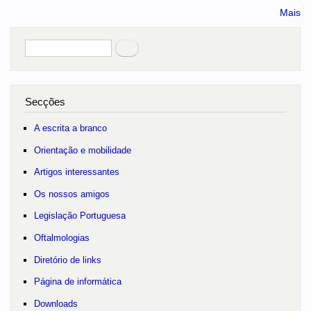
Mais
Pesquisar
no portal
Secções
A escrita a branco
Orientação e mobilidade
Artigos interessantes
Os nossos amigos
Legislação Portuguesa
Oftalmologias
Diretório de links
Página de informática
Downloads