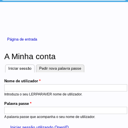
Está aqui
Página de entrada
A Minha conta
Iniciar sessão
(separador ativo)
Pedir nova palavra passe
Separadores
Nome de utilizador
*
Introduza o seu LERPARAVER nome de utilizador.
Palavra passe
*
A palavra passe que acompanha o seu nome de utilizador.
Iniciar sessão utilizando OpenID