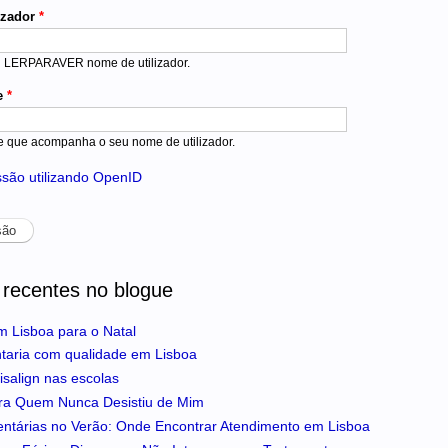
izador
*
u LERPARAVER nome de utilizador.
e
*
e que acompanha o seu nome de utilizador.
essão utilizando OpenID
 recentes no blogue
m Lisboa para o Natal
ntaria com qualidade em Lisboa
isalign nas escolas
ra Quem Nunca Desistiu de Mim
entárias no Verão: Onde Encontrar Atendimento em Lisboa