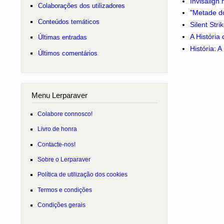
Invisalign
Colaborações dos utilizadores
"Metade do
Conteúdos temáticos
Silent Str
A História
Últimas entradas
História: 
Últimos comentários
Menu Lerparaver
Colabore connosco!
Livro de honra
Contacte-nos!
Sobre o Lerparaver
Política de utilização dos cookies
Termos e condições
Condições gerais