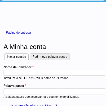
Está aqui
Página de entrada
A Minha conta
Iniciar sessão
(separador ativo)
Pedir nova palavra passe
Separadores
Nome de utilizador
*
Introduza o seu LERPARAVER nome de utilizador.
Palavra passe
*
A palavra passe que acompanha o seu nome de utilizador.
Iniciar sessão utilizando OpenID