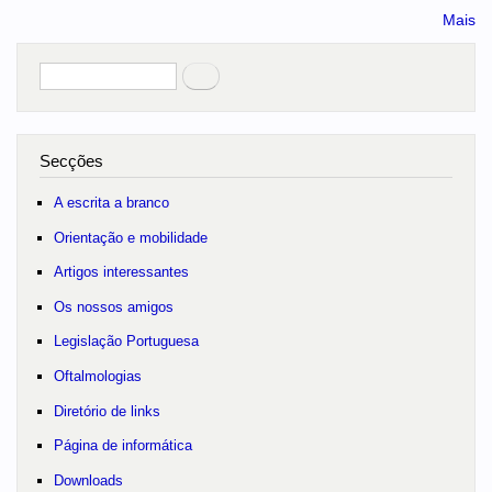
Mais
Pesquisar
no portal
Secções
A escrita a branco
Orientação e mobilidade
Artigos interessantes
Os nossos amigos
Legislação Portuguesa
Oftalmologias
Diretório de links
Página de informática
Downloads