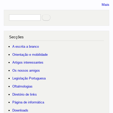
Mais
Pesquisar
no portal
Secções
A escrita a branco
Orientação e mobilidade
Artigos interessantes
Os nossos amigos
Legislação Portuguesa
Oftalmologias
Diretório de links
Página de informática
Downloads