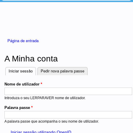
Está aqui
Página de entrada
A Minha conta
Iniciar sessão
(separador ativo)
Pedir nova palavra passe
Separadores
Nome de utilizador
*
Introduza o seu LERPARAVER nome de utilizador.
Palavra passe
*
A palavra passe que acompanha o seu nome de utilizador.
Iniciar sessão utilizando OpenID