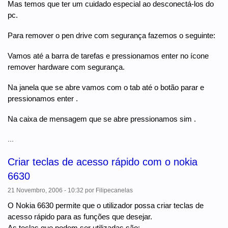
Mas temos que ter um cuidado especial ao desconectá-los do
pc.
Para remover o pen drive com segurança fazemos o seguinte:
Vamos até a barra de tarefas e pressionamos enter no ícone
remover hardware com segurança.
Na janela que se abre vamos com o tab até o botão parar e
pressionamos enter .
Na caixa de mensagem que se abre pressionamos sim .
...
Criar teclas de acesso rápido com o nokia
6630
21 Novembro, 2006 - 10:32
por
Filipecanelas
O Nokia 6630 permite que o utilizador possa criar teclas de
acesso rápido para as funções que desejar.
As teclas que podem ser utilizadas são: