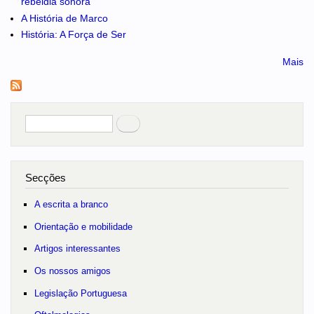
rebeldia sonora
A História de Marco
História: A Força de Ser
Mais
Pesquisar
no portal
Secções
A escrita a branco
Orientação e mobilidade
Artigos interessantes
Os nossos amigos
Legislação Portuguesa