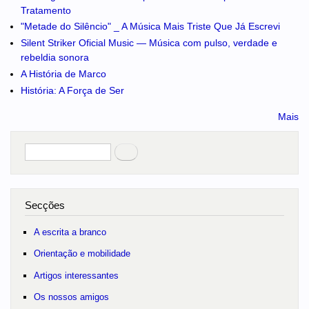
Tratamento
"Metade do Silêncio" _ A Música Mais Triste Que Já Escrevi
Silent Striker Oficial Music — Música com pulso, verdade e
rebeldia sonora
A História de Marco
História: A Força de Ser
Mais
Pesquisar
no portal
Secções
A escrita a branco
Orientação e mobilidade
Artigos interessantes
Os nossos amigos