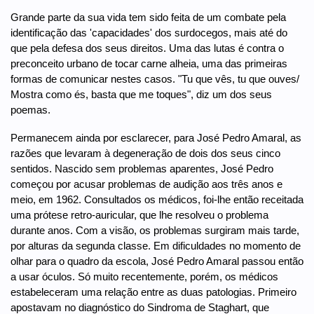
Grande parte da sua vida tem sido feita de um combate pela
identificação das 'capacidades' dos surdocegos, mais até do
que pela defesa dos seus direitos. Uma das lutas é contra o
preconceito urbano de tocar carne alheia, uma das primeiras
formas de comunicar nestes casos. "Tu que vês, tu que ouves/
Mostra como és, basta que me toques", diz um dos seus
poemas.
Permanecem ainda por esclarecer, para José Pedro Amaral, as
razões que levaram à degeneração de dois dos seus cinco
sentidos. Nascido sem problemas aparentes, José Pedro
começou por acusar problemas de audição aos três anos e
meio, em 1962. Consultados os médicos, foi-lhe então receitada
uma prótese retro-auricular, que lhe resolveu o problema
durante anos. Com a visão, os problemas surgiram mais tarde,
por alturas da segunda classe. Em dificuldades no momento de
olhar para o quadro da escola, José Pedro Amaral passou então
a usar óculos. Só muito recentemente, porém, os médicos
estabeleceram uma relação entre as duas patologias. Primeiro
apostavam no diagnóstico do Sindroma de Staghart, que