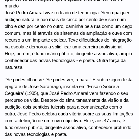
mundo
José Pedro Amaral vive rodeado de tecnologia. Sem qualquer
audição natural e não mais de cinco por cento de visão num
olho e dez por cento no outro, caminha pela rua como um cego
comum, mas lê através de sistemas de ampliação e ouve com
recurso a um implante coclear. Teve dificuldades de integração
na escola e demorou a solidificar uma carreira profissional.
Hoje, porém, é funcionário público, dirigente associativo, amplo
conhecedor das novas tecnologias - e poeta. Outra força da
natureza.
"Se podes olhar, vê. Se podes ver, repara." É sob o signo desta
epígrafe de José Saramago, inscrita em 'Ensaio Sobre a
Cegueira' (1995), que José Pedro Amaral vem fazendo o seu
percurso de vida. Desprovido simultaneamente da visão e da
audição, dois sentidos fulcrais para a comunicação com o
outro, José Pedro celebra cada vitória sobre as suas limitações
com a definição de um novo objectivo. Hoje, aos 47 anos, é
funcionário público, dirigente associativo, conhecedor profundo
das novas tecnologias e poeta.