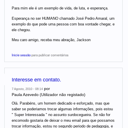
Para mim ele é um exemplo de vida, de luta, e esperança.
Esperança no ser HUMANO chamado José Pedro Amaral, um
exemplo do que pode uma pessoa com boa vontade chegar, e
ele chegou.
Meu caro amigo, receba meu abração, Jackson
Inicie sessão
para publicar comentários
Interesse em contato.
por
7 Agosto, 2010 - 08:14
Paula Azevedo (Utilizador não registado)
Olá. Parabéns, um homem dedicado e esforçado, mas que
saber se poderiamos trocar algumas informações, pois estou
" Super Interessada " no assunto surdocegueira. Se não for
encomodo gostaria de deixar o meu email para que possamos
trocar informação, estou no segundo periodo de pedagogia, e