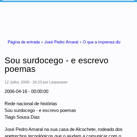
Está aqui
Página de entrada »
José Pedro Amaral »
O que a imprensa diz
Sou surdocego - e escrevo
poemas
12 Julho, 2006 - 16:23
por
Lerparaver
2006-04-16 - 00:00:00
Rede nacional de histórias
Sou surdocego - e escrevo poemas
Tiago Sousa Dias
José Pedro Amaral na sua casa de Alcochete, rodeado dos
apetrechos tecnológicos que o ajudam a comunicar com o