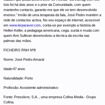
Isto foi há dois anos e o prior da Comunidade, com quem
mantenho contacto, garante-me que ele se tem desenvolvido
imenso." Irmão de uma terapeuta da fala, José Pedro mantém a
rede de contactos activa. No seu espaço de internet, acessível
em
www.lerparaver.com
, conta-se por exemplo a história de
Hellen Keller, a pedagoga americana, cega, surda e muda com
quem Ann Sullivan desenvolveu a técnica da escrita nas
palmas das mãos.
FICHEIRO RNH Nº8
Nome: José Pedro Amaral
Idade:47 anos
Naturalidade: Porto
Profissão: Assistente administrativo
Fonte: Presslivre, S.A. , uma empresa Cofina Media - Grupo
Cofina.