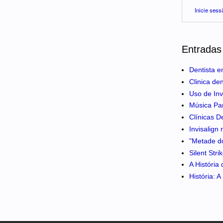
Inicie sess
Entradas
Dentista e
Clinica de
Uso de Inv
Música Pa
Clínicas D
Invisalign
"Metade do
Silent Str
A História
História: 