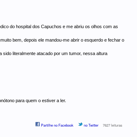
édico do hospital dos Capuchos e me abriu os olhos com as
 muito bem, depois ele mandou-me abrir o esquerdo e fechar o
sido literalmente atacado por um tumor, nessa altura
nótono para quem o estiver a ler.
Partilhe no Facebook
no Twitter
7627 leituras