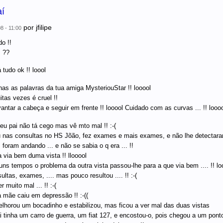
aí
por
jfilipe
08 - 11:00
o !!
 ??
tudo ok !! loool
as as palavras da tua amiga MysteriouStar !! looool
itas vezes é cruel !!
vantar a cabeça e seguir em frente !! looool Cuidado com as curvas ... !! loo
eu pai não tá cego mas vê mto mal !! :-(
 nas consultas no HS Jõão, fez exames e mais exames, e não lhe detectaram
foram andando ... e não se sabia o q era ... !!
 via bem duma vista !! llooool
ns tempos o problema da outra vista passou-lhe para a que via bem .... !! lo
ltas, exames, .... mas pouco resultou .... !! :-(
r muito mal ... !! :-(
 mãe caiu em depressão !! :-((
lhorou um bocadinho e estabilizou, mas ficou a ver mal das duas vistas
 tinha um carro de guerra, um fiat 127, e encostou-o, pois chegou a um ponto q