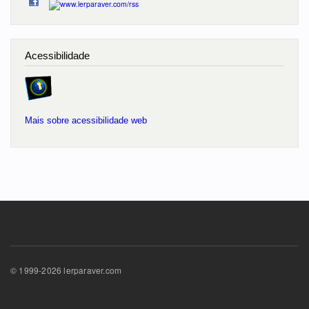
Acessibilidade
Mais sobre acessibilidade web
© 1999-2026 lerparaver.com