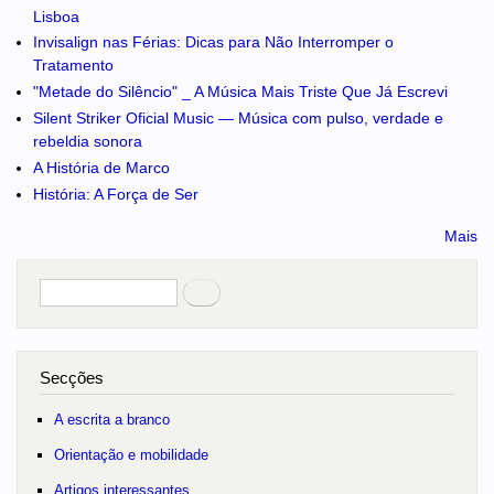
Lisboa
Invisalign nas Férias: Dicas para Não Interromper o
Tratamento
"Metade do Silêncio" _ A Música Mais Triste Que Já Escrevi
Silent Striker Oficial Music — Música com pulso, verdade e
rebeldia sonora
A História de Marco
História: A Força de Ser
Mais
Pesquisar
no portal
Secções
A escrita a branco
Orientação e mobilidade
Artigos interessantes