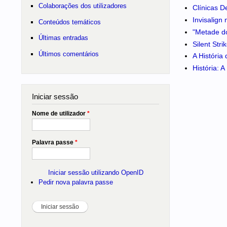
Colaborações dos utilizadores
Clínicas D
Invisalign
Conteúdos temáticos
"Metade do
Últimas entradas
Silent Str
Últimos comentários
A História
História: 
Iniciar sessão
Nome de utilizador
*
Palavra passe
*
Iniciar sessão utilizando OpenID
Pedir nova palavra passe