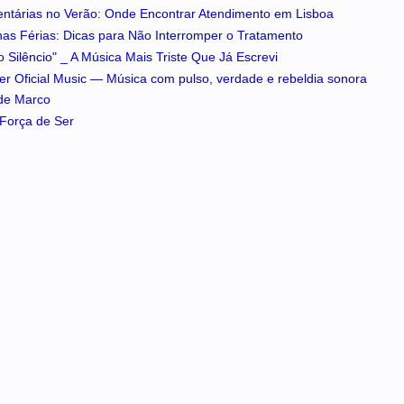
entárias no Verão: Onde Encontrar Atendimento em Lisboa
 nas Férias: Dicas para Não Interromper o Tratamento
 Silêncio" _ A Música Mais Triste Que Já Escrevi
iker Oficial Music — Música com pulso, verdade e rebeldia sonora
 de Marco
A Força de Ser