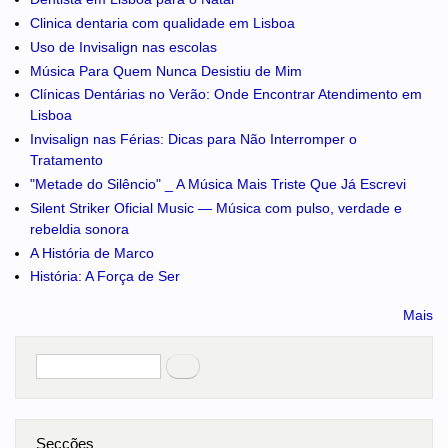
Clinica dentaria com qualidade em Lisboa
Uso de Invisalign nas escolas
Música Para Quem Nunca Desistiu de Mim
Clínicas Dentárias no Verão: Onde Encontrar Atendimento em
Lisboa
Invisalign nas Férias: Dicas para Não Interromper o
Tratamento
"Metade do Silêncio" _ A Música Mais Triste Que Já Escrevi
Silent Striker Oficial Music — Música com pulso, verdade e
rebeldia sonora
A História de Marco
História: A Força de Ser
Mais
Pesquisar
no portal
Secções