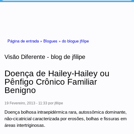
Está aqui
Página de entrada »
Blogues »
do blogue jfilipe
Visão Diferente - blog de jfilipe
Doença de Hailey-Hailey ou
Pênfigo Crônico Familiar
Benigno
19 Fevereiro, 2013 - 11:33
por
jfilipe
Doença bolhosa intraepidérmica rara, autossômica dominante,
não-cicatricial caracterizada por erosões, bolhas e fissuras em
áreas intertriginosas.