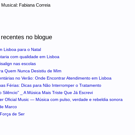
Musical: Fabiana Correia
 recentes no blogue
m Lisboa para o Natal
ntaria com qualidade em Lisboa
isalign nas escolas
ra Quem Nunca Desistiu de Mim
entárias no Verão: Onde Encontrar Atendimento em Lisboa
 nas Férias: Dicas para Não Interromper o Tratamento
 Silêncio" _ A Música Mais Triste Que Já Escrevi
iker Oficial Music — Música com pulso, verdade e rebeldia sonora
 de Marco
A Força de Ser