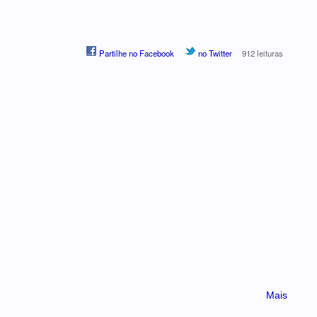
Partilhe no Facebook
no Twitter
912 leituras
Mais