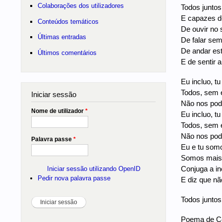
Colaborações dos utilizadores
Todos juntos
E capazes d
Conteúdos temáticos
De ouvir no s
Últimas entradas
De falar sem
De andar es
Últimos comentários
E de sentir a
Eu incluo, tu
Todos, sem 
Iniciar sessão
Não nos pod
Nome de utilizador
*
Eu incluo, tu
Todos, sem 
Não nos pod
Palavra passe
*
Eu e tu somo
Somos mais
Conjuga a in
Iniciar sessão utilizando OpenID
Pedir nova palavra passe
E diz que nã
Todos juntos
Poema de C