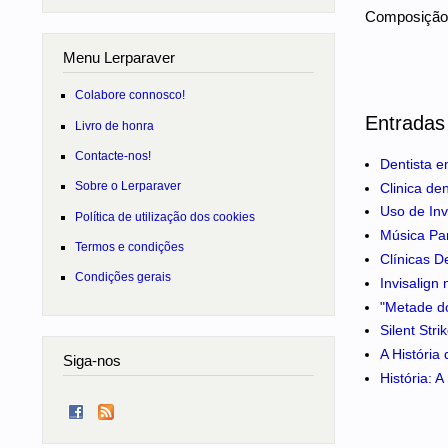
Composição 
Menu Lerparaver
Colabore connosco!
Entradas
Livro de honra
Contacte-nos!
Dentista e
Sobre o Lerparaver
Clinica de
Uso de Inv
Política de utilização dos cookies
Música Pa
Termos e condições
Clínicas D
Condições gerais
Invisalign
"Metade do
Silent Str
A História
Siga-nos
História: 