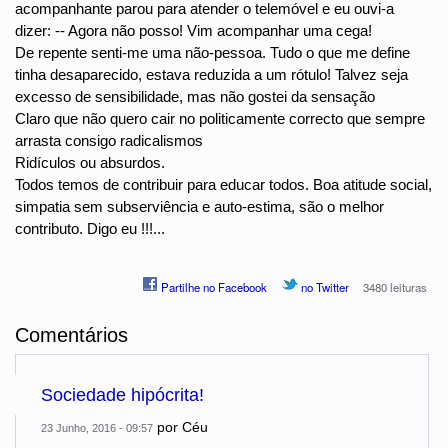
acompanhante parou para atender o telemóvel e eu ouvi-a
dizer: -- Agora não posso! Vim acompanhar uma cega!
De repente senti-me uma não-pessoa. Tudo o que me define
tinha desaparecido, estava reduzida a um rótulo! Talvez seja
excesso de sensibilidade, mas não gostei da sensação
Claro que não quero cair no politicamente correcto que sempre
arrasta consigo radicalismos
Ridículos ou absurdos.
Todos temos de contribuir para educar todos. Boa atitude social,
simpatia sem subserviência e auto-estima, são o melhor
contributo. Digo eu !!!...
Partilhe no Facebook
no Twitter
3480 leituras
Comentários
Sociedade hipócrita!
por
Céu
23 Junho, 2016 - 09:57