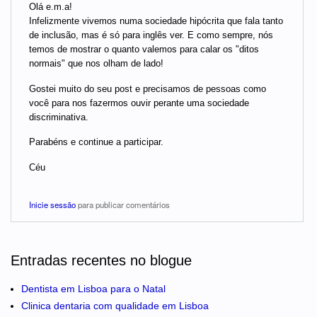
Olá e.m.a!
Infelizmente vivemos numa sociedade hipócrita que fala tanto
de inclusão, mas é só para inglês ver. E como sempre, nós
temos de mostrar o quanto valemos para calar os "ditos
normais" que nos olham de lado!
Gostei muito do seu post e precisamos de pessoas como
você para nos fazermos ouvir perante uma sociedade
discriminativa.
Parabéns e continue a participar.
Céu
Inicie sessão
para publicar comentários
Entradas recentes no blogue
Dentista em Lisboa para o Natal
Clinica dentaria com qualidade em Lisboa