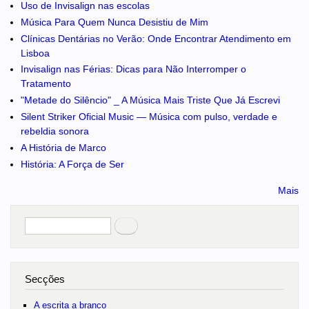
Uso de Invisalign nas escolas
Música Para Quem Nunca Desistiu de Mim
Clínicas Dentárias no Verão: Onde Encontrar Atendimento em
Lisboa
Invisalign nas Férias: Dicas para Não Interromper o
Tratamento
"Metade do Silêncio" _ A Música Mais Triste Que Já Escrevi
Silent Striker Oficial Music — Música com pulso, verdade e
rebeldia sonora
A História de Marco
História: A Força de Ser
Mais
Pesquisar
no portal
Secções
A escrita a branco