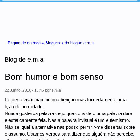
Está aqui
Página de entrada »
Blogues »
do blogue e.m.a
Blog de e.m.a
Bom humor e bom senso
22 Junho, 2016 - 18:46
por
e.m.a
Perder a visão não foi uma bênção mas foi certamente uma
lição de humildade.
Nunca gostei da palavra cego que considero uma palavra dura
e esteticamente feia. Nas a palavra invisual é um eufemismo.
Não sei qual a alternativa nas posso permitir-me dissertar sobre
o assunto. Usamos verbos para dizer que alguém não percebe,